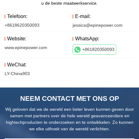
u de beste maatwerkservice.
Telefoon:
E-mail:
+8618620350093
jessica@epinepower.com
Website:
WhatsApp:
www.epinepower.com
+861820350093
WeChat:
LY-China903
NEEM CONTACT MET ONS OP
Wij geloven dat we de wereld een beter leven kunnen geven door
samen met partners over de hele wereld geavanceerdere en
hightechproducten te onderzoeken en te ontwikkelen. Zo kunnen
we elke uithoek van de wereld verlichten.