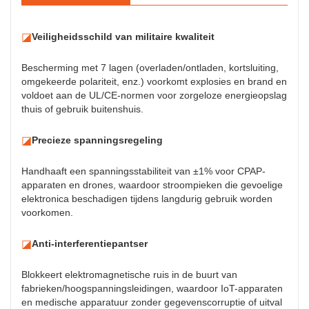
◪
Veiligheidsschild van militaire kwaliteit
Bescherming met 7 lagen (overladen/ontladen, kortsluiting,
omgekeerde polariteit, enz.) voorkomt explosies en brand en
voldoet aan de UL/CE-normen voor zorgeloze energieopslag
thuis of gebruik buitenshuis.
◪
Precieze spanningsregeling
Handhaaft een spanningsstabiliteit van ±1% voor CPAP-
apparaten en drones, waardoor stroompieken die gevoelige
elektronica beschadigen tijdens langdurig gebruik worden
voorkomen.
◪
Anti-interferentiepantser
Blokkeert elektromagnetische ruis in de buurt van
fabrieken/hoogspanningsleidingen, waardoor IoT-apparaten
en medische apparatuur zonder gegevenscorruptie of uitval