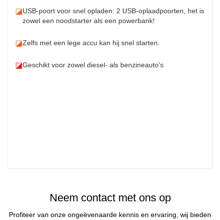
◪
USB-poort voor snel opladen: 2 USB-oplaadpoorten, het is
zowel een noodstarter als een powerbank!
◪
Zelfs met een lege accu kan hij snel starten.
◪
Geschikt voor zowel diesel- als benzineauto's
Neem contact met ons op
Profiteer van onze ongeëvenaarde kennis en ervaring, wij bieden