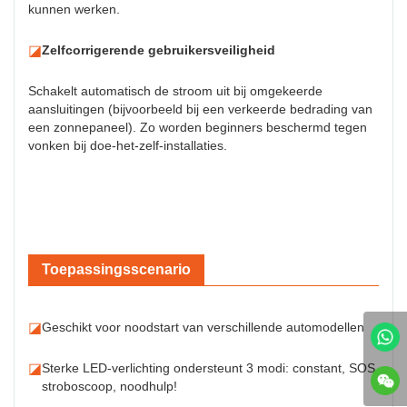
kunnen werken.
◪
Zelfcorrigerende gebruikersveiligheid
Schakelt automatisch de stroom uit bij omgekeerde
aansluitingen (bijvoorbeeld bij een verkeerde bedrading van
een zonnepaneel). Zo worden beginners beschermd tegen
vonken bij doe-het-zelf-installaties.
Toepassingsscenario
◪
Geschikt voor noodstart van verschillende automodellen
◪
Sterke LED-verlichting ondersteunt 3 modi: constant, SOS,
stroboscoop, noodhulp!