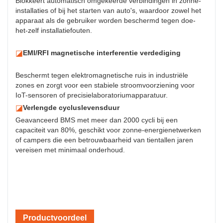
Blokkeert automatisch omgekeerde verbindingen in zonne-
installaties of bij het starten van auto's, waardoor zowel het
apparaat als de gebruiker worden beschermd tegen doe-
het-zelf installatiefouten.
◪
EMI/RFI magnetische interferentie verdediging
Beschermt tegen elektromagnetische ruis in industriële
zones en zorgt voor een stabiele stroomvoorziening voor
IoT-sensoren of precisielaboratoriumapparatuur.
◪
Verlengde cycluslevensduur
Geavanceerd BMS met meer dan 2000 cycli bij een
capaciteit van 80%, geschikt voor zonne-energienetwerken
of campers die een betrouwbaarheid van tientallen jaren
vereisen met minimaal onderhoud.
Productvoordeel