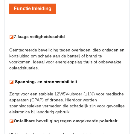
Functie Inleiding
◪
7-laags veiligheidsschild
Geïntegreerde beveiliging tegen overladen, diep ontladen en
kortsluiting om schade aan de batterij of brand te
voorkomen. Ideaal voor energieopslag thuis of onbewaakte
oplaadsituaties.
◪
Spanning- en stroomstabiliteit
Zorgt voor een stabiele 12V/5V-uitvoer (±1%) voor medische
apparaten (CPAP) of drones. Hierdoor worden
spanningspieken vermeden die schadelijk zijn voor gevoelige
elektronica bij langdurig gebruik.
◪
Onfeilbare beveiliging tegen omgekeerde polariteit