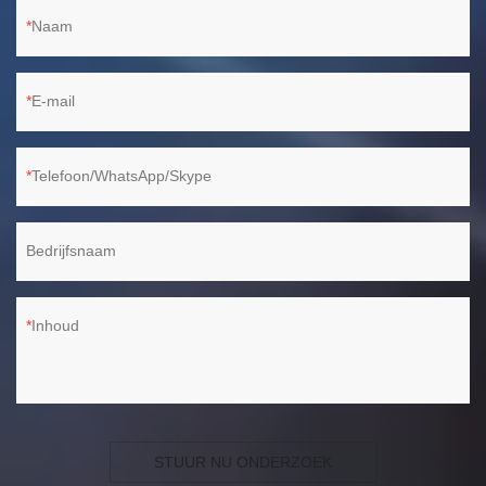
Naam
E-mail
Telefoon/WhatsApp/Skype
Bedrijfsnaam
Inhoud
STUUR NU ONDERZOEK