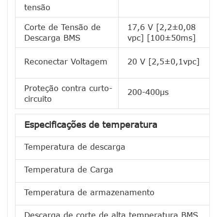
tensão
Corte de Tensão de
17,6 V [2,2±0,08
Descarga BMS
vpc] [100±50ms]
Reconectar Voltagem
20 V [2,5±0,1vpc]
Proteção contra curto-
200-400μs
circuito
Especificações de temperatura
Temperatura de descarga
Temperatura de Carga
Temperatura de armazenamento
Descarga de corte de alta temperatura BMS