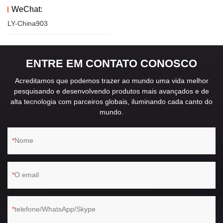
WeChat:
LY-China903
ENTRE EM CONTATO CONOSCO
Acreditamos que podemos trazer ao mundo uma vida melhor
pesquisando e desenvolvendo produtos mais avançados e de
alta tecnologia com parceiros globais, iluminando cada canto do
mundo.
Nome
O email
telefone/WhatsApp/Skype