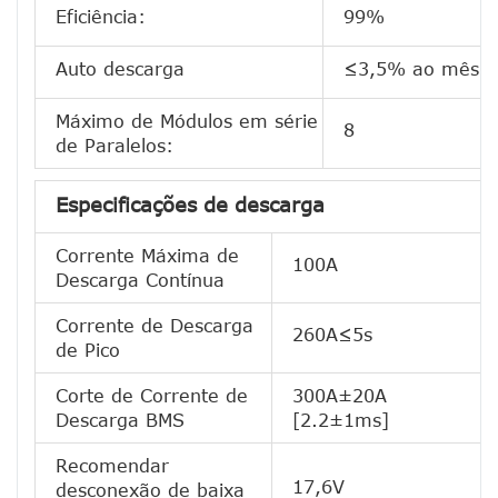
Eficiência:
99%
Auto descarga
≤3,5% ao mês
Máximo de Módulos em série
8
de Paralelos:
Especificações de descarga
Corrente Máxima de
100A
Descarga Contínua
Corrente de Descarga
260A≤5s
de Pico
Corte de Corrente de
300A±20A
Descarga BMS
[2.2±1ms]
Recomendar
17,6V
desconexão de baixa