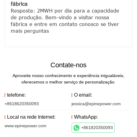
fábrica
Resposta: 2MWH por dia para a capacidade 
de produção. Bem-vindo a visitar nossa 
fábrica e entre em contato conosco se tiver 
Contate-nos
Aproveite nosso conhecimento e experiência inigualáveis,
oferecemos o melhor serviço de personalização.
telefone:
O email:
+8618620350093
jessica@epinepower.com
Local na rede Internet:
WhatsApp:
www.epinepower.com
+861820350093