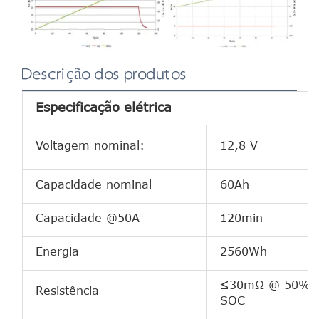
Descrição dos produtos
Especificação elétrica
Voltagem nominal:
12,8 V
Capacidade nominal
60Ah
Capacidade @50A
120min
Energia
2560Wh
≤30mΩ @ 50%
Resistência
SOC