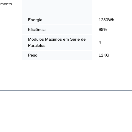
amento
Energia
1280Wh
Eficiência
99%
Módulos Máximos em Série de
4
Paralelos
Peso
12KG