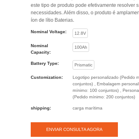
este tipo de produto pode efetivamente resolver 
necessidades. Além disso, o produto é amplamen
íon de lítio Baterias.
Nominal Voltage:
12.8V
Nominal
100Ah
Capacity:
Battery Type:
Prismatic
Customization:
Logotipo personalizado (Pedido 
conjuntos) , Embalagem personal
mínimo: 100 conjuntos) , Persona
(Pedido mínimo: 200 conjuntos)
shipping:
carga marítima
ENVIAR CONSULTA AGORA