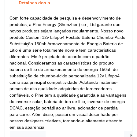
Detalhes dos produtos
Com forte capacidade de pesquisa e desenvolvimento de
produtos, a Pine Energy (Shenzhen) co., Ltd garante que
novos produtos sejam lançados regularmente. Nosso novo
produto Custom 12v Lifepo4 Fosfato Bateria Chumbo-Ácido
Substituição 150ah Armazenamento de Energia Bateria de
Lítio é uma série totalmente nova e tem características
diferentes. Ele é projetado de acordo com o padrão
nacional. Consideramos as características do produto
bateria de lítio de armazenamento de energia 150ah de
substituição de chumbo-ácido personalizada 12v Lifepo4
como sua principal competitividade. Adotando matérias-
primas de alta qualidade adquiridas de fornecedores
confiáveis, o Pine tem a qualidade garantida e as vantagens
do inversor solar, bateria de íon de lítio, inversor de energia
DC/AC, estação portátil ao ar livre, acionador de partida
para carro. Além disso, possui um visual desenhado por
nossos designers criativos, tornando-o altamente atraente
em sua aparência.
Nú