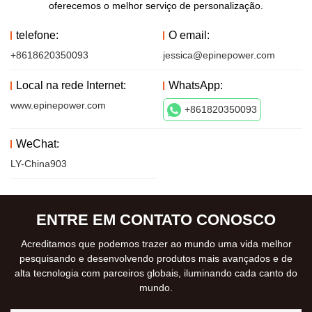
oferecemos o melhor serviço de personalização.
telefone:
O email:
+8618620350093
jessica@epinepower.com
Local na rede Internet:
WhatsApp:
www.epinepower.com
+861820350093
WeChat:
LY-China903
ENTRE EM CONTATO CONOSCO
Acreditamos que podemos trazer ao mundo uma vida melhor
pesquisando e desenvolvendo produtos mais avançados e de
alta tecnologia com parceiros globais, iluminando cada canto do
mundo.