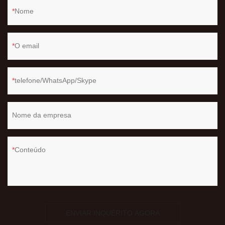
Nome
O email
telefone/WhatsApp/Skype
Nome da empresa
Conteúdo
ENVIAR INQUÉRITO AGORA