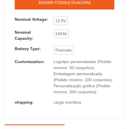
ENVIAR CONSULTA AGORA
Nominal Voltage:
12.8V
Nominal
150Ah
Capacity:
Battery Type:
Prismatic
Customization:
Logotipo personalizado (Pedido
mínimo: 50 conjuntos) ,
Embalagem personalizada
(Pedido mínimo: 100 conjuntos) ,
Personalização gráfica (Pedido
mínimo: 200 conjuntos)
shipping:
carga marítima