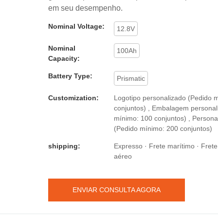
em seu desempenho.
Nominal Voltage:
12.8V
Nominal
100Ah
Capacity:
Battery Type:
Prismatic
Customization:
Logotipo personalizado (Pedido 
conjuntos) , Embalagem personal
mínimo: 100 conjuntos) , Persona
(Pedido mínimo: 200 conjuntos)
shipping:
Expresso · Frete marítimo · Frete 
aéreo
ENVIAR CONSULTA AGORA