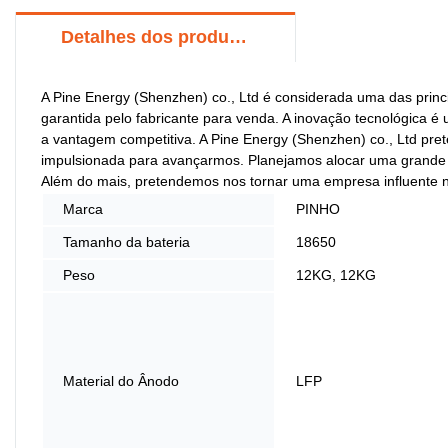
Detalhes dos produtos
A Pine Energy (Shenzhen) co., Ltd é considerada uma das princip
garantida pelo fabricante para venda. A inovação tecnológica 
a vantagem competitiva. A Pine Energy (Shenzhen) co., Ltd pret
impulsionada para avançarmos. Planejamos alocar uma grande q
Além do mais, pretendemos nos tornar uma empresa influente 
Marca
PINHO
Tamanho da bateria
18650
Peso
12KG, 12KG
Material do Ânodo
LFP