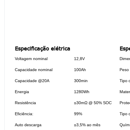
Especificação elétrica
Esp
Voltagem nominal
12,8V
Dime
Capacidade nominal
100Ah
Peso
Capacidade @20A
300min
Tipo 
Energia
1280Wh
Mater
Resistência
≤30mΩ @ 50% SOC
Prote
Eficiência:
99%
Tipo 
Auto descarga
≤3,5% ao mês
Quím