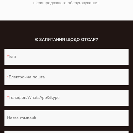
післяпродажного обслуговування.
Є ЗАПИТАННЯ ЩОДО GTCAP?
Ім'я
Електронна пошта
Телефон/WhatsApp/Skype
Назва компанії