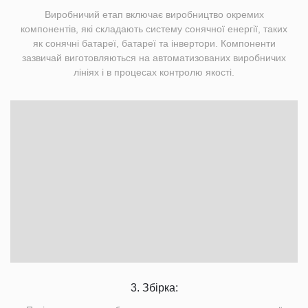
Виробничий етап включає виробництво окремих
компонентів, які складають систему сонячної енергії, таких
як сонячні батареї, батареї та інвертори. Компоненти
зазвичай виготовляються на автоматизованих виробничих
лініях і в процесах контролю якості.
3. Збірка: