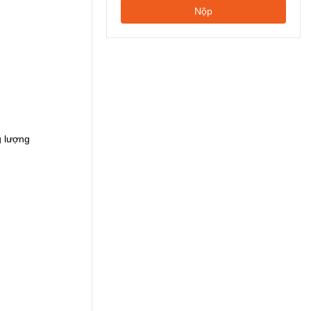
Nộp
g lượng