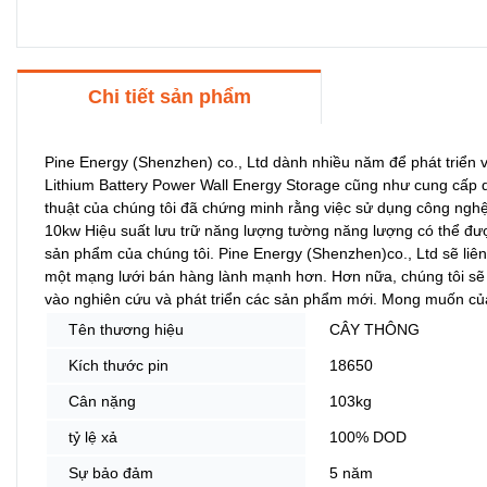
Chi tiết sản phẩm
Pine Energy (Shenzhen) co., Ltd dành nhiều năm để phát triển 
Lithium Battery Power Wall Energy Storage cũng như cung cấp d
thuật của chúng tôi đã chứng minh rằng việc sử dụng công ngh
10kw Hiệu suất lưu trữ năng lượng tường năng lượng có thể đượ
sản phẩm của chúng tôi. Pine Energy (Shenzhen)co., Ltd sẽ liên tụ
một mạng lưới bán hàng lành mạnh hơn. Hơn nữa, chúng tôi sẽ 
vào nghiên cứu và phát triển các sản phẩm mới. Mong muốn của 
Tên thương hiệu
CÂY THÔNG
Kích thước pin
18650
Cân nặng
103kg
tỷ lệ xả
100% DOD
Sự bảo đảm
5 năm