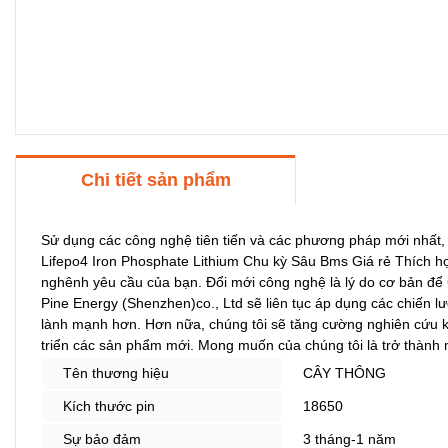
Chi tiết sản phẩm
Sử dụng các công nghệ tiên tiến và các phương pháp mới nhất
Lifepo4 Iron Phosphate Lithium Chu kỳ Sâu Bms Giá rẻ Thích h
nghênh yêu cầu của bạn. Đổi mới công nghệ là lý do cơ bản đ
Pine Energy (Shenzhen)co., Ltd sẽ liên tục áp dụng các chiến lượ
lành mạnh hơn. Hơn nữa, chúng tôi sẽ tăng cường nghiên cứu k
triển các sản phẩm mới. Mong muốn của chúng tôi là trở thành 
Tên thương hiệu
CÂY THÔNG
Kích thước pin
18650
Sự bảo đảm
3 tháng-1 năm