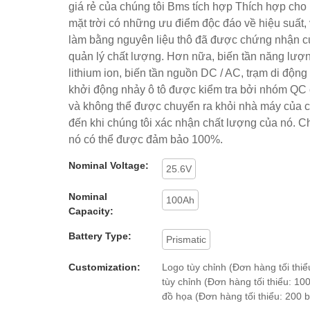
giá rẻ của chúng tôi Bms tích hợp Thích hợp ch
mặt trời có những ưu điểm độc đáo về hiệu suất,
làm bằng nguyên liệu thô đã được chứng nhận c
quản lý chất lượng. Hơn nữa, biến tần năng lượng
lithium ion, biến tần nguồn DC / AC, trạm di động 
khởi động nhảy ô tô được kiểm tra bởi nhóm QC 
và không thể được chuyển ra khỏi nhà máy của c
đến khi chúng tôi xác nhận chất lượng của nó. C
nó có thể được đảm bảo 100%.
Nominal Voltage:
25.6V
Nominal
100Ah
Capacity:
Battery Type:
Prismatic
Customization:
Logo tùy chỉnh (Đơn hàng tối thiểu
tùy chỉnh (Đơn hàng tối thiểu: 100
đồ họa (Đơn hàng tối thiểu: 200 