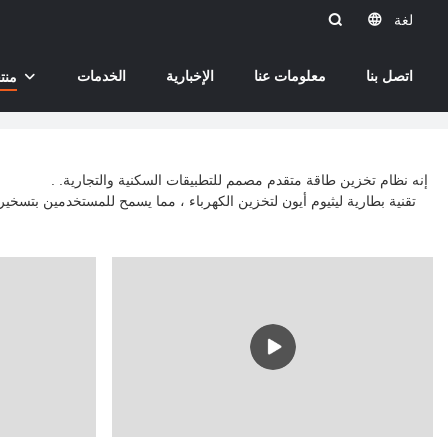
لغة
اتصل بنا
معلومات عنا
الإخبارية
الخدمات
منت
بطارية الليثيوم ll
. إنه نظام تخزين طاقة متقدم مصمم للتطبيقات السكنية والتجارية.