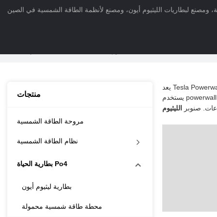
الليثيوم Powerwall
>
بطارية الحياة Po4
بيت
>
منتجات
>
منتجات
يستخدم powerwall تقنية بطارية ليثيوم أيون لتخزين الكهرباء ، مما يسمح للمستخدمين بتسخير الطاقة المتجددة ، وتخزين الطاقة الزائدة ، والحصول على طاقة احتياطية أثناء
اعات. صنوبر
مروحة الطاقة الشمسية
نظام الطاقة الشمسية
بطارية الحياة Po4
بطارية ليثيوم أيون
محطة طاقة شمسية محمولة