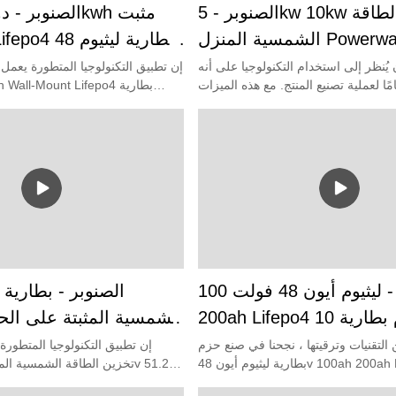
الصنوبر - 5kw 10kw تخزين الطاقة
الشمسية المنزل Powerwall البطارية
الشمسية 48v 100ah 150ah 200ah
 يُنظر إلى استخدام التكنولوجيا على أنه
إن تطبيق التكنولوجيا المتطورة يعم
ا لعملية تصنيع المنتج. مع هذه الميزات
0kwh Wall-Mount Lifepo4
Lifepo4 تصنيع حزم البطارية 10Kwh
المتنوعة والعملية ، فإن 5kw 10kw Solar Energy
powerwall
Storage Home Powerwall البطارية الشمسية 48v
100ah 150ah 200ah Lifepo4 Batter
المختلفين ، يتم قبول جودة المنت
تطبيقات واسعة في هذا المجال ( ق) من
استخدامه على نطاق واسع لتخزين الطاقة المنزلية.
باين - ليثيوم أيون 48 فولت 100ah
الصنوبر - بطارية 
200ah Lifepo4 حزم بطارية 10kw
ن الطاقة الشمسية المنزل
التقنيات وترقيتها ، نجحنا في صنع حزم
إن تطبيق التكنولوجيا المتطورة
بطارية ليثيوم أيون 48v 100ah 200ah Lifepo4 10kw
Powerwall البطارية الشمسية خارج
ساعة 10 كيلوواط 
تخزين الطاقة الشمسية Home Powerwall البطارية
 10kwh Lithium Ion Lifepo4