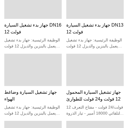
السوق. تلخص شركة Pine عيوب
المنتجات السابقة وتطورها
باستمرار. يمكن تخصيص مواصفات
مزود الطاقة لبدء التشغيل في
جهاز بدء تشغيل السيارة DN13
جهاز بدء تشغيل السيارة DN16
حالات الطوارئ وفقًا لاحتياجاتك.
12 فولت
12 فولت
مناسب لبدء التشغيل في حالات
الطوارئ لمختلف موديلات
الوظيفة الرئيسية: جهاز بدء تشغيل
الوظيفة الرئيسية: جهاز بدء تشغيل
السيارات إضاءة LED القوية تدعم
يعمل بالبنزين والديزل 12 فولت
يعمل بالبنزين والديزل 12 فولت
3 أوضاع: ثابت، SOS، ستروب،
ضوء الطوارئ LED: ضوء، فلاش
ضوء الطوارئ LED: ضوء، فلاش
مساعد الطوارئ! منفذ شحن USB
SOS (ضوء أحمر وأزرق) كبنك
SOS (ضوء أحمر وأزرق) كبنك
عالي السرعة: 2 منفذ شحن USB،
طاقة لشحن الأجهزة الكهربائية
طاقة لشحن الأجهزة الكهربائية
إنه مشغل طوارئ وبنك طاقة!
الحماية: حماية الاختصار، حماية
الحماية: حماية الاختصار، حماية
الشحن الزائد، حماية التفريغ الزائد
الشحن الزائد، حماية التفريغ الزائد
مع شاشة عرض ملونة
مع شاشة عرض ملونة
جهاز تشغيل السيارة المحمول
جهاز تشغيل السيارة وضاغط
12 فولت و24 فولت للطوارئ
الهواء
12 فولت/24 فولت - مفتاح التعرف
الوظيفة الرئيسية: جهاز بدء تشغيل
التلقائي 18000 أمبير - تيار الذروة
يعمل بالبنزين والديزل 12 فولت
المكافئ 64000 مللي أمبير في
ضوء الطوارئ LED: ضوء، فلاش
الساعة - سعة عالية
SOS كبنك طاقة لشحن الأجهزة