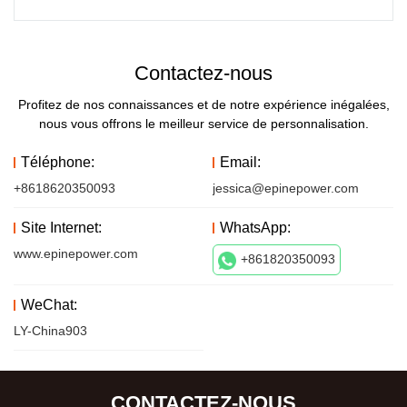
Contactez-nous
Profitez de nos connaissances et de notre expérience inégalées,
nous vous offrons le meilleur service de personnalisation.
Téléphone:
Email:
+8618620350093
jessica@epinepower.com
Site Internet:
WhatsApp:
www.epinepower.com
+861820350093
WeChat:
LY-China903
CONTACTEZ-NOUS