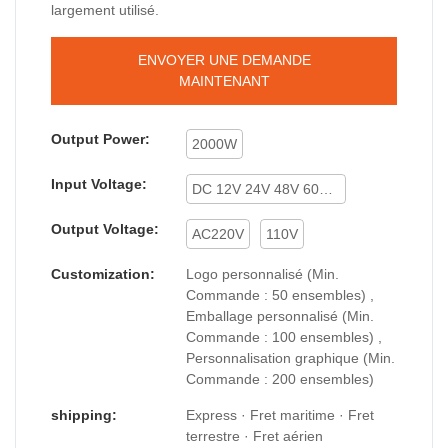
largement utilisé.
ENVOYER UNE DEMANDE
MAINTENANT
Output Power:
2000W
Input Voltage:
DC 12V 24V 48V 60V 72V
Output Voltage:
AC220V
110V
Customization:
Logo personnalisé (Min.
Commande : 50 ensembles) ,
Emballage personnalisé (Min.
Commande : 100 ensembles) ,
Personnalisation graphique (Min.
Commande : 200 ensembles)
shipping:
Express · Fret maritime · Fret
terrestre · Fret aérien