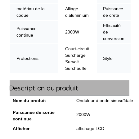
matériau de la
Alliage
Puissance
coque
d'aluminium
de crête
Efficacité
Puissance
2000W
de
continue
conversion
Court-circuit
Surcharge
Protections
Style
Survolt
Surchauffe
Description du produit
Nom du produit
Onduleur à onde sinusoïdale p
Puissance de sortie
2000W
continue
Afficher
affichage LCD