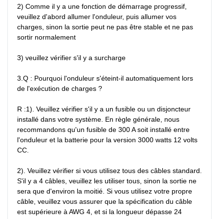
2) Comme il y a une fonction de démarrage progressif, 
veuillez d'abord allumer l'onduleur, puis allumer vos 
charges, sinon la sortie peut ne pas être stable et ne pas 
sortir normalement

3) veuillez vérifier s'il y a surcharge

3.Q : Pourquoi l'onduleur s'éteint-il automatiquement lors 
de l'exécution de charges ?

R :1). Veuillez vérifier s'il y a un fusible ou un disjoncteur 
installé dans votre système. En règle générale, nous 
recommandons qu'un fusible de 300 A soit installé entre 
l'onduleur et la batterie pour la version 3000 watts 12 volts 
CC.

2). Veuillez vérifier si vous utilisez tous des câbles standard. 
S'il y a 4 câbles, veuillez les utiliser tous, sinon la sortie ne 
sera que d'environ la moitié. Si vous utilisez votre propre 
câble, veuillez vous assurer que la spécification du câble 
est supérieure à AWG 4, et si la longueur dépasse 24 