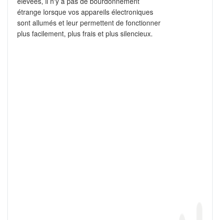
élevées, il n'y a pas de bourdonnement
étrange lorsque vos appareils électroniques
sont allumés et leur permettent de fonctionner
plus facilement, plus frais et plus silencieux.