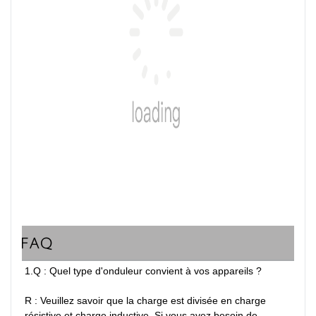
FAQ
1.Q : Quel type d'onduleur convient à vos appareils ?

R : Veuillez savoir que la charge est divisée en charge 
résistive et charge inductive. Si vous avez besoin de 