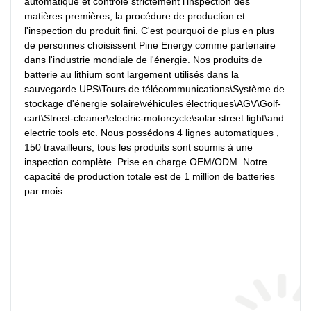
automatique et contrôle strictement l'inspection des 
matières premières, la procédure de production et 
l'inspection du produit fini. C'est pourquoi de plus en plus 
de personnes choisissent Pine Energy comme partenaire 
dans l'industrie mondiale de l'énergie. Nos produits de 
batterie au lithium sont largement utilisés dans la 
sauvegarde UPS\Tours de télécommunications\Système de 
stockage d'énergie solaire\véhicules électriques\AGV\Golf-
cart\Street-cleaner\electric-motorcycle\solar street light\and 
electric tools etc. Nous possédons 4 lignes automatiques , 
150 travailleurs, tous les produits sont soumis à une 
inspection complète. Prise en charge OEM/ODM. Notre 
capacité de production totale est de 1 million de batteries 
par mois.