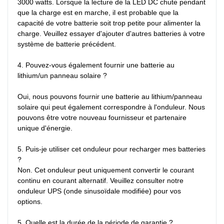
3000 watts. Lorsque la lecture de la LED DC chute pendant 
que la charge est en marche, il est probable que la 
capacité de votre batterie soit trop petite pour alimenter la 
charge. Veuillez essayer d'ajouter d'autres batteries à votre 
système de batterie précédent.

4. Pouvez-vous également fournir une batterie au 
lithium/un panneau solaire ?

Oui, nous pouvons fournir une batterie au lithium/panneau 
solaire qui peut également correspondre à l'onduleur. Nous 
pouvons être votre nouveau fournisseur et partenaire 
unique d'énergie.

5. Puis-je utiliser cet onduleur pour recharger mes batteries 
?

Non. Cet onduleur peut uniquement convertir le courant 
continu en courant alternatif. Veuillez consulter notre 
onduleur UPS (onde sinusoïdale modifiée) pour vos 
options.

5. Quelle est la durée de la période de garantie ?
