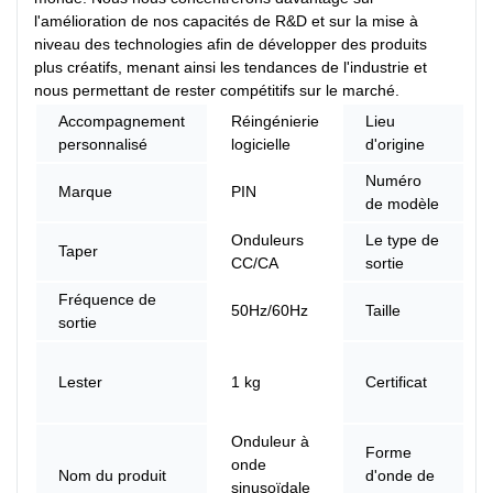
l'amélioration de nos capacités de R&D et sur la mise à
niveau des technologies afin de développer des produits
plus créatifs, menant ainsi les tendances de l'industrie et
nous permettant de rester compétitifs sur le marché.
Accompagnement
Réingénierie
Lieu
personnalisé
logicielle
d'origine
Numéro
Marque
PIN
de modèle
Onduleurs
Le type de
Taper
CC/CA
sortie
Fréquence de
50Hz/60Hz
Taille
sortie
Lester
1 kg
Certificat
Onduleur à
Forme
onde
Nom du produit
d'onde de
sinusoïdale