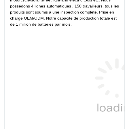
motorcycle\solar street light\and electric tools etc. Nous 
possédons 4 lignes automatiques , 150 travailleurs, tous les 
produits sont soumis à une inspection complète. Prise en 
charge OEM/ODM. Notre capacité de production totale est 
de 1 million de batteries par mois.