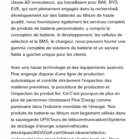
classe.&D innovateurs, qui travaillaient pour BAK, BYD, 
EVE, qui sont pleinement engagés dans la recherche& 
développement sur des batteries au lithium de haute 
qualité, nous fournissons également les services complets 
de produits de batterie personnalisés, y compris la 
conception de batterie, le développement, les cellules de 
sélection et le BMS, le chargeur, nous pouvons fournir une 
gamme complète de solutions de batterie et un service 
fiable à guichet unique pour les clients.

Avec une haute technologie et des équipements avancés, 
Pine engerge dispose d'une ligne de production 
automatique et contrôle strictement l'inspection des 
matières premières, la procédure de production et 
l'inspection du produit fini. Ce'C'est pourquoi de plus en 
plus de personnes choisissent Pine Energy comme 
partenaire dans l'industrie mondiale de l'énergie. Nos 
produits de batterie au lithium sont largement utilisés dans 
la sauvegarde UPS\Tours de télécommunications\Système 
de stockage d'énergie solaire\véhicules 
électriques\AGV\Golf-cart\Street-cleaner\electric-