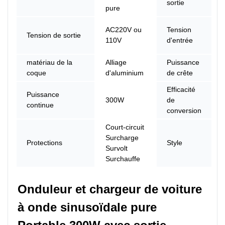
sortie
pure
AC220V ou
Tension
Tension de sortie
110V
d'entrée
matériau de la
Alliage
Puissance
coque
d'aluminium
de crête
Efficacité
Puissance
300W
de
continue
conversion
Court-circuit
Surcharge
Protections
Style
Survolt
Surchauffe
Onduleur et chargeur de voiture 
à onde sinusoïdale pure 