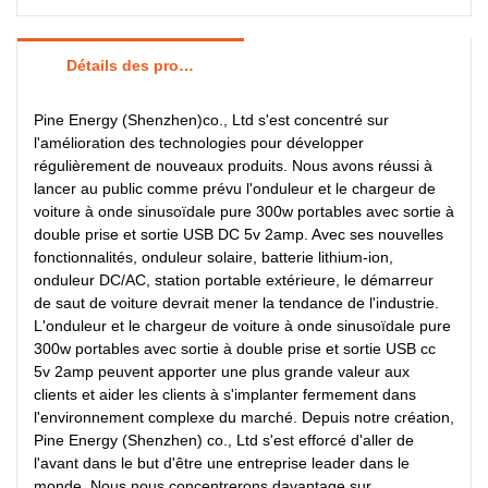
Détails des produits
Pine Energy (Shenzhen)co., Ltd s'est concentré sur
l'amélioration des technologies pour développer
régulièrement de nouveaux produits. Nous avons réussi à
lancer au public comme prévu l'onduleur et le chargeur de
voiture à onde sinusoïdale pure 300w portables avec sortie à
double prise et sortie USB DC 5v 2amp. Avec ses nouvelles
fonctionnalités, onduleur solaire, batterie lithium-ion,
onduleur DC/AC, station portable extérieure, le démarreur
de saut de voiture devrait mener la tendance de l'industrie.
L'onduleur et le chargeur de voiture à onde sinusoïdale pure
300w portables avec sortie à double prise et sortie USB cc
5v 2amp peuvent apporter une plus grande valeur aux
clients et aider les clients à s'implanter fermement dans
l'environnement complexe du marché. Depuis notre création,
Pine Energy (Shenzhen) co., Ltd s'est efforcé d'aller de
l'avant dans le but d'être une entreprise leader dans le
monde. Nous nous concentrerons davantage sur