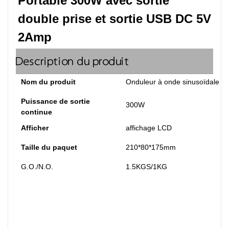
Portable 300W avec sortie 
double prise et sortie USB DC 5V 
2Amp
Description du produit
Nom du produit
Onduleur à onde sinusoïdale p
Puissance de sortie
300W
continue
Afficher
affichage LCD
Taille du paquet
210*80*175mm
G.O./N.O.
1.5KGS/1KG