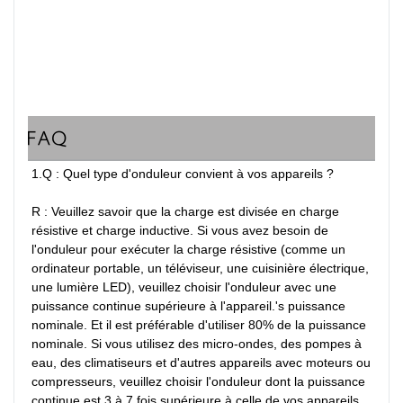
FAQ
1.Q : Quel type d'onduleur convient à vos appareils ?

R : Veuillez savoir que la charge est divisée en charge 
résistive et charge inductive. Si vous avez besoin de 
l'onduleur pour exécuter la charge résistive (comme un 
ordinateur portable, un téléviseur, une cuisinière électrique, 
une lumière LED), veuillez choisir l'onduleur avec une 
puissance continue supérieure à l'appareil.'s puissance 
nominale. Et il est préférable d'utiliser 80% de la puissance 
nominale. Si vous utilisez des micro-ondes, des pompes à 
eau, des climatiseurs et d'autres appareils avec moteurs ou 
compresseurs, veuillez choisir l'onduleur dont la puissance 
continue est 3 à 7 fois supérieure à celle de vos appareils. 