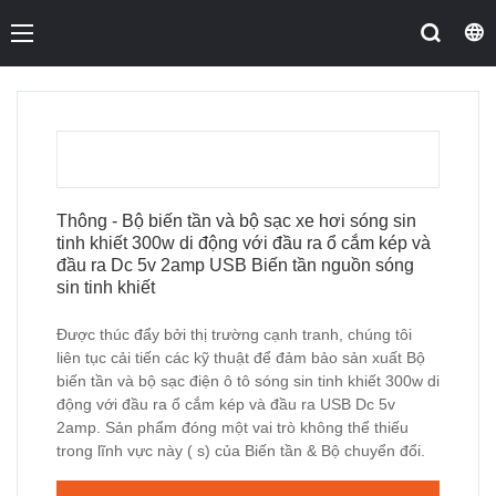
Thông - Bộ biến tần và bộ sạc xe hơi sóng sin
tinh khiết 300w di động với đầu ra ổ cắm kép và
đầu ra Dc 5v 2amp USB Biến tần nguồn sóng
sin tinh khiết
Được thúc đẩy bởi thị trường cạnh tranh, chúng tôi
liên tục cải tiến các kỹ thuật để đảm bảo sản xuất Bộ
biến tần và bộ sạc điện ô tô sóng sin tinh khiết 300w di
động với đầu ra ổ cắm kép và đầu ra USB Dc 5v
2amp. Sản phẩm đóng một vai trò không thể thiếu
trong lĩnh vực này ( s) của Biến tần & Bộ chuyển đổi.