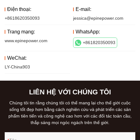
Điện thoại:
E-mail:
+8618620350093
jessica@epinepower.com
Trang mạng:
WhatsApp:
www.epinepower.com
+861820350093
WeChat:
LY-China903
LIÊN HỆ VỚI CHÚNG TÔI
Chúng tôi tin rằng chúng tôi có thể mang lại cho thế giới cuộc
sống tốt đẹp hơn bằng cách nghiên cứu và phát triển các sản
phẩm tiên tiến và công nghệ cao hơn với các đối tác toàn cầu,
thắp sáng mọi ngóc ngách trên thế giới.