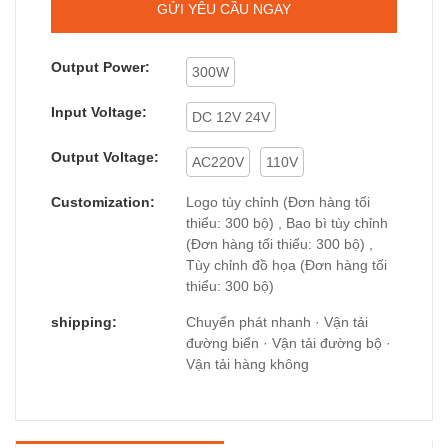
GỬI YÊU CẦU NGAY
Output Power:
300W
Input Voltage:
DC 12V 24V
Output Voltage:
AC220V
110V
Customization:
Logo tùy chỉnh (Đơn hàng tối
thiểu: 300 bộ) , Bao bì tùy chỉnh
(Đơn hàng tối thiểu: 300 bộ) ,
Tùy chỉnh đồ họa (Đơn hàng tối
thiểu: 300 bộ)
shipping:
Chuyển phát nhanh · Vận tải
đường biển · Vận tải đường bộ ·
Vận tải hàng không