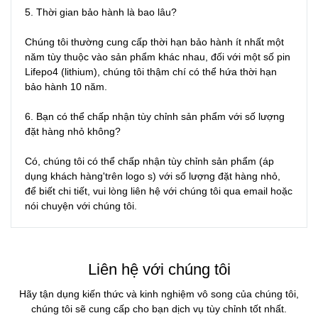
5. Thời gian bảo hành là bao lâu?

Chúng tôi thường cung cấp thời hạn bảo hành ít nhất một 
năm tùy thuộc vào sản phẩm khác nhau, đối với một số pin 
Lifepo4 (lithium), chúng tôi thậm chí có thể hứa thời hạn 
bảo hành 10 năm.

6. Bạn có thể chấp nhận tùy chỉnh sản phẩm với số lượng 
đặt hàng nhỏ không?

Có, chúng tôi có thể chấp nhận tùy chỉnh sản phẩm (áp 
dụng khách hàng'trên logo s) với số lượng đặt hàng nhỏ, 
để biết chi tiết, vui lòng liên hệ với chúng tôi qua email hoặc 
nói chuyện với chúng tôi.
Liên hệ với chúng tôi
Hãy tận dụng kiến ​​thức và kinh nghiệm vô song của chúng tôi,
chúng tôi sẽ cung cấp cho bạn dịch vụ tùy chỉnh tốt nhất.