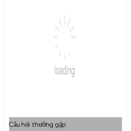
Câu hỏi thường gặp