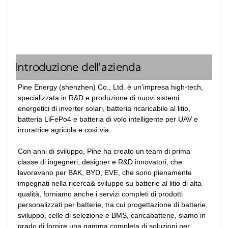
Introduzione dell'azienda
Pine Energy (shenzhen) Co., Ltd. è un'impresa high-tech, 
specializzata in R&D e produzione di nuovi sistemi 
energetici di inverter solari, batteria ricaricabile al litio, 
batteria LiFePo4 e batteria di volo intelligente per UAV e 
irroratrice agricola e così via.

Con anni di sviluppo, Pine ha creato un team di prima 
classe di ingegneri, designer e R&D innovatori, che 
lavoravano per BAK, BYD, EVE, che sono pienamente 
impegnati nella ricerca& sviluppo su batterie al litio di alta 
qualità, forniamo anche i servizi completi di prodotti 
personalizzati per batterie, tra cui progettazione di batterie, 
sviluppo, celle di selezione e BMS, caricabatterie, siamo in 
grado di fornire una gamma completa di soluzioni per 