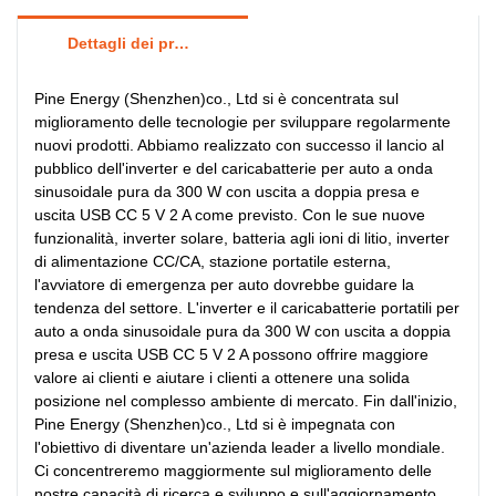
Dettagli dei prodotti
Pine Energy (Shenzhen)co., Ltd si è concentrata sul
miglioramento delle tecnologie per sviluppare regolarmente
nuovi prodotti. Abbiamo realizzato con successo il lancio al
pubblico dell'inverter e del caricabatterie per auto a onda
sinusoidale pura da 300 W con uscita a doppia presa e
uscita USB CC 5 V 2 A come previsto. Con le sue nuove
funzionalità, inverter solare, batteria agli ioni di litio, inverter
di alimentazione CC/CA, stazione portatile esterna,
l'avviatore di emergenza per auto dovrebbe guidare la
tendenza del settore. L'inverter e il caricabatterie portatili per
auto a onda sinusoidale pura da 300 W con uscita a doppia
presa e uscita USB CC 5 V 2 A possono offrire maggiore
valore ai clienti e aiutare i clienti a ottenere una solida
posizione nel complesso ambiente di mercato. Fin dall'inizio,
Pine Energy (Shenzhen)co., Ltd si è impegnata con
l'obiettivo di diventare un'azienda leader a livello mondiale.
Ci concentreremo maggiormente sul miglioramento delle
nostre capacità di ricerca e sviluppo e sull'aggiornamento