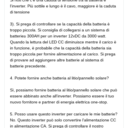
l'inverter. Più sottile e lungo è il cavo, maggiore è la caduta 
di tensione

3). Si prega di controllare se la capacità della batteria è 
troppo piccola. Si consiglia di collegarsi a un sistema di 
batterie≥ 300AH per un inverter 12vDC da 3000 watt. 
Quando la lettura del LED CC diminuisce mentre il carico è 
in funzione, è probabile che la capacità della batteria sia 
troppo piccola per fornire alimentazione al carico. Si prega 
di provare ad aggiungere altre batterie al sistema di 
batterie precedente.

4. Potete fornire anche batteria al litio/pannello solare?

Sì, possiamo fornire batteria al litio/pannello solare che può 
essere abbinato anche all'inverter. Possiamo essere il tuo 
nuovo fornitore e partner di energia elettrica one-stop.

5. Posso usare questo inverter per caricare le mie batterie?

No. Questo inverter può solo convertire l'alimentazione CC 
in alimentazione CA. Si prega di controllare il nostro 