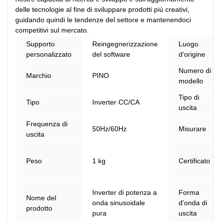
delle tecnologie al fine di sviluppare prodotti più creativi,
guidando quindi le tendenze del settore e mantenendoci
competitivi sul mercato.
Supporto
Reingegnerizzazione
Luogo
personalizzato
del software
d'origine
Numero di
Marchio
PINO
modello
Tipo di
Tipo
Inverter CC/CA
uscita
Frequenza di
50Hz/60Hz
Misurare
uscita
Peso
1 kg
Certificato
Inverter di potenza a
Forma
Nome del
onda sinusoidale
d'onda di
prodotto
pura
uscita