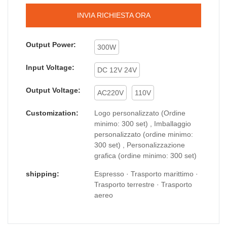
INVIA RICHIESTA ORA
Output Power:
300W
Input Voltage:
DC 12V 24V
Output Voltage:
AC220V
110V
Customization:
Logo personalizzato (Ordine
minimo: 300 set) , Imballaggio
personalizzato (ordine minimo:
300 set) , Personalizzazione
grafica (ordine minimo: 300 set)
shipping:
Espresso · Trasporto marittimo ·
Trasporto terrestre · Trasporto
aereo