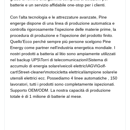
batterie e un servizio affidabile one-stop per i clienti.

Con l'alta tecnologia e le attrezzature avanzate, Pine 
engerge dispone di una linea di produzione automatica e 
controlla rigorosamente l'ispezione delle materie prime, la 
procedura di produzione e l'ispezione del prodotto finito. 
Quello'Ecco perché sempre più persone scelgono Pine 
Energy come partner nell'industria energetica mondiale. I 
nostri prodotti a batteria al litio sono ampiamente utilizzati 
nel backup UPS\Torri di telecomunicazioni\Sistema di 
accumulo di energia solare\veicoli elettrici\AGV\Golf-
cart\Street-cleaner\motocicletta elettrica\lampione solare\e 
utensili elettrici ecc. Possediamo 4 linee automatiche , 150 
lavoratori, tutti i prodotti sono completamente ispezionati. 
Supporto OEM/ODM. La nostra capacità di produzione 
totale è di 1 milione di batterie al mese.