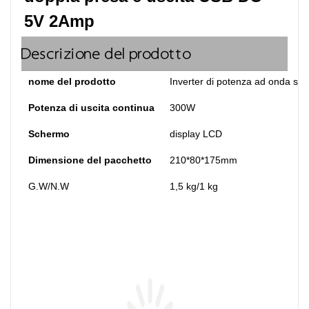
5V 2Amp
Descrizione del prodotto
nome del prodotto
Inverter di potenza ad onda sin
Potenza di uscita continua
300W
Schermo
display LCD
Dimensione del pacchetto
210*80*175mm
G.W/N.W
1,5 kg/1 kg