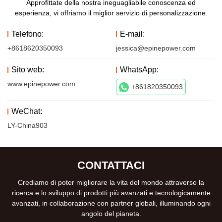
Approfittate della nostra ineguagliabile conoscenza ed
esperienza, vi offriamo il miglior servizio di personalizzazione.
Telefono:
E-mail:
+8618620350093
jessica@epinepower.com
Sito web:
WhatsApp:
www.epinepower.com
+861820350093
WeChat:
LY-China903
CONTATTACI
Crediamo di poter migliorare la vita del mondo attraverso la
ricerca e lo sviluppo di prodotti più avanzati e tecnologicamente
avanzati, in collaborazione con partner globali, illuminando ogni
angolo del pianeta.