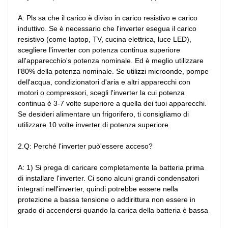
A: Pls sa che il carico è diviso in carico resistivo e carico 
induttivo. Se è necessario che l'inverter esegua il carico 
resistivo (come laptop, TV, cucina elettrica, luce LED), 
scegliere l'inverter con potenza continua superiore 
all'apparecchio's potenza nominale. Ed è meglio utilizzare 
l'80% della potenza nominale. Se utilizzi microonde, pompe 
dell'acqua, condizionatori d'aria e altri apparecchi con 
motori o compressori, scegli l'inverter la cui potenza 
continua è 3-7 volte superiore a quella dei tuoi apparecchi. 
Se desideri alimentare un frigorifero, ti consigliamo di 
utilizzare 10 volte inverter di potenza superiore

2.Q: Perché l'inverter può'essere acceso?

A: 1) Si prega di caricare completamente la batteria prima 
di installare l'inverter. Ci sono alcuni grandi condensatori 
integrati nell'inverter, quindi potrebbe essere nella 
protezione a bassa tensione o addirittura non essere in 
grado di accendersi quando la carica della batteria è bassa
