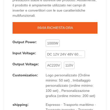
il prodotto è ampiamente utilizzato nei campi di
inverter e convertitori con le sue caratteristiche
multifunzionali.
INVIA RICHIESTA ORA
Output Power:
1000W
Input Voltage:
DC 12V 24V 48V 60V 72V
Output Voltage:
AC220V
110V
Customization:
Logo personalizzato (Ordine
minimo: 50 set) , Imballaggio
personalizzato (ordine minimo:
100 set) , Personalizzazione
grafica (ordine minimo: 200 set)
shipping:
Espresso · Trasporto marittimo ·
Trasporto terrestre · Trasporto