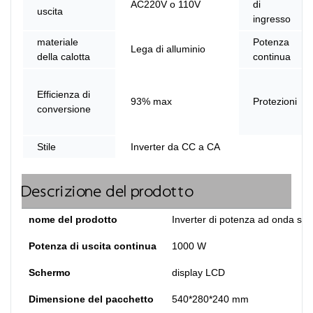
AC220V o 110V
di
uscita
ingresso
materiale
Potenza
Lega di alluminio
della calotta
continua
Efficienza di
93% max
Protezioni
conversione
Stile
Inverter da CC a CA
Descrizione del prodotto
nome del prodotto
Inverter di potenza ad onda sin
Potenza di uscita continua
1000 W
Schermo
display LCD
Dimensione del pacchetto
540*280*240 mm