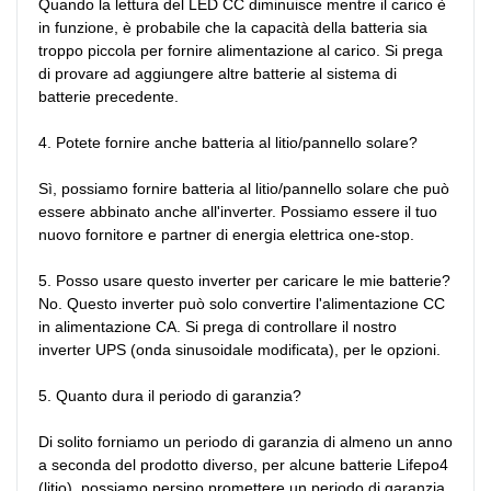
Quando la lettura del LED CC diminuisce mentre il carico è 
in funzione, è probabile che la capacità della batteria sia 
troppo piccola per fornire alimentazione al carico. Si prega 
di provare ad aggiungere altre batterie al sistema di 
batterie precedente.

4. Potete fornire anche batteria al litio/pannello solare?

Sì, possiamo fornire batteria al litio/pannello solare che può 
essere abbinato anche all'inverter. Possiamo essere il tuo 
nuovo fornitore e partner di energia elettrica one-stop.

5. Posso usare questo inverter per caricare le mie batterie?

No. Questo inverter può solo convertire l'alimentazione CC 
in alimentazione CA. Si prega di controllare il nostro 
inverter UPS (onda sinusoidale modificata), per le opzioni.

5. Quanto dura il periodo di garanzia?

Di solito forniamo un periodo di garanzia di almeno un anno 
a seconda del prodotto diverso, per alcune batterie Lifepo4 
(litio), possiamo persino promettere un periodo di garanzia 