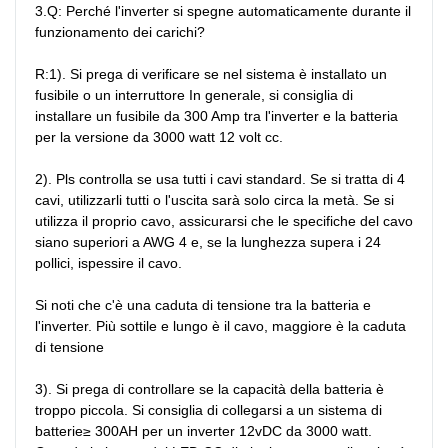
3.Q: Perché l'inverter si spegne automaticamente durante il 
funzionamento dei carichi?

R:1). Si prega di verificare se nel sistema è installato un 
fusibile o un interruttore In generale, si consiglia di 
installare un fusibile da 300 Amp tra l'inverter e la batteria 
per la versione da 3000 watt 12 volt cc.

2). Pls controlla se usa tutti i cavi standard. Se si tratta di 4 
cavi, utilizzarli tutti o l'uscita sarà solo circa la metà. Se si 
utilizza il proprio cavo, assicurarsi che le specifiche del cavo 
siano superiori a AWG 4 e, se la lunghezza supera i 24 
pollici, ispessire il cavo.

Si noti che c'è una caduta di tensione tra la batteria e 
l'inverter. Più sottile e lungo è il cavo, maggiore è la caduta 
di tensione

3). Si prega di controllare se la capacità della batteria è 
troppo piccola. Si consiglia di collegarsi a un sistema di 
batterie≥ 300AH per un inverter 12vDC da 3000 watt. 