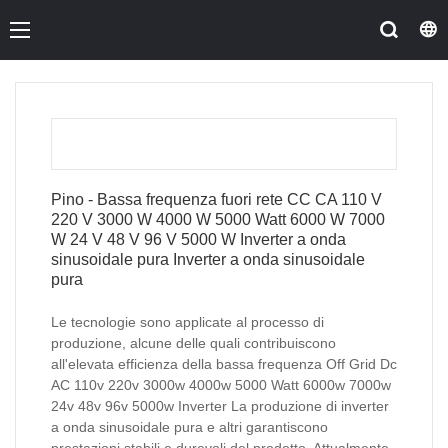
Pino - Bassa frequenza fuori rete CC CA 110 V
220 V 3000 W 4000 W 5000 Watt 6000 W 7000
W 24 V 48 V 96 V 5000 W Inverter a onda
sinusoidale pura Inverter a onda sinusoidale
pura
Le tecnologie sono applicate al processo di
produzione, alcune delle quali contribuiscono
all'elevata efficienza della bassa frequenza Off Grid Dc
AC 110v 220v 3000w 4000w 5000 Watt 6000w 7000w
24v 48v 96v 5000w Inverter La produzione di inverter
a onda sinusoidale pura e altri garantiscono
prestazioni stabili e durevoli del prodotto. Attualmente,