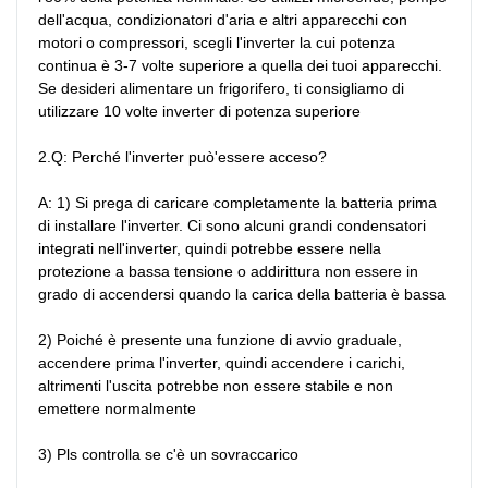
dell'acqua, condizionatori d'aria e altri apparecchi con 
motori o compressori, scegli l'inverter la cui potenza 
continua è 3-7 volte superiore a quella dei tuoi apparecchi. 
Se desideri alimentare un frigorifero, ti consigliamo di 
utilizzare 10 volte inverter di potenza superiore

2.Q: Perché l'inverter può'essere acceso?

A: 1) Si prega di caricare completamente la batteria prima 
di installare l'inverter. Ci sono alcuni grandi condensatori 
integrati nell'inverter, quindi potrebbe essere nella 
protezione a bassa tensione o addirittura non essere in 
grado di accendersi quando la carica della batteria è bassa

2) Poiché è presente una funzione di avvio graduale, 
accendere prima l'inverter, quindi accendere i carichi, 
altrimenti l'uscita potrebbe non essere stabile e non 
emettere normalmente

3) Pls controlla se c'è un sovraccarico
