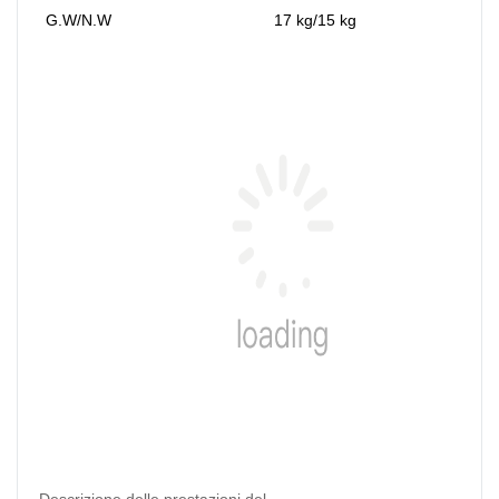
G.W/N.W
17 kg/15 kg