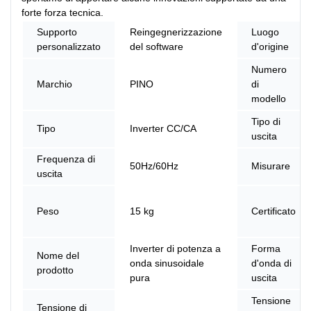
forte forza tecnica.
Supporto
Reingegnerizzazione
Luogo
personalizzato
del software
d'origine
Numero
Marchio
PINO
di
modello
Tipo di
Tipo
Inverter CC/CA
uscita
Frequenza di
50Hz/60Hz
Misurare
uscita
Peso
15 kg
Certificato
Inverter di potenza a
Forma
Nome del
onda sinusoidale
d'onda di
prodotto
pura
uscita
Tensione
Tensione di