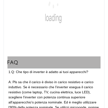
FAQ
1.Q: Che tipo di inverter è adatto ai tuoi apparecchi?

A: Pls sa che il carico è diviso in carico resistivo e carico 
induttivo. Se è necessario che l'inverter esegua il carico 
resistivo (come laptop, TV, cucina elettrica, luce LED), 
scegliere l'inverter con potenza continua superiore 
all'apparecchio's potenza nominale. Ed è meglio utilizzare 
l'80% della potenza nominale. Se utilizzi microonde, pompe 