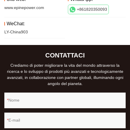
www.epinepower.com
+861820350093
WeChat:
LY-China903
CONTATTACI
Crediamo di poter migliorare la vita del mondo attraverso la
ricerca e lo sviluppo di prodotti più avanzati e tecnologicamente
avanzati, in collaborazione con partner globali, illuminando ogni
angolo del pianeta.
Nome
E-mail