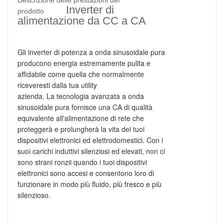
Descrizione delle prestazioni del
Inverter di
prodotto
alimentazione da CC a CA
Gli inverter di potenza a onda sinusoidale pura
producono energia estremamente pulita e
affidabile come quella che normalmente
riceveresti dalla tua utility
azienda.
La tecnologia avanzata a onda
sinusoidale pura fornisce una CA di qualità
equivalente all'alimentazione di rete che
proteggerà e prolungherà la vita dei tuoi
dispositivi elettronici ed elettrodomestici. Con i
suoi carichi induttivi silenziosi ed elevati, non ci
sono strani ronzii quando i tuoi dispositivi
elettronici sono accesi e consentono loro di
funzionare in modo più fluido, più fresco e più
silenzioso.