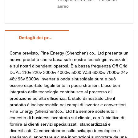
aereo
Dettagli dei prodotti
Come previsto, Pine Energy (Shenzhen) co., Ltd presenta un
nuovo prodotto che si basa sulle nostre tecnologie avanzate
e sui nostri dipendenti operosi. È a bassa frequenza Off Grid
Dc Ac 110v 220v 3000w 4000w 5000 Watt 6000w 7000w 24v
48v 96v 5000w Inverter a onda sinusoidale pura e può
essere esportato legalmente in paesi stranieri. L'uso ben
integrato delle tecnologie contribuisce al processo di
produzione ad alta efficienza. È stato dimostrato che il
prodotto è indispensabile nei campi di inverter e convertitori.
Pine Energy (Shenzhen)co., Ltd ha sempre sostenuto il
concetto di business incentrato sul cliente, con l'obiettivo di
fornire ai clienti servizi specializzati, standardizzati e
diversificati. Ci concentriamo sullo sviluppo tecnologico e
speriamo di apportare alcune innovazioni supportate da una