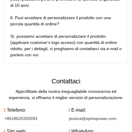
di 10 anni.

6. Puoi accettare di personalizzare il prodotto con una 
piccola quantità di ordine?

Sì, possiamo accettare di personalizzare il prodotto 
(applicare customer's logo acceso) con quantità di ordine 
ridotto, per i dettagli, vi preghiamo di contattarci via e-mail o 
parlare con noi.
Contattaci
Approfittate della nostra ineguagliabile conoscenza ed
esperienza, vi offriamo il miglior servizio di personalizzazione.
Telefono:
E-mail:
+8618620350093
jessica@epinepower.com
Sito web:
WhatsApp: