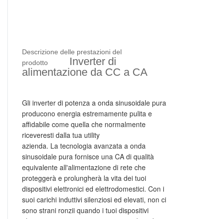
Descrizione delle prestazioni del
Inverter di
prodotto
alimentazione da CC a CA
Gli inverter di potenza a onda sinusoidale pura
producono energia estremamente pulita e
affidabile come quella che normalmente
riceveresti dalla tua utility
azienda.
La tecnologia avanzata a onda
sinusoidale pura fornisce una CA di qualità
equivalente all'alimentazione di rete che
proteggerà e prolungherà la vita dei tuoi
dispositivi elettronici ed elettrodomestici. Con i
suoi carichi induttivi silenziosi ed elevati, non ci
sono strani ronzii quando i tuoi dispositivi