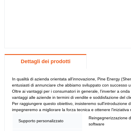
Dettagli dei prodotti
In qualità di azienda orientata all'innovazione, Pine Energy (She
entusiasti di annunciare che abbiamo sviluppato con successo u
Oltre ai vantaggi per i consumatori in generale, l'inverter a ond
vantaggi alle aziende in termini di vendite e soddisfazione del c
Per raggiungere questo obiettivo, insisteremo sull'introduzione di
impegneremo a migliorare la forza tecnica e ottenere l'iniziativa
Reingegnerizzazione d
Supporto personalizzato
software