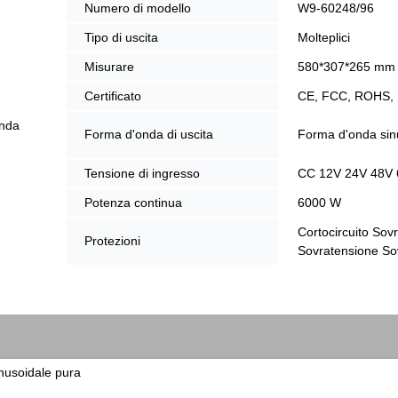
Numero di modello
W9-60248/96
Tipo di uscita
Molteplici
Misurare
580*307*265 mm
Certificato
CE, FCC, ROHS,
onda
Forma d'onda di uscita
Forma d'onda sin
Tensione di ingresso
CC 12V 24V 48V 
Potenza continua
6000 W
Cortocircuito Sov
Protezioni
Sovratensione S
inusoidale pura