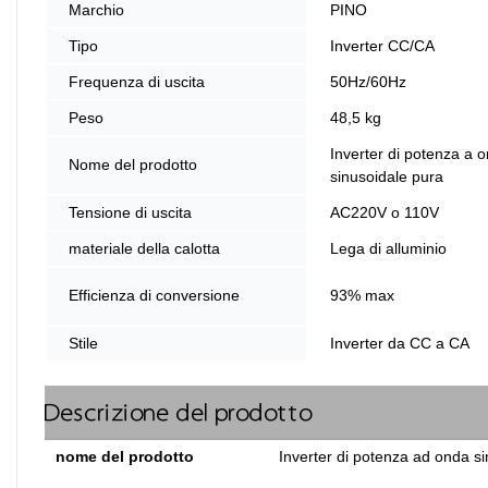
Marchio
PINO
Tipo
Inverter CC/CA
Frequenza di uscita
50Hz/60Hz
Peso
48,5 kg
Inverter di potenza a 
Nome del prodotto
sinusoidale pura
Tensione di uscita
AC220V o 110V
materiale della calotta
Lega di alluminio
Efficienza di conversione
93% max
Stile
Inverter da CC a CA
Descrizione del prodotto
nome del prodotto
Inverter di potenza ad onda s