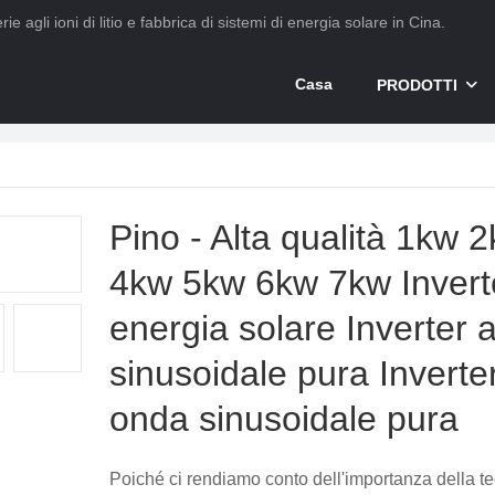
ie agli ioni di litio e fabbrica di sistemi di energia solare in Cina.
Casa
PRODOTTI
Pino - Alta qualità 1kw 
4kw 5kw 6kw 7kw Invert
energia solare Inverter 
sinusoidale pura Inverte
onda sinusoidale pura
Poiché ci rendiamo conto dell'importanza della te