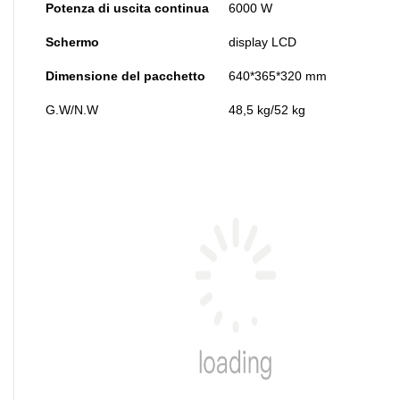
Potenza di uscita continua
6000 W
Schermo
display LCD
Dimensione del pacchetto
640*365*320 mm
G.W/N.W
48,5 kg/52 kg