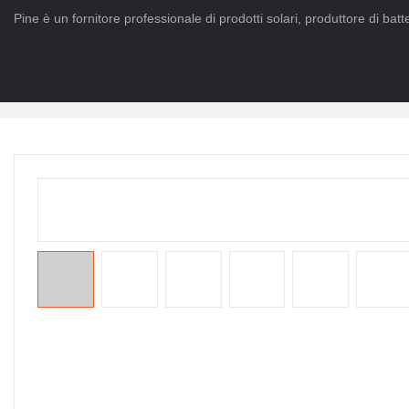
Pine è un fornitore professionale di prodotti solari, produttore di batter
Casa
>
PRODOTTI