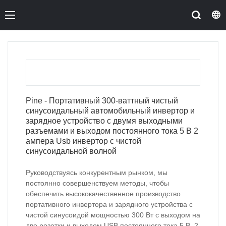
Pine - Портативный 300-ваттный чистый
синусоидальный автомобильный инвертор и
зарядное устройство с двумя выходными
разъемами и выходом постоянного тока 5 В 2
ампера Usb инвертор с чистой
синусоидальной волной
Руководствуясь конкурентным рынком, мы
постоянно совершенствуем методы, чтобы
обеспечить высококачественное производство
портативного инвертора и зарядного устройства с
чистой синусоидой мощностью 300 Вт с выходом на
две розетки и выходом USB постоянного тока 5 В, 2