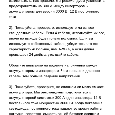
выключатель. Как правило, мы рекомендуем установить 
предохранитель на 300 А между инвертором и 
аккумулятором для версии 3000 Вт 12 В постоянного 
тока.

2). Пожалуйста, проверьте, используете ли вы все 
стандартные кабели. Если 4 кабеля, используйте их все, 
иначе на выходе будет только половина. Если вы 
используете собственный кабель, убедитесь, что его 
характеристики больше, чем AWG 4, а если длина 
превышает 24 дюйма, утолщайте кабель.

Обратите внимание на падение напряжения между 
аккумулятором и инвертором. Чем тоньше и длиннее 
кабель, тем больше падение напряжения

3). Пожалуйста, проверьте, не слишком ли мала емкость 
аккумулятора. Мы рекомендуем подключаться к 
аккумуляторной системе.≥ 300 Ач для инвертора 12 В 
постоянного тока мощностью 3000 Вт. Когда показания 
светодиода постоянного тока падают во время работы 
нагрузки, вероятно, емкость вашей батареи слишком 