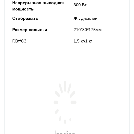
Непрерывная выходная
300 Вт
мощность
Отображать
ЖК дисплей
Размер посылки
210*80*175мм
Г.Вт/СЗ
1,5 кг/1 кг