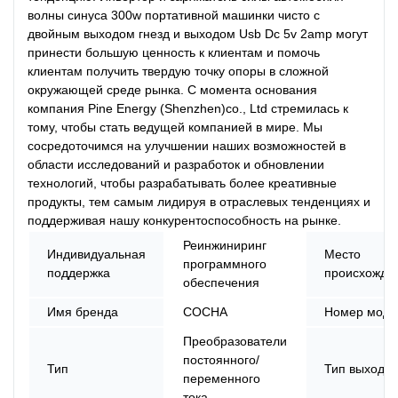
волны синуса 300w портативной машинки чисто с
двойным выходом гнезд и выходом Usb Dc 5v 2amp могут
принести большую ценность к клиентам и помочь
клиентам получить твердую точку опоры в сложной
окружающей среде рынка. С момента основания
компания Pine Energy (Shenzhen)co., Ltd стремилась к
тому, чтобы стать ведущей компанией в мире. Мы
сосредоточимся на улучшении наших возможностей в
области исследований и разработок и обновлении
технологий, чтобы разрабатывать более креативные
продукты, тем самым лидируя в отраслевых тенденциях и
поддерживая нашу конкурентоспособность на рынке.
Реинжиниринг
Индивидуальная
Место
программного
поддержка
происхожде
обеспечения
Имя бренда
СОСНА
Номер моде
Преобразователи
постоянного/
Тип
Тип выхода
переменного
тока