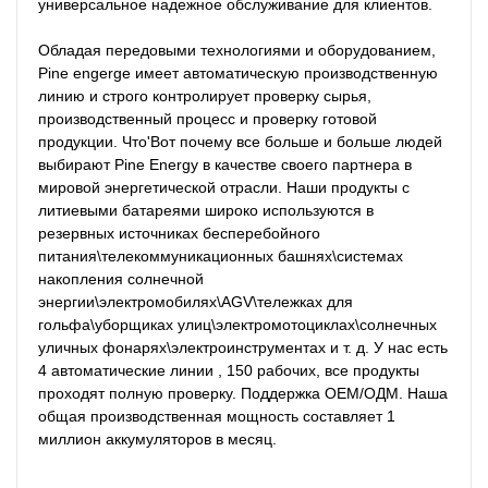
универсальное надежное обслуживание для клиентов.

Обладая передовыми технологиями и оборудованием, 
Pine engerge имеет автоматическую производственную 
линию и строго контролирует проверку сырья, 
производственный процесс и проверку готовой 
продукции. Что'Вот почему все больше и больше людей 
выбирают Pine Energy в качестве своего партнера в 
мировой энергетической отрасли. Наши продукты с 
литиевыми батареями широко используются в 
резервных источниках бесперебойного 
питания\телекоммуникационных башнях\системах 
накопления солнечной 
энергии\электромобилях\AGV\тележках для 
гольфа\уборщиках улиц\электромотоциклах\солнечных 
уличных фонарях\электроинструментах и ​​т. д. У нас есть 
4 автоматические линии , 150 рабочих, все продукты 
проходят полную проверку. Поддержка ОЕМ/ОДМ. Наша 
общая производственная мощность составляет 1 
миллион аккумуляторов в месяц.