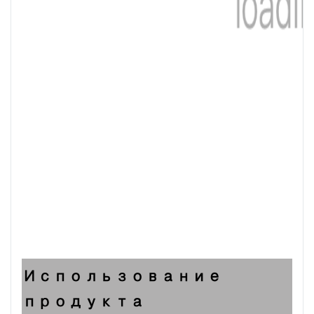
Использование
продукта