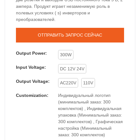
ампера. Продукт играет незаменимую роль в
полевых условиях ( s) инверторов и
преобразователей.
ОТПРАВИТЬ ЗАПРОС СЕЙЧАС
Output Power:
300W
Input Voltage:
DC 12V 24V
Output Voltage:
AC220V
110V
Customization:
Индивидуальный логотип
(минимальный заказ: 300
комплектов) , Индивидуальная
упаковка (Минимальный заказ:
300 комплектов) , Графическая
настройка (Минимальный
заказ: 300 комплектов)