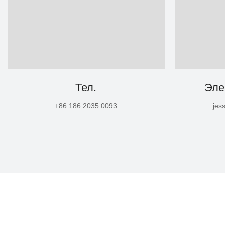
Тел.
Эле
+86 186 2035 0093
jes