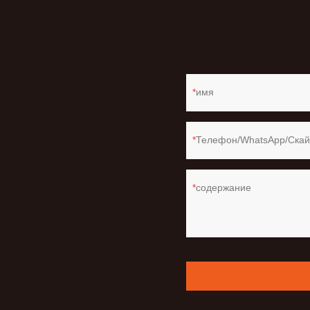
имя
Телефон/WhatsApp/Скай
содержание