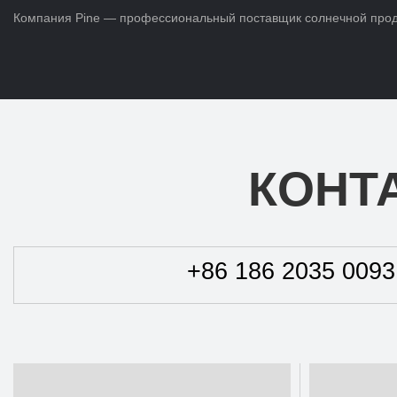
Компания Pine — профессиональный поставщик солнечной продук
КОНТ
+86 186 2035 0093