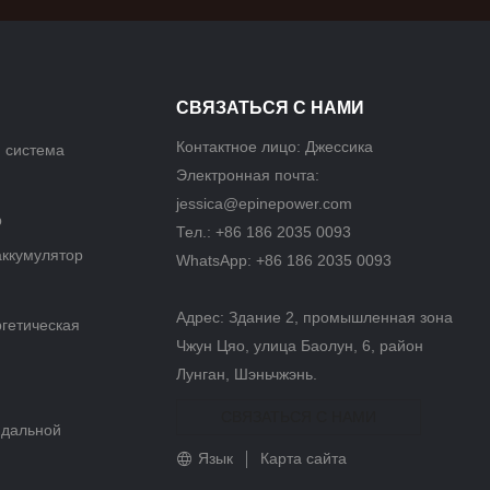
СВЯЗАТЬСЯ С НАМИ
Контактное лицо: Джессика
 система
Электронная почта:
jessica@epinepower.com
р
Тел.: +86 186 2035 0093
аккумулятор
WhatsApp: +86 186 2035 0093
Адрес: Здание 2, промышленная зона
гетическая
Чжун Цяо, улица Баолун, 6, район
Лунган, Шэньчжэнь.
СВЯЗАТЬСЯ С НАМИ
идальной
Язык
Карта сайта