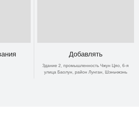
вания
Добавлять
Здание 2, промышленность Чжун Цяо, 6-я
улица Баолун, район Лунган, Шэньчжэнь