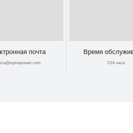
ктронная почта
Время обслужи
sica@epinepower.com
7/24 часа