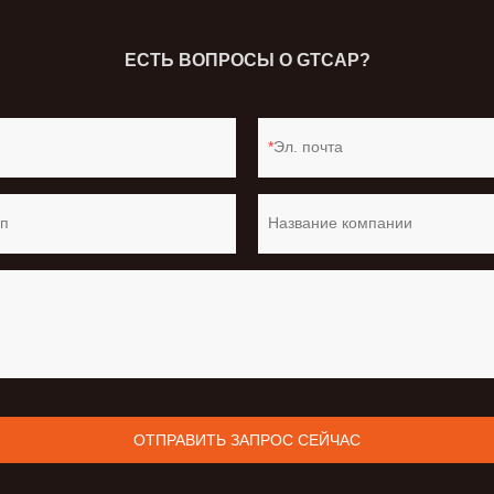
ЕСТЬ ВОПРОСЫ О GTCAP?
Эл. почта
п
Название компании
ОТПРАВИТЬ ЗАПРОС СЕЙЧАС