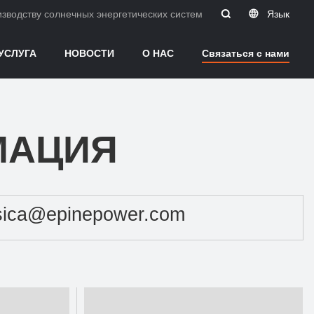
водству солнечных энергетических систем в Китае.
Язык
УСЛУГА
НОВОСТИ
О НАС
Связаться с нами
МАЦИЯ
sica@epinepower.com