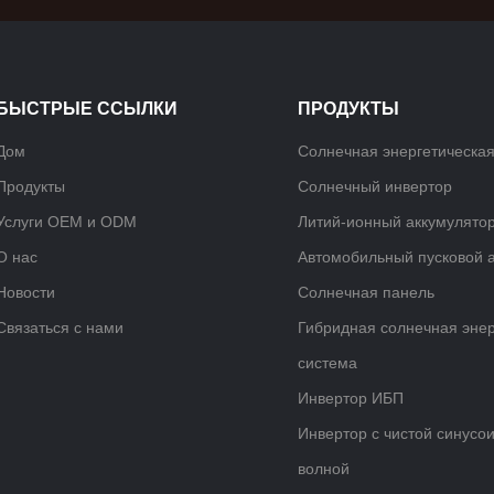
БЫСТРЫЕ ССЫЛКИ
ПРОДУКТЫ
Дом
Солнечная энергетическая
Продукты
Солнечный инвертор
Услуги OEM и ODM
Литий-ионный аккумулято
О нас
Автомобильный пусковой 
Новости
Солнечная панель
Связаться с нами
Гибридная солнечная энер
система
Инвертор ИБП
Инвертор с чистой синусо
волной