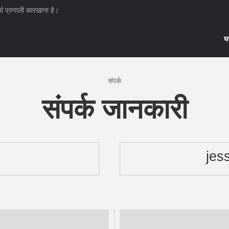
्जा प्रणाली कारखाना है।
घ
संपर्क
संपर्क जानकारी
jes