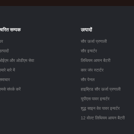
त्वरित सम्पक
उत्पादों
घर
सौर ऊर्जा प्रणाली
उत्पादों
सौर इन्वर्टर
ओईएम और ओडीएम सेवा
लिथियम आयन बैटरी
हमारे बारे में
कार जंप स्टार्टर
समाचार
सौर पेनल
हमसे संपर्क करें
हाइब्रिड सौर ऊर्जा प्रणाली
यूपीएस पावर इन्वर्टर
शुद्ध साइन वेव पावर इन्वर्टर
12 वोल्ट लिथियम आयन बैटरी