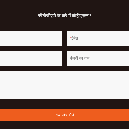
जीटीसीएपी के बारे में कोई प्रश्न?
ईमेल
कंपनी का नाम
अब जांच भेजें