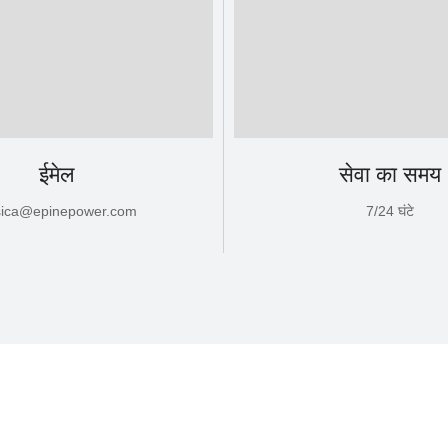
ईमेल
सेवा का समय
sica@epinepower.com
7/24 घंटे