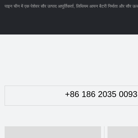
पाइन चीन में एक पेशेवर सौर उत्पाद आपूर्तिकर्ता, लिथियम आयन बैटरी निर्माता और सौर ऊर
+86 186 2035 0093