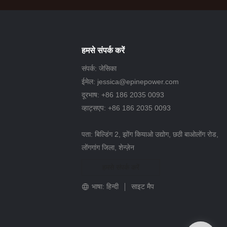
हमसे संपर्क करें
संपर्क: जेसिका
ईमेल:
jessica@epinepower.com
दूरभाष: +86 186 2035 0093
व्हाट्सएप: +86 186 2035 0093
पता: बिल्डिंग 2, झोंग कियाओ उद्योग, छठी बाओलोंग रोड,
लोंगगांग जिला, शेन्ज़ेन
हमसे संपर्क करें
भाषा: हिन्दी
साइट मैप