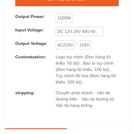
Output Power:
1500W
Input Voltage:
DC 12V 24V 48V 60V 72V
Output Voltage:
AC220V
110V
Customization:
Logo tùy chỉnh (Đơn hàng tối
thiểu: 50 bộ) , Bao bì tùy chỉnh
(Đơn hàng tối thiểu: 100 bộ) ,
Tùy chỉnh đồ họa (Đơn hàng tối
thiểu: 200 bộ)
shipping:
Chuyển phát nhanh · Vận tải
đường biển · Vận tải đường bộ ·
Vận tải hàng không