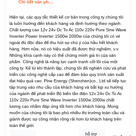
Chi tiết sản phẩm
Hiện tại, các quy tắc thiết kế cơ bản trong công ty chúng tôi
là luôn hướng đến khách hàng và định hướng theo ngành.
Chất lượng cao 12v 24v Dc To Ac 110v 220v Pure Sine Wave
Inverter Power Inverter 1500w 2000w của chúng tôi có vẻ
ngoài đủ độc đáo để thu hút sự chú ý của hầu hết khách
hàng. Hơn nữa, nó có hiệu suất đã được thử nghiệm, v.v.
Những khía cạnh này có thể chứng minh giá trị của sản
phẩm. Công nghệ là năng lực cạnh tranh cốt lõi của một
công ty. Kể từ khi thành lập, chúng tôi đã nghiên cứu và phát
triển các công nghệ cấp cao để đảm bảo quy trình sản xuất
đạt hiệu quả cao. Pine Energy (Shenzhen)co., Ltd sẽ tiếp tục
tập trung vào nhu cầu của khách hàng và bắt kịp xu hướng
của ngành để phát triển Bộ biến tần điện 12v 24v Dc To Ac
110v 220v Pure Sine Wave Inverter 1500w 2000w chất
lượng cao nhằm đáp ứng tốt hơn cho khách hàng. Mong
muốn của chúng tôi là bao phủ nhiều thị trường toàn cầu và
giành được sự công nhận rộng rãi hơn từ khách hàng trên
toàn thế giới.
hỗ trợ