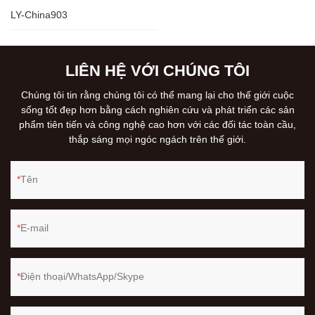
LY-China903
LIÊN HỆ VỚI CHÚNG TÔI
Chúng tôi tin rằng chúng tôi có thể mang lại cho thế giới cuộc
sống tốt đẹp hơn bằng cách nghiên cứu và phát triển các sản
phẩm tiên tiến và công nghệ cao hơn với các đối tác toàn cầu,
thắp sáng mọi ngóc ngách trên thế giới.
Tên
E-mail
Điện thoại/WhatsApp/Skype