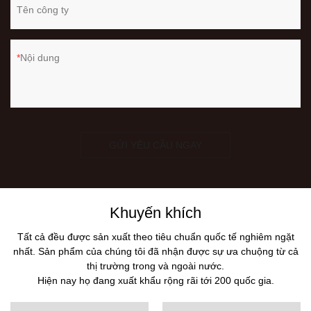
Tên công ty
Nội dung
GỬI YÊU CẦU NGAY
Khuyến khích
Tất cả đều được sản xuất theo tiêu chuẩn quốc tế nghiêm ngặt
nhất. Sản phẩm của chúng tôi đã nhận được sự ưa chuộng từ cả
thị trường trong và ngoài nước.
Hiện nay họ đang xuất khẩu rộng rãi tới 200 quốc gia.