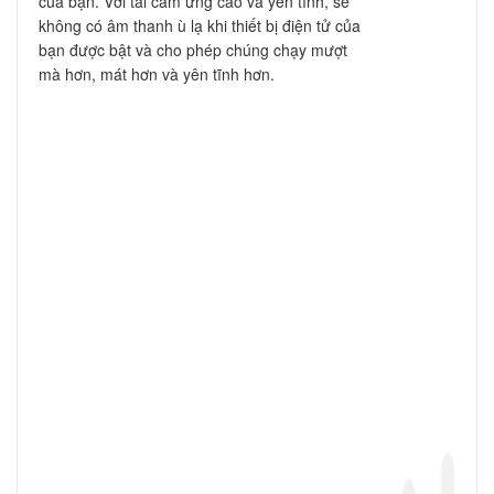
của bạn. Với tải cảm ứng cao và yên tĩnh, sẽ
không có âm thanh ù lạ khi thiết bị điện tử của
bạn được bật và cho phép chúng chạy mượt
mà hơn, mát hơn và yên tĩnh hơn.