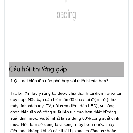
Câu hỏi thường gặp
1.Q: Loại biến tần nào phù hợp với thiết bị của bạn?

Trả lời: Xin lưu ý rằng tải được chia thành tải điện trở và tải 
quy nạp. Nếu bạn cần biến tần để chạy tải điện trở (như 
máy tính xách tay, TV, nồi cơm điện, đèn LED), vui lòng 
chọn biến tần có công suất liên tục cao hơn thiết bị'công 
suất định mức. Và tốt nhất là sử dụng 80% công suất định 
mức. Nếu bạn sử dụng lò vi sóng, máy bơm nước, máy 
điều hòa không khí và các thiết bị khác có động cơ hoặc 