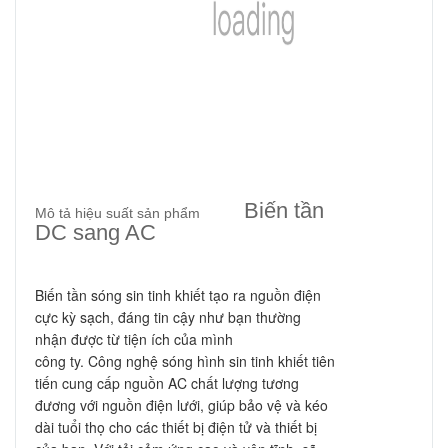
Biến tần
Mô tả hiệu suất sản phẩm
DC sang AC
Biến tần sóng sin tinh khiết tạo ra nguồn điện
cực kỳ sạch, đáng tin cậy như bạn thường
nhận được từ tiện ích của mình
công ty.
Công nghệ sóng hình sin tinh khiết tiên
tiến cung cấp nguồn AC chất lượng tương
đương với nguồn điện lưới, giúp bảo vệ và kéo
dài tuổi thọ cho các thiết bị điện tử và thiết bị