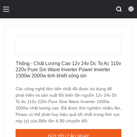
Thông - Chất Lượng Cao 12v 24v Dc To Ac 110v
220v Pure Sin Wave Inverter Power Inverter
1500w 2000w tinh khiết sóng sin
Các công nghệ tiên tiến nhất đã được sử dụng để
phát triển và sản xuất Bộ biến tần nguồn 12v 24v Dc
To Ac 110v 220v Pure Sine Wave Inverter 1500w
2000w chất lượng cao. Đã được thử nghiệm nhiều lần,
Pineis có thể phát huy hiệu quả tốt nhất trong lĩnh vực
này (s) của Biến tần & Bộ chuyển đổi.
GỬI YÊU CẦU NGAY