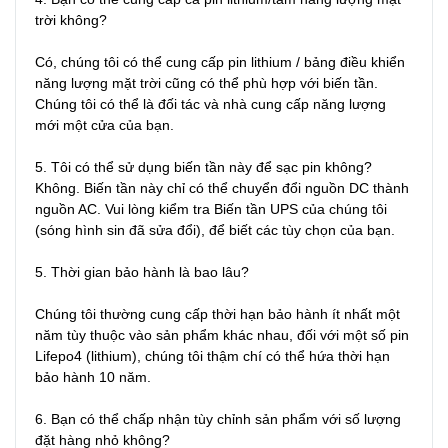
trời không?

Có, chúng tôi có thể cung cấp pin lithium / bảng điều khiển 
năng lượng mặt trời cũng có thể phù hợp với biến tần. 
Chúng tôi có thể là đối tác và nhà cung cấp năng lượng 
mới một cửa của bạn.

5. Tôi có thể sử dụng biến tần này để sạc pin không?

Không. Biến tần này chỉ có thể chuyển đổi nguồn DC thành 
nguồn AC. Vui lòng kiểm tra Biến tần UPS của chúng tôi 
(sóng hình sin đã sửa đổi), để biết các tùy chọn của bạn.

5. Thời gian bảo hành là bao lâu?

Chúng tôi thường cung cấp thời hạn bảo hành ít nhất một 
năm tùy thuộc vào sản phẩm khác nhau, đối với một số pin 
Lifepo4 (lithium), chúng tôi thậm chí có thể hứa thời hạn 
bảo hành 10 năm.

6. Bạn có thể chấp nhận tùy chỉnh sản phẩm với số lượng 
đặt hàng nhỏ không?
