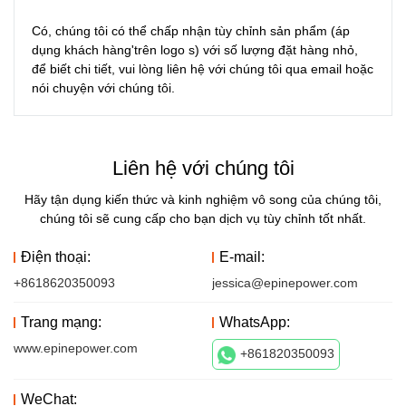
Có, chúng tôi có thể chấp nhận tùy chỉnh sản phẩm (áp 
dụng khách hàng'trên logo s) với số lượng đặt hàng nhỏ, 
để biết chi tiết, vui lòng liên hệ với chúng tôi qua email hoặc 
nói chuyện với chúng tôi.
Liên hệ với chúng tôi
Hãy tận dụng kiến ​​thức và kinh nghiệm vô song của chúng tôi,
chúng tôi sẽ cung cấp cho bạn dịch vụ tùy chỉnh tốt nhất.
Điện thoại:
E-mail:
+8618620350093
jessica@epinepower.com
Trang mạng:
WhatsApp:
www.epinepower.com
+861820350093
WeChat: