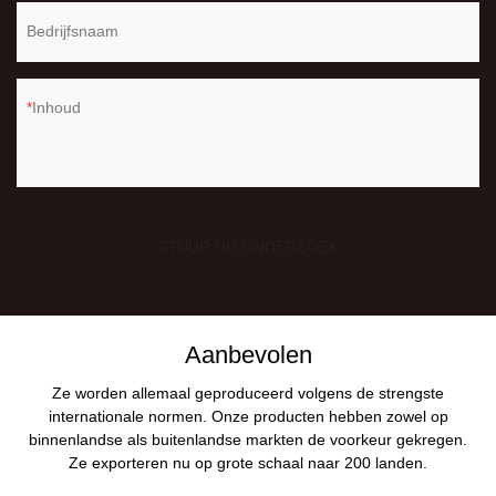
Bedrijfsnaam
Inhoud
STUUR NU ONDERZOEK
Aanbevolen
Ze worden allemaal geproduceerd volgens de strengste
internationale normen. Onze producten hebben zowel op
binnenlandse als buitenlandse markten de voorkeur gekregen.
Ze exporteren nu op grote schaal naar 200 landen.