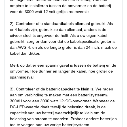
ampère te installeren tussen de omvormer en de batterij 
voor de 3000 watt 12 volt gelijkstroomversie.

2). Controleer of u standaardkabels allemaal gebruikt. Als 
er 4 kabels zijn, gebruik ze dan allemaal, anders is de 
uitvoer slechts ongeveer de helft. Als u uw eigen kabel 
gebruikt, zorg er dan voor dat de kabelspecificatie groter is 
dan AWG 4, en als de lengte groter is dan 24 inch, maak de 
kabel dan dikker.

Merk op dat er een spanningsval is tussen de batterij en de 
omvormer. Hoe dunner en langer de kabel, hoe groter de 
spanningsval

3). Controleer of de batterijcapaciteit te klein is. We raden 
aan om verbinding te maken met een batterijsysteem≥ 
300AH voor een 3000 watt 12vDC-omvormer. Wanneer de 
DC-LED-waarde daalt terwijl de belasting draait, is de 
capaciteit van uw batterij waarschijnlijk te klein om de 
belasting van stroom te voorzien. Probeer andere batterijen 
toe te voegen aan uw vorige batterijsysteem.
