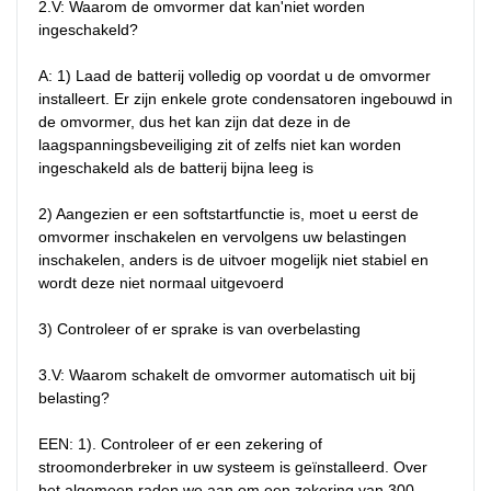
2.V: Waarom de omvormer dat kan'niet worden 
ingeschakeld?

A: 1) Laad de batterij volledig op voordat u de omvormer 
installeert. Er zijn enkele grote condensatoren ingebouwd in 
de omvormer, dus het kan zijn dat deze in de 
laagspanningsbeveiliging zit of zelfs niet kan worden 
ingeschakeld als de batterij bijna leeg is

2) Aangezien er een softstartfunctie is, moet u eerst de 
omvormer inschakelen en vervolgens uw belastingen 
inschakelen, anders is de uitvoer mogelijk niet stabiel en 
wordt deze niet normaal uitgevoerd

3) Controleer of er sprake is van overbelasting

3.V: Waarom schakelt de omvormer automatisch uit bij 
belasting?

EEN: 1). Controleer of er een zekering of 
stroomonderbreker in uw systeem is geïnstalleerd. Over 
het algemeen raden we aan om een ​​zekering van 300 