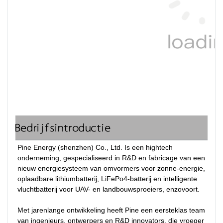
Bedrijfsintroductie
Pine Energy (shenzhen) Co., Ltd. Is een hightech 
onderneming, gespecialiseerd in R&D en fabricage van een 
nieuw energiesysteem van omvormers voor zonne-energie, 
oplaadbare lithiumbatterij, LiFePo4-batterij en intelligente 
vluchtbatterij voor UAV- en landbouwsproeiers, enzovoort.

Met jarenlange ontwikkeling heeft Pine een eersteklas team 
van ingenieurs, ontwerpers en R&D innovators, die vroeger 