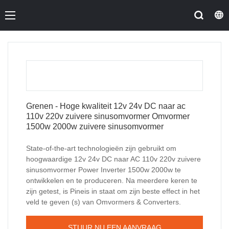
Grenen - Hoge kwaliteit 12v 24v DC naar ac
110v 220v zuivere sinusomvormer Omvormer
1500w 2000w zuivere sinusomvormer
State-of-the-art technologieën zijn gebruikt om
hoogwaardige 12v 24v DC naar AC 110v 220v zuivere
sinusomvormer Power Inverter 1500w 2000w te
ontwikkelen en te produceren. Na meerdere keren te
zijn getest, is Pineis in staat om zijn beste effect in het
veld te geven (s) van Omvormers & Converters.
STUUR NU EEN AANVRAAG