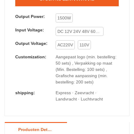
Output Power:
1500W
Input Voltage:
DC 12V 24V 48V 60V 72V
Output Voltage:
AC220V
110V
Customization:
Aangepast logo (min. bestelling:
50 sets) , Verpakking op maat
(Min. Bestelling: 100 sets) ,
Grafische aanpassing (min.
bestelling: 200 sets)
shipping:
Express · Zeevracht ·
Landvracht · Luchtvracht
Producten Details