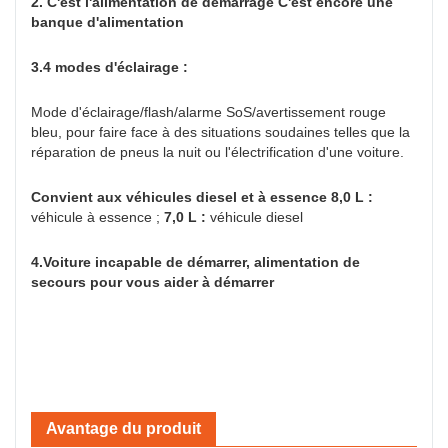
2. C'est l'alimentation de démarrage C'est encore une
banque d'alimentation
3.4 modes d'éclairage :
Mode d'éclairage/flash/alarme SoS/avertissement rouge
bleu, pour faire face à des situations soudaines telles que la
réparation de pneus la nuit ou l'électrification d'une voiture.
Convient aux véhicules diesel et à essence 8,0 L :
véhicule à essence ;
7,0 L :
véhicule diesel
4.Voiture incapable de démarrer, alimentation de
secours pour vous aider à démarrer
Avantage du produit