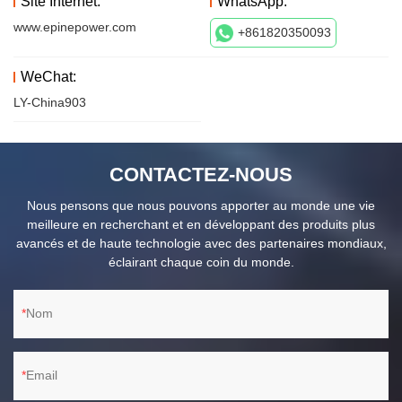
Site Internet:
WhatsApp:
www.epinepower.com
+861820350093
WeChat:
LY-China903
CONTACTEZ-NOUS
Nous pensons que nous pouvons apporter au monde une vie
meilleure en recherchant et en développant des produits plus
avancés et de haute technologie avec des partenaires mondiaux,
éclairant chaque coin du monde.
Nom
Email