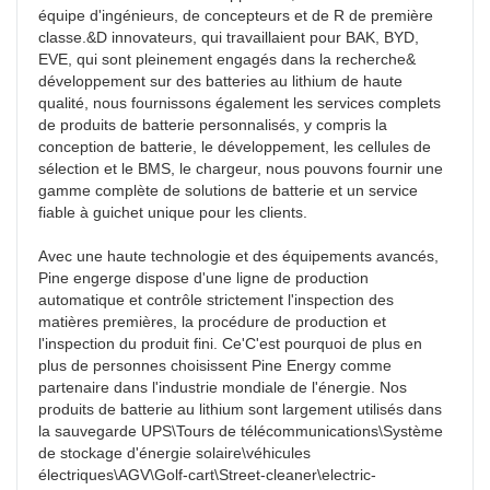
équipe d'ingénieurs, de concepteurs et de R de première 
classe.&D innovateurs, qui travaillaient pour BAK, BYD, 
EVE, qui sont pleinement engagés dans la recherche& 
développement sur des batteries au lithium de haute 
qualité, nous fournissons également les services complets 
de produits de batterie personnalisés, y compris la 
conception de batterie, le développement, les cellules de 
sélection et le BMS, le chargeur, nous pouvons fournir une 
gamme complète de solutions de batterie et un service 
fiable à guichet unique pour les clients.

Avec une haute technologie et des équipements avancés, 
Pine engerge dispose d'une ligne de production 
automatique et contrôle strictement l'inspection des 
matières premières, la procédure de production et 
l'inspection du produit fini. Ce'C'est pourquoi de plus en 
plus de personnes choisissent Pine Energy comme 
partenaire dans l'industrie mondiale de l'énergie. Nos 
produits de batterie au lithium sont largement utilisés dans 
la sauvegarde UPS\Tours de télécommunications\Système 
de stockage d'énergie solaire\véhicules 
électriques\AGV\Golf-cart\Street-cleaner\electric-