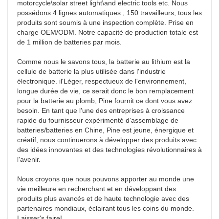
motorcycle\solar street light\and electric tools etc. Nous 
possédons 4 lignes automatiques , 150 travailleurs, tous les 
produits sont soumis à une inspection complète. Prise en 
charge OEM/ODM. Notre capacité de production totale est 
de 1 million de batteries par mois.

Comme nous le savons tous, la batterie au lithium est la 
cellule de batterie la plus utilisée dans l'industrie 
électronique. il'Léger, respectueux de l'environnement, 
longue durée de vie, ce serait donc le bon remplacement 
pour la batterie au plomb, Pine fournit ce dont vous avez 
besoin. En tant que l'une des entreprises à croissance 
rapide du fournisseur expérimenté d'assemblage de 
batteries/batteries en Chine, Pine est jeune, énergique et 
créatif, nous continuerons à développer des produits avec 
des idées innovantes et des technologies révolutionnaires à 
l'avenir.

Nous croyons que nous pouvons apporter au monde une 
vie meilleure en recherchant et en développant des 
produits plus avancés et de haute technologie avec des 
partenaires mondiaux, éclairant tous les coins du monde. 
Laisser's faire!