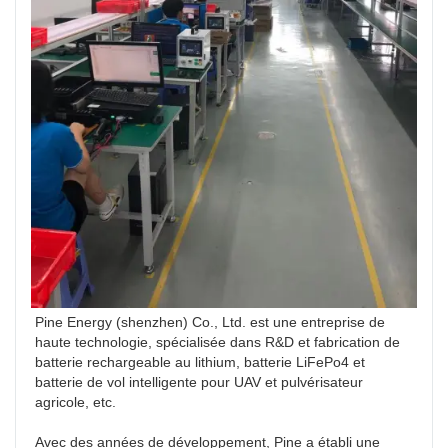
Pine Energy (shenzhen) Co., Ltd. est une entreprise de 
haute technologie, spécialisée dans R&D et fabrication de 
batterie rechargeable au lithium, batterie LiFePo4 et 
batterie de vol intelligente pour UAV et pulvérisateur 
agricole, etc.

Avec des années de développement, Pine a établi une 