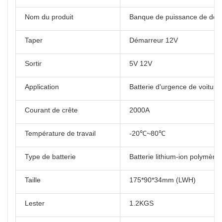
Nom du produit
Banque de puissance de déma
Taper
Démarreur 12V
Sortir
5V 12V
Application
Batterie d'urgence de voiture
Courant de crête
2000A
Température de travail
-20℃~80℃
Type de batterie
Batterie lithium-ion polymère
Taille
175*90*34mm (LWH)
Lester
1.2KGS