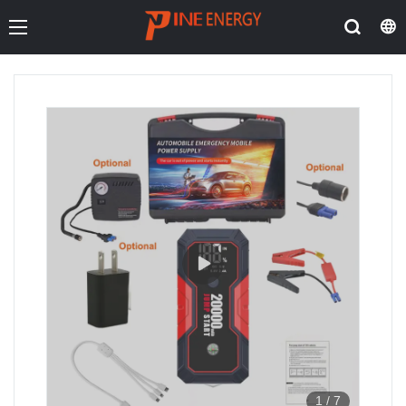
1
/
7