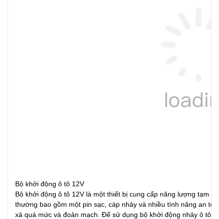
Bộ khởi động ô tô 12V
Bộ khởi động ô tô 12V là một thiết bị cung cấp năng lượng tạm th
thường bao gồm một pin sạc, cáp nhảy và nhiều tính năng an toà
xả quá mức và đoản mạch. Để sử dụng bộ khởi động nhảy ô tô 12