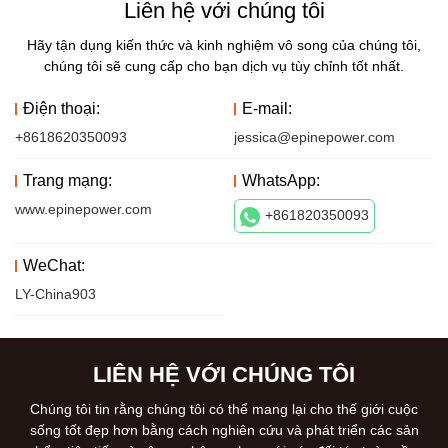
Liên hệ với chúng tôi
Hãy tận dụng kiến ​​thức và kinh nghiệm vô song của chúng tôi,
chúng tôi sẽ cung cấp cho bạn dịch vụ tùy chỉnh tốt nhất.
Điện thoại:
E-mail:
+8618620350093
jessica@epinepower.com
Trang mạng:
WhatsApp:
www.epinepower.com
+861820350093
WeChat:
LY-China903
LIÊN HỆ VỚI CHÚNG TÔI
Chúng tôi tin rằng chúng tôi có thể mang lại cho thế giới cuộc
sống tốt đẹp hơn bằng cách nghiên cứu và phát triển các sản