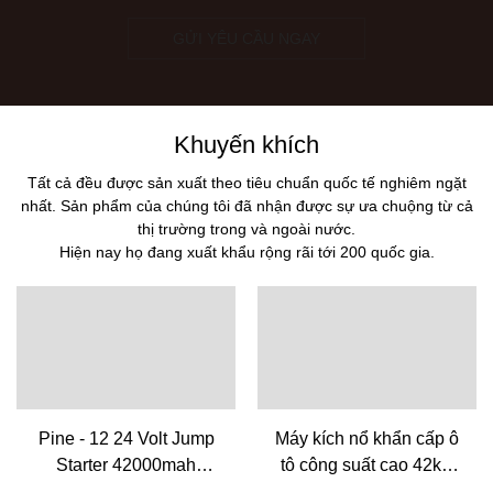
GỬI YÊU CẦU NGAY
Khuyến khích
Tất cả đều được sản xuất theo tiêu chuẩn quốc tế nghiêm ngặt
nhất. Sản phẩm của chúng tôi đã nhận được sự ưa chuộng từ cả
thị trường trong và ngoài nước.
Hiện nay họ đang xuất khẩu rộng rãi tới 200 quốc gia.
Pine - 12 24 Volt Jump
Máy kích nổ khẩn cấp ô
Starter 42000mah
tô công suất cao 42kw
Portable Power Bank
1120kw - Pine