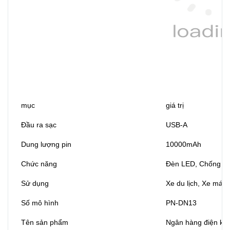
mục
giá trị
Đầu ra sạc
USB-A
Dung lượng pin
10000mAh
Chức năng
Đèn LED, Chống tia
Sử dụng
Xe du lịch, Xe máy,
Số mô hình
PN-DN13
Tên sản phẩm
Ngân hàng điện khở