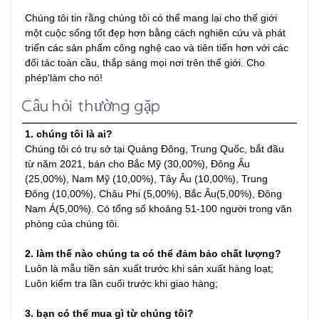
Chúng tôi tin rằng chúng tôi có thể mang lại cho thế giới 
một cuộc sống tốt đẹp hơn bằng cách nghiên cứu và phát 
triển các sản phẩm công nghệ cao và tiên tiến hơn với các 
đối tác toàn cầu, thắp sáng mọi nơi trên thế giới. Cho 
phép'làm cho nó!
Câu hỏi thường gặp
1. chúng tôi là ai?
Chúng tôi có trụ sở tại Quảng Đông, Trung Quốc, bắt đầu 
từ năm 2021, bán cho Bắc Mỹ (30,00%), Đông Âu 
(25,00%), Nam Mỹ (10,00%), Tây Âu (10,00%), Trung 
Đông (10,00%), Châu Phi (5,00%), Bắc Âu(5,00%), Đông 
Nam Á(5,00%). Có tổng số khoảng 51-100 người trong văn 
phòng của chúng tôi.
2. làm thế nào chúng ta có thể đảm bảo chất lượng?
Luôn là mẫu tiền sản xuất trước khi sản xuất hàng loạt;
Luôn kiểm tra lần cuối trước khi giao hàng;
3. bạn có thể mua gì từ chúng tôi?