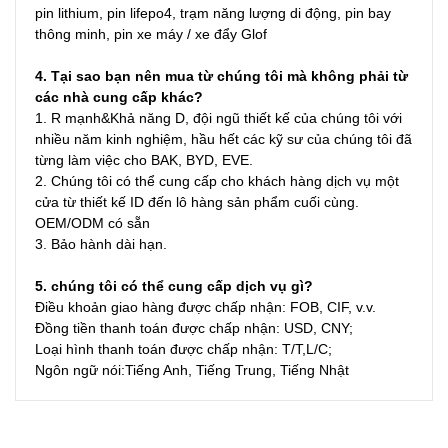
pin lithium, pin lifepo4, trạm năng lượng di động, pin bay 
thông minh, pin xe máy / xe đẩy Glof
4. Tại sao bạn nên mua từ chúng tôi mà không phải từ 
các nhà cung cấp khác?
1. R mạnh&Khả năng D, đội ngũ thiết kế của chúng tôi với 
nhiều năm kinh nghiệm, hầu hết các kỹ sư của chúng tôi đã 
từng làm việc cho BAK, BYD, EVE.

2. Chúng tôi có thể cung cấp cho khách hàng dịch vụ một 
cửa từ thiết kế ID đến lô hàng sản phẩm cuối cùng. 
OEM/ODM có sẵn

3. Bảo hành dài hạn.
5. chúng tôi có thể cung cấp dịch vụ gì?
Điều khoản giao hàng được chấp nhận: FOB, CIF, v.v.
Đồng tiền thanh toán được chấp nhận: USD, CNY;
Loại hình thanh toán được chấp nhận: T/T,L/C;
Ngôn ngữ nói:Tiếng Anh, Tiếng Trung, Tiếng Nhật