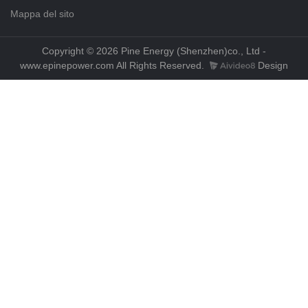
Mappa del sito
Copyright © 2026 Pine Energy (Shenzhen)co., Ltd -
www.epinepower.com All Rights Reserved.
Design