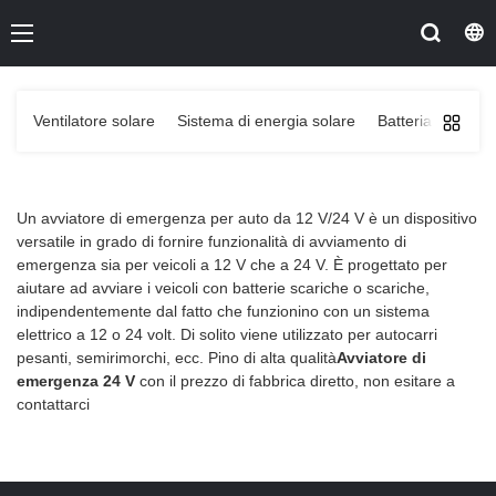
Ventilatore solare
Sistema di energia solare
Batteria Po4 a vi
Un avviatore di emergenza per auto da 12 V/24 V è un dispositivo
versatile in grado di fornire funzionalità di avviamento di
emergenza sia per veicoli a 12 V che a 24 V. È progettato per
aiutare ad avviare i veicoli con batterie scariche o scariche,
indipendentemente dal fatto che funzionino con un sistema
elettrico a 12 o 24 volt. Di solito viene utilizzato per autocarri
pesanti, semirimorchi, ecc. Pino di alta qualità
Avviatore di
emergenza 24 V
con il prezzo di fabbrica diretto, non esitare a
contattarci