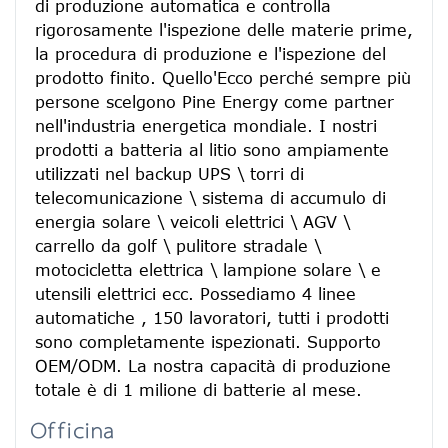
di produzione automatica e controlla 
rigorosamente l'ispezione delle materie prime, 
la procedura di produzione e l'ispezione del 
prodotto finito. Quello'Ecco perché sempre più 
persone scelgono Pine Energy come partner 
nell'industria energetica mondiale. I nostri 
prodotti a batteria al litio sono ampiamente 
utilizzati nel backup UPS \ torri di 
telecomunicazione \ sistema di accumulo di 
energia solare \ veicoli elettrici \ AGV \ 
carrello da golf \ pulitore stradale \ 
motocicletta elettrica \ lampione solare \ e 
utensili elettrici ecc. Possediamo 4 linee 
automatiche , 150 lavoratori, tutti i prodotti 
sono completamente ispezionati. Supporto 
OEM/ODM. La nostra capacità di produzione 
totale è di 1 milione di batterie al mese.
Officina