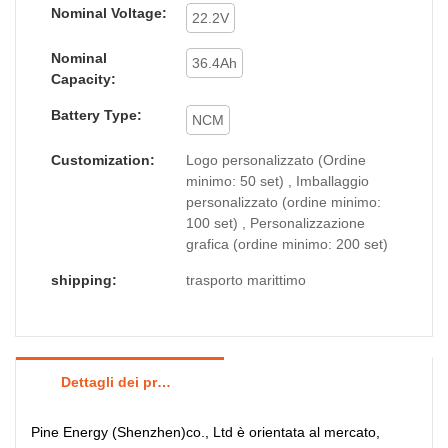
Nominal Voltage:
22.2V
Nominal
36.4Ah
Capacity:
Battery Type:
NCM
Customization:
Logo personalizzato (Ordine
minimo: 50 set) , Imballaggio
personalizzato (ordine minimo:
100 set) , Personalizzazione
grafica (ordine minimo: 200 set)
shipping:
trasporto marittimo
Dettagli dei prodotti
Pine Energy (Shenzhen)co., Ltd è orientata al mercato,