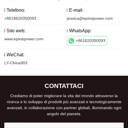
Telefono:
E-mail:
+8618620350093
jessica@epinepower.com
Sito web:
WhatsApp:
www.epinepower.com
+861820350093
WeChat:
LY-China903
CONTATTACI
Crediamo di poter migliorare la vita del mondo attraverso la
ricerca e lo sviluppo di prodotti più avanzati e tecnologicamente
avanzati, in collaborazione con partner globali, illuminando ogni
angolo del pianeta.