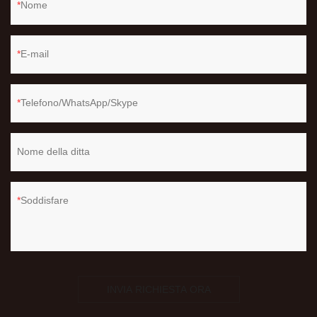
Nome
E-mail
Telefono/WhatsApp/Skype
Nome della ditta
Soddisfare
INVIA RICHIESTA ORA