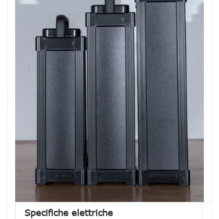
Specifiche elettriche
S