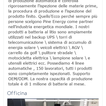
di produzione automatica e controlla 
rigorosamente l'ispezione delle materie prime, 
la procedura di produzione e l'ispezione del 
prodotto finito. Quello'Ecco perché sempre più 
persone scelgono Pine Energy come partner 
nell'industria energetica mondiale. I nostri 
prodotti a batteria al litio sono ampiamente 
utilizzati nel backup UPS \ torri di 
telecomunicazione \ sistema di accumulo di 
energia solare \ veicoli elettrici \ AGV \ 
carrello da golf \ pulitore stradale \ 
motocicletta elettrica \ lampione solare \ e 
utensili elettrici ecc. Possediamo 4 linee 
automatiche , 150 lavoratori, tutti i prodotti 
sono completamente ispezionati. Supporto 
OEM/ODM. La nostra capacità di produzione 
totale è di 1 milione di batterie al mese.
Officina