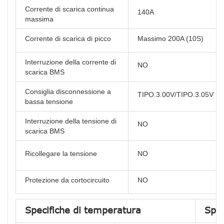
Corrente di scarica continua
140A
massima
Corrente di scarica di picco
Massimo 200A (10S)
Interruzione della corrente di
NO
scarica BMS
Consiglia disconnessione a
TIPO.3.00V/TIPO.3.05V
bassa tensione
Interruzione della tensione di
NO
scarica BMS
Ricollegare la tensione
NO
Protezione da cortocircuito
NO
Specifiche di temperatura
Spec