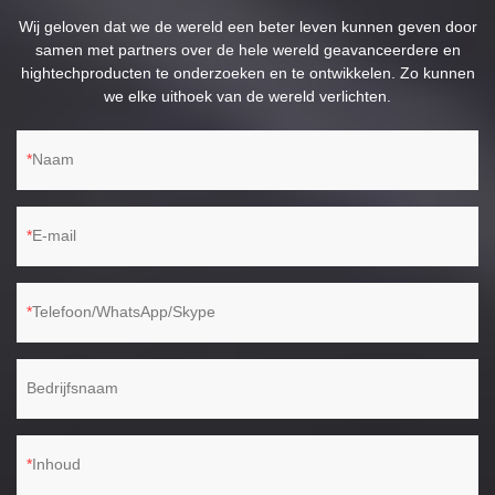
Wij geloven dat we de wereld een beter leven kunnen geven door
samen met partners over de hele wereld geavanceerdere en
hightechproducten te onderzoeken en te ontwikkelen. Zo kunnen
we elke uithoek van de wereld verlichten.
Naam
E-mail
Telefoon/WhatsApp/Skype
Bedrijfsnaam
Inhoud