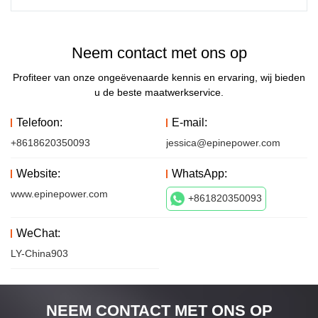
Neem contact met ons op
Profiteer van onze ongeëvenaarde kennis en ervaring, wij bieden
u de beste maatwerkservice.
Telefoon:
E-mail:
+8618620350093
jessica@epinepower.com
Website:
WhatsApp:
www.epinepower.com
+861820350093
WeChat:
LY-China903
NEEM CONTACT MET ONS OP