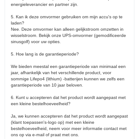
energieleverancier en partner zijn.

5. Kan ik deze omvormer gebruiken om mijn accu's op te 
laden?

Nee. Deze omvormer kan alleen gelijkstroom omzetten in 
wisselstroom. Bekijk onze UPS-omvormer (gemodificeerde 
sinusgolf) voor uw opties.

5. Hoe lang is de garantieperiode?

We bieden meestal een garantieperiode van minimaal een 
jaar, afhankelijk van het verschillende product, voor 
sommige Lifepo4 (lithium) -batterijen kunnen we zelfs een 
garantieperiode van 10 jaar beloven.

6. Kunt u accepteren dat het product wordt aangepast met 
een kleine bestelhoeveelheid?

Ja, we kunnen accepteren dat het product wordt aangepast 
(klant toepassen's-logo op) met een kleine 
bestelhoeveelheid, neem voor meer informatie contact met 
ons op via e-mail of praat met ons.