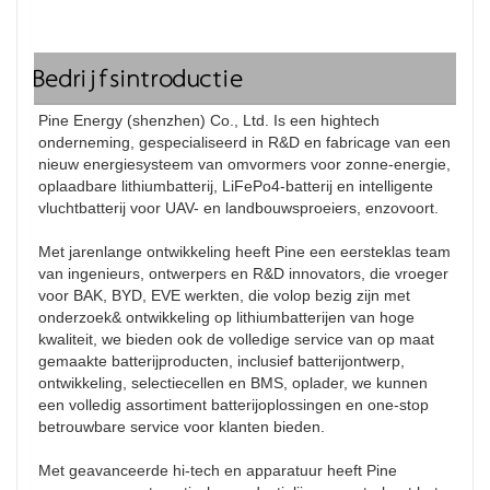
Bedrijfsintroductie
Pine Energy (shenzhen) Co., Ltd. Is een hightech 
onderneming, gespecialiseerd in R&D en fabricage van een 
nieuw energiesysteem van omvormers voor zonne-energie, 
oplaadbare lithiumbatterij, LiFePo4-batterij en intelligente 
vluchtbatterij voor UAV- en landbouwsproeiers, enzovoort.

Met jarenlange ontwikkeling heeft Pine een eersteklas team 
van ingenieurs, ontwerpers en R&D innovators, die vroeger 
voor BAK, BYD, EVE werkten, die volop bezig zijn met 
onderzoek& ontwikkeling op lithiumbatterijen van hoge 
kwaliteit, we bieden ook de volledige service van op maat 
gemaakte batterijproducten, inclusief batterijontwerp, 
ontwikkeling, selectiecellen en BMS, oplader, we kunnen 
een volledig assortiment batterijoplossingen en one-stop 
betrouwbare service voor klanten bieden.

Met geavanceerde hi-tech en apparatuur heeft Pine 