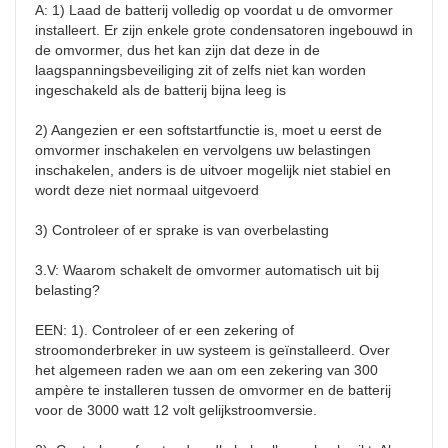
A: 1) Laad de batterij volledig op voordat u de omvormer 
installeert. Er zijn enkele grote condensatoren ingebouwd in 
de omvormer, dus het kan zijn dat deze in de 
laagspanningsbeveiliging zit of zelfs niet kan worden 
ingeschakeld als de batterij bijna leeg is

2) Aangezien er een softstartfunctie is, moet u eerst de 
omvormer inschakelen en vervolgens uw belastingen 
inschakelen, anders is de uitvoer mogelijk niet stabiel en 
wordt deze niet normaal uitgevoerd

3) Controleer of er sprake is van overbelasting

3.V: Waarom schakelt de omvormer automatisch uit bij 
belasting?

EEN: 1). Controleer of er een zekering of 
stroomonderbreker in uw systeem is geïnstalleerd. Over 
het algemeen raden we aan om een ​​zekering van 300 
ampère te installeren tussen de omvormer en de batterij 
voor de 3000 watt 12 volt gelijkstroomversie.
