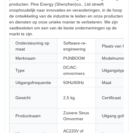
producten. Pine Energy (Shenzhen)co., Ltd streeft
onophoudelijk naar innovaties en veranderingen, in de hoop
de ontwikkeling van de industrie te leiden en onze producten
en diensten op onze unieke manier te verbeteren. We zijn
vastbesloten om een ​​van de beste ondernemingen op de
markt te zijn.
Ondersteuning op
Software-re-
Plaats van herk
maat
engineering
Merknaam
PIJNBOOM
Modelnummer
DC/AC-
Type
Uitgangstype
omvormers
Uitgangsfrequentie
50Hz/60Hz
Maat
Gewicht
2,5 kg
Certificaat
Zuivere Sinus
Productnaam
Uitgang golfvor
Omvormer
AC220V of