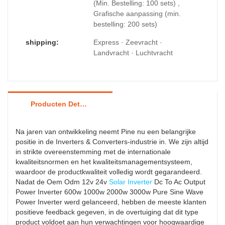
(Min. Bestelling: 100 sets) ,
Grafische aanpassing (min.
bestelling: 200 sets)
shipping:
Express · Zeevracht ·
Landvracht · Luchtvracht
Producten Details
Na jaren van ontwikkeling neemt Pine nu een belangrijke
positie in de Inverters & Converters-industrie in. We zijn altijd
in strikte overeenstemming met de internationale
kwaliteitsnormen en het kwaliteitsmanagementsysteem,
waardoor de productkwaliteit volledig wordt gegarandeerd.
Nadat de Oem Odm 12v 24v
Solar Inverter
Dc To Ac Output
Power Inverter 600w 1000w 2000w 3000w Pure Sine Wave
Power Inverter werd gelanceerd, hebben de meeste klanten
positieve feedback gegeven, in de overtuiging dat dit type
product voldoet aan hun verwachtingen voor hoogwaardige