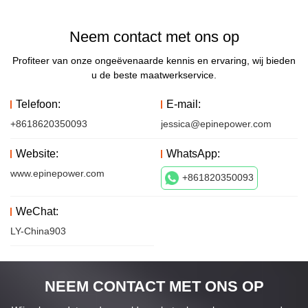
Neem contact met ons op
Profiteer van onze ongeëvenaarde kennis en ervaring, wij bieden
u de beste maatwerkservice.
Telefoon:
E-mail:
+8618620350093
jessica@epinepower.com
Website:
WhatsApp:
www.epinepower.com
+861820350093
WeChat:
LY-China903
NEEM CONTACT MET ONS OP