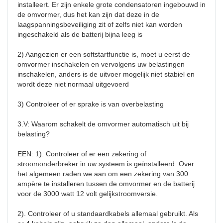
installeert. Er zijn enkele grote condensatoren ingebouwd in 
de omvormer, dus het kan zijn dat deze in de 
laagspanningsbeveiliging zit of zelfs niet kan worden 
ingeschakeld als de batterij bijna leeg is

2) Aangezien er een softstartfunctie is, moet u eerst de 
omvormer inschakelen en vervolgens uw belastingen 
inschakelen, anders is de uitvoer mogelijk niet stabiel en 
wordt deze niet normaal uitgevoerd

3) Controleer of er sprake is van overbelasting

3.V: Waarom schakelt de omvormer automatisch uit bij 
belasting?

EEN: 1). Controleer of er een zekering of 
stroomonderbreker in uw systeem is geïnstalleerd. Over 
het algemeen raden we aan om een ​​zekering van 300 
ampère te installeren tussen de omvormer en de batterij 
voor de 3000 watt 12 volt gelijkstroomversie.

2). Controleer of u standaardkabels allemaal gebruikt. Als 