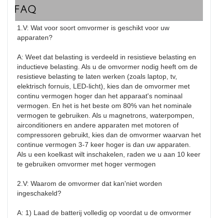
FAQ
1.V: Wat voor soort omvormer is geschikt voor uw 
apparaten?

A: Weet dat belasting is verdeeld in resistieve belasting en 
inductieve belasting. Als u de omvormer nodig heeft om de 
resistieve belasting te laten werken (zoals laptop, tv, 
elektrisch fornuis, LED-licht), kies dan de omvormer met 
continu vermogen hoger dan het apparaat's nominaal 
vermogen. En het is het beste om 80% van het nominale 
vermogen te gebruiken. Als u magnetrons, waterpompen, 
airconditioners en andere apparaten met motoren of 
compressoren gebruikt, kies dan de omvormer waarvan het 
continue vermogen 3-7 keer hoger is dan uw apparaten. 
Als u een koelkast wilt inschakelen, raden we u aan 10 keer 
te gebruiken omvormer met hoger vermogen

2.V: Waarom de omvormer dat kan'niet worden 
ingeschakeld?

A: 1) Laad de batterij volledig op voordat u de omvormer 