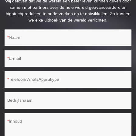
Wij geloven dat we de wereld een beter leven kunnen geven door
samen met partners over de hele wereld geavanceerdere en
hightechproducten te onderzoeken en te ontwikkelen. Zo kunnen
we elke uithoek van de wereld verlichten.
Naam
E-mail
Telefoon/WhatsApp/Skype
Bedrijfsnaam
Inhoud