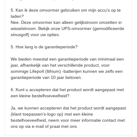
5. Kan ik deze omvormer gebruiken om mijn accu's op te 
laden?

Nee. Deze omvormer kan alleen gelijkstroom omzetten in 
wisselstroom. Bekijk onze UPS-omvormer (gemodificeerde 
sinusgolf) voor uw opties.

5. Hoe lang is de garantieperiode?

We bieden meestal een garantieperiode van minimaal een 
jaar, afhankelijk van het verschillende product, voor 
sommige Lifepo4 (lithium) -batterijen kunnen we zelfs een 
garantieperiode van 10 jaar beloven.

6. Kunt u accepteren dat het product wordt aangepast met 
een kleine bestelhoeveelheid?

Ja, we kunnen accepteren dat het product wordt aangepast 
(klant toepassen's-logo op) met een kleine 
bestelhoeveelheid, neem voor meer informatie contact met 
ons op via e-mail of praat met ons.