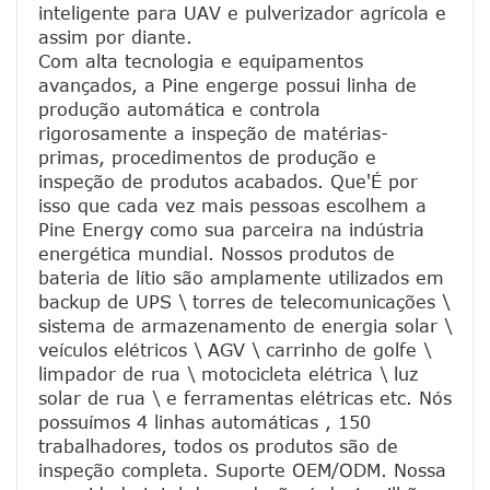
inteligente para UAV e pulverizador agrícola e 
assim por diante.
Com alta tecnologia e equipamentos 
avançados, a Pine engerge possui linha de 
produção automática e controla 
rigorosamente a inspeção de matérias-
primas, procedimentos de produção e 
inspeção de produtos acabados. Que'É por 
isso que cada vez mais pessoas escolhem a 
Pine Energy como sua parceira na indústria 
energética mundial. Nossos produtos de 
bateria de lítio são amplamente utilizados em 
backup de UPS \ torres de telecomunicações \ 
sistema de armazenamento de energia solar \ 
veículos elétricos \ AGV \ carrinho de golfe \ 
limpador de rua \ motocicleta elétrica \ luz 
solar de rua \ e ferramentas elétricas etc. Nós 
possuímos 4 linhas automáticas , 150 
trabalhadores, todos os produtos são de 
inspeção completa. Suporte OEM/ODM. Nossa 