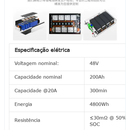
Especificação elétrica
Voltagem nominal:
48V
Capacidade nominal
200Ah
Capacidade @20A
300min
Energia
4800Wh
≤30mΩ @ 50%
Resistência
SOC