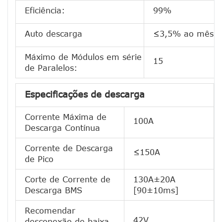
Eficiência:
99%
Auto descarga
≤3,5% ao mês
Máximo de Módulos em série
15
de Paralelos:
Especificações de descarga
Corrente Máxima de
100A
Descarga Contínua
Corrente de Descarga
≤150A
de Pico
Corte de Corrente de
130A±20A
Descarga BMS
[90±10ms]
Recomendar
42V
desconexão de baixa