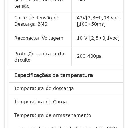
tensão
Corte de Tensão de
42V[2,8±0,08 vpc]
Descarga BMS
[100±50ms]
Reconectar Voltagem
10 V [2,5±0,1vpc]
Proteção contra curto-
200-400μs
circuito
Especificações de temperatura
Temperatura de descarga
Temperatura de Carga
Temperatura de armazenamento