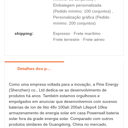
Embalagem personalizada
(Pedido mínimo: 100 conjuntos) ,
Personalização gráfica (Pedido
mínimo: 200 conjuntos)
shipping:
Expresso · Frete marítimo ·
Frete terrestre · Frete aéreo
Detalhes dos produtos
Como uma empresa voltada para a inovação, a Pine Energy
(Shenzhen) co., Ltd dedica-se ao desenvolvimento de
produtos há anos. Também estamos orgulhosos e
empolgados em anunciar que desenvolvemos com sucesso
baterias de íon de lítio 48v 100ah 200ah Lifepo4 10kw
armazenamento de energia solar em casa Powerwall bateria
solar fora da grade energia solar. Comparado com outros
produtos similares de Guangdong, China no mercado,