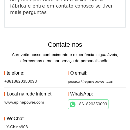
fábrica e entre em contato conosco se tiver 
Contate-nos
Aproveite nosso conhecimento e experiência inigualáveis,
oferecemos o melhor serviço de personalização.
telefone:
O email:
+8618620350093
jessica@epinepower.com
Local na rede Internet:
WhatsApp:
www.epinepower.com
+861820350093
WeChat:
LY-China903