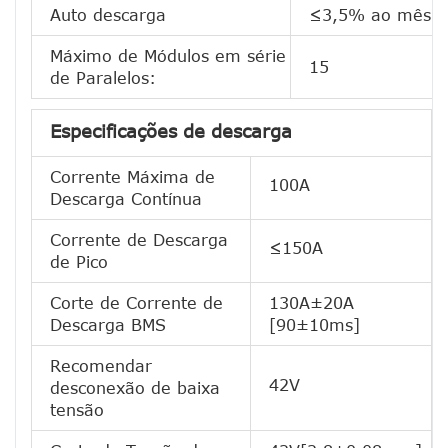
Auto descarga
≤3,5% ao mês
Máximo de Módulos em série
15
de Paralelos:
Especificações de descarga
Corrente Máxima de
100A
Descarga Contínua
Corrente de Descarga
≤150A
de Pico
Corte de Corrente de
130A±20A
Descarga BMS
[90±10ms]
Recomendar
42V
desconexão de baixa
tensão