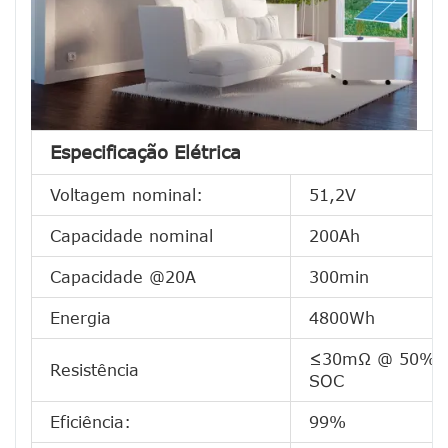
Especificação Elétrica
Voltagem nominal:
51,2V
Capacidade nominal
200Ah
Capacidade @20A
300min
Energia
4800Wh
≤30mΩ @ 50%
Resistência
SOC
Eficiência:
99%