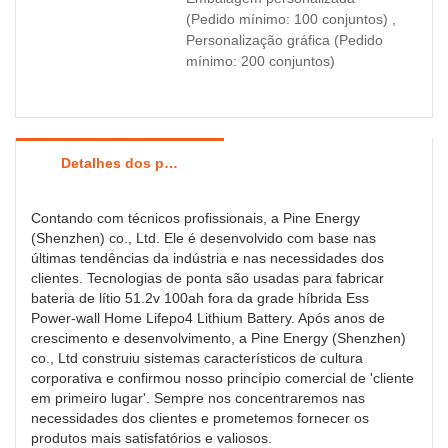
(Pedido mínimo: 100 conjuntos) ,
Personalização gráfica (Pedido
mínimo: 200 conjuntos)
Detalhes dos produtos
Contando com técnicos profissionais, a Pine Energy
(Shenzhen) co., Ltd. Ele é desenvolvido com base nas
últimas tendências da indústria e nas necessidades dos
clientes. Tecnologias de ponta são usadas para fabricar
bateria de lítio 51.2v 100ah fora da grade híbrida Ess
Power-wall Home Lifepo4 Lithium Battery. Após anos de
crescimento e desenvolvimento, a Pine Energy (Shenzhen)
co., Ltd construiu sistemas característicos de cultura
corporativa e confirmou nosso princípio comercial de 'cliente
em primeiro lugar'. Sempre nos concentraremos nas
necessidades dos clientes e prometemos fornecer os
produtos mais satisfatórios e valiosos.