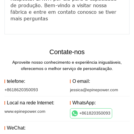
de produção. Bem-vindo a visitar nossa 
fábrica e entre em contato conosco se tiver 
Contate-nos
Aproveite nosso conhecimento e experiência inigualáveis,
oferecemos o melhor serviço de personalização.
telefone:
O email:
+8618620350093
jessica@epinepower.com
Local na rede Internet:
WhatsApp:
www.epinepower.com
+861820350093
WeChat: