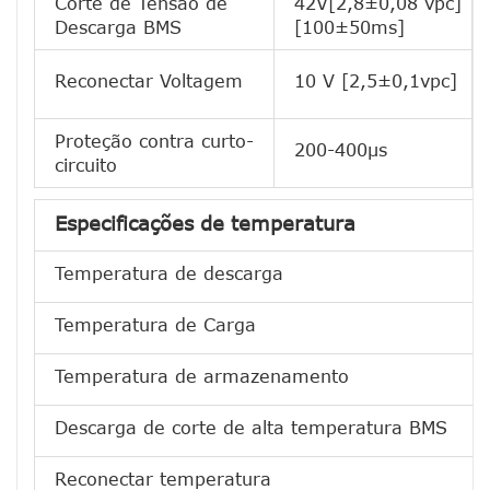
Corte de Tensão de
42V[2,8±0,08 vpc]
Descarga BMS
[100±50ms]
Reconectar Voltagem
10 V [2,5±0,1vpc]
Proteção contra curto-
200-400μs
circuito
Especificações de temperatura
Temperatura de descarga
Temperatura de Carga
Temperatura de armazenamento
Descarga de corte de alta temperatura BMS
Reconectar temperatura