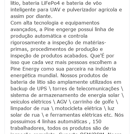
lítio, bateria LiFePo4 e bateria de vôo 
inteligente para UAV e pulverizador agrícola e 
assim por diante.
Com alta tecnologia e equipamentos 
avançados, a Pine engerge possui linha de 
produção automática e controla 
rigorosamente a inspeção de matérias-
primas, procedimentos de produção e 
inspeção de produtos acabados. Que'É por 
isso que cada vez mais pessoas escolhem a 
Pine Energy como sua parceira na indústria 
energética mundial. Nossos produtos de 
bateria de lítio são amplamente utilizados em 
backup de UPS \ torres de telecomunicações \ 
sistema de armazenamento de energia solar \ 
veículos elétricos \ AGV \ carrinho de golfe \ 
limpador de rua \ motocicleta elétrica \ luz 
solar de rua \ e ferramentas elétricas etc. Nós 
possuímos 4 linhas automáticas , 150 
trabalhadores, todos os produtos são de 