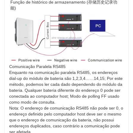
Função de histórico de armazenamento (存储历史记录功
能)
Comunicação Paralela RS485
Enquanto na comunicação paralela RS485, os endereços
dial-up do módulo de bateria são 1,2,3,4……14,15; Por este
método, podemos ler cada dado dependendo do módulo da
bateria. Qualquer bateria diferente do endereço 0 pode ser
conectada ao computador host; Modo de polling FF usado
como modo de consulta.
Nota: O endereço de comunicação RS485 não pode ser 0, o
endereço definido pelo computador host deve ser o mesmo
que o endereço de comunicação da bateria, não possui
endereços duplicados, caso contrário a comunicação pode
ser afetada.