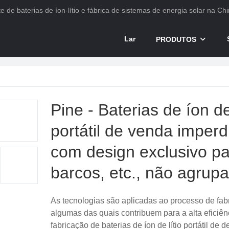
e de baterias de íon-lítio e fábrica de sistemas de energia solar na Chi
Lar
PRODUTOS
Pine - Baterias de íon de 
portátil de venda imperd
com design exclusivo p
barcos, etc., não agrup
As tecnologias são aplicadas ao processo de fab
algumas das quais contribuem para a alta eficiên
fabricação de baterias de íon de lítio portátil de 