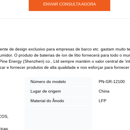
ENVIAR CONSULTA AGORA
 quente de design exclusivo para empresas de barco etc. gastam muito 
midor. O produto de baterias de íon de lítio fornecerá para todo o m
 Pine Energy (Shenzhen) co., Ltd sempre mantém o valor central de 'in
car e fornecer produtos de alta qualidade e nos esforçar para fornece
Número do modelo
PN-GR-12100
Lugar de origem
China
Material do Ânodo
LFP
RCOS,
ricas,