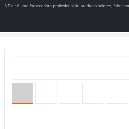
A Pine é uma fornecedora profissional de produtos solares, fabricant
Lar
>
PRODUTOS