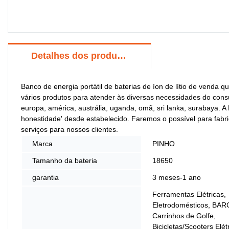
Detalhes dos produtos
Banco de energia portátil de baterias de íon de lítio de venda
vários produtos para atender às diversas necessidades do consu
europa, américa, austrália, uganda, omã, sri lanka, surabaya. A
honestidade' desde estabelecido. Faremos o possível para fabri
serviços para nossos clientes.
Marca
PINHO
Tamanho da bateria
18650
garantia
3 meses-1 ano
Ferramentas Elétricas,
Eletrodomésticos, BA
Carrinhos de Golfe,
Bicicletas/Scooters Elét