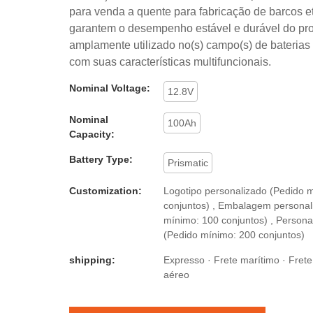
para venda a quente para fabricação de barcos et
garantem o desempenho estável e durável do pro
amplamente utilizado no(s) campo(s) de baterias d
com suas características multifuncionais.
Nominal Voltage:
12.8V
Nominal
100Ah
Capacity:
Battery Type:
Prismatic
Customization:
Logotipo personalizado (Pedido 
conjuntos) , Embalagem personal
mínimo: 100 conjuntos) , Persona
(Pedido mínimo: 200 conjuntos)
shipping:
Expresso · Frete marítimo · Frete 
aéreo