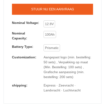
STUUR NU EEN AANVRAAG
Nominal Voltage:
12.8V
Nominal
100Ah
Capacity:
Battery Type:
Prismatic
Customization:
Aangepast logo (min. bestelling:
50 sets) , Verpakking op maat
(Min. Bestelling: 100 sets) ,
Grafische aanpassing (min.
bestelling: 200 sets)
shipping:
Express · Zeevracht ·
Landvracht · Luchtvracht