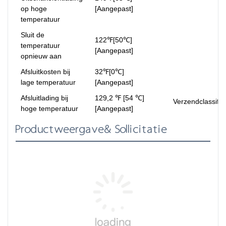
op hoge
[Aangepast]
temperatuur
Sluit de
122℉[50℃]
temperatuur
[Aangepast]
opnieuw aan
Afsluitkosten bij
32℉[0℃]
lage temperatuur
[Aangepast]
Afsluitlading bij
129,2 ℉ [54 ℃]
Verzendclassific
hoge temperatuur
[Aangepast]
Productweergave& Sollicitatie