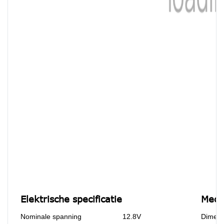
Elektrische specificatie
Mecha
Nominale spanning
12.8V
Dimens