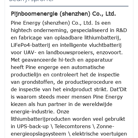
Pijnboomenergie (shenzhen) Co., Ltd.
Pine Energy (shenzhen) Co., Ltd. Is een 
hightech onderneming, gespecialiseerd in R&D 
en fabricage van oplaadbare lithiumbatterij, 
LiFePo4-batterij en intelligente vluchtbatterij 
voor UAV- en landbouwsproeiers, enzovoort.
Met geavanceerde hi-tech en apparatuur 
heeft Pine engerge een automatische 
productielijn en controleert het de inspectie 
van grondstoffen, de productieprocedure en 
de inspectie van het eindproduct strikt. Dat'Dit 
is waarom steeds meer mensen Pine Energy 
kiezen als hun partner in de wereldwijde 
energie-industrie. Onze 
lithiumbatterijproducten worden veel gebruikt 
in UPS-back-up \ Telecomtorens \ Zonne-
energieopslagsysteem \ elektrische voertuigen 