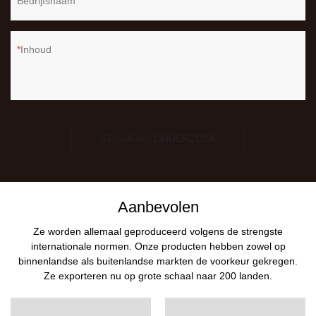
Bedrijfsnaam
Inhoud
STUUR NU ONDERZOEK
Aanbevolen
Ze worden allemaal geproduceerd volgens de strengste
internationale normen. Onze producten hebben zowel op
binnenlandse als buitenlandse markten de voorkeur gekregen.
Ze exporteren nu op grote schaal naar 200 landen.