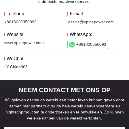
u de beste maatwerkservice.
Telefoon:
E-mail:
+8618620350093
jessica@epinepower.com
Website:
WhatsApp:
www.epinepower.com
+861820350093
WeChat:
LY-China903
NEEM CONTACT MET ONS OP
Wij geloven dat we de wereld een beter leven kunnen geven door
samen met partners over de hele wereld geavanceerdere en
hightechproducten te onderzoeken en te ontwikkelen. Zo kunnen
we elke uithoek van de wereld verlichten.