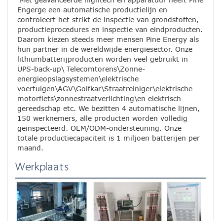
Engerge een automatische productielijn en 
controleert het strikt de inspectie van grondstoffen, 
productieprocedures en inspectie van eindproducten. 
Daarom kiezen steeds meer mensen Pine Energy als 
hun partner in de wereldwijde energiesector. Onze 
lithiumbatterijproducten worden veel gebruikt in 
UPS-back-up\ Telecomtorens\Zonne-
energieopslagsystemen\elektrische 
voertuigen\AGV\Golfkar\Straatreiniger\elektrische 
motorfiets\zonnestraatverlichting\en elektrisch 
gereedschap etc. We bezitten 4 automatische lijnen, 
150 werknemers, alle producten worden volledig 
geïnspecteerd. OEM/ODM-ondersteuning. Onze 
totale productiecapaciteit is 1 miljoen batterijen per 
maand.
Werkplaats