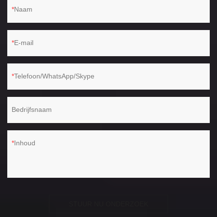
Naam
E-mail
Telefoon/WhatsApp/Skype
Bedrijfsnaam
Inhoud
STUUR NU ONDERZOEK