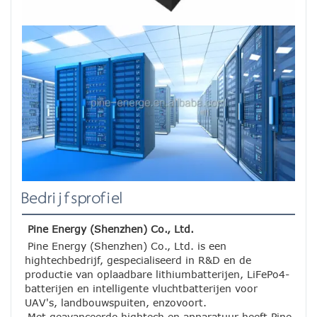
Bedrijfsprofiel
Pine Energy (Shenzhen) Co., Ltd.
Pine Energy (Shenzhen) Co., Ltd. is een 
hightechbedrijf, gespecialiseerd in R&D en de 
productie van oplaadbare lithiumbatterijen, LiFePo4-
batterijen en intelligente vluchtbatterijen voor 
UAV's, landbouwspuiten, enzovoort.
Met geavanceerde hightech en apparatuur heeft Pine 