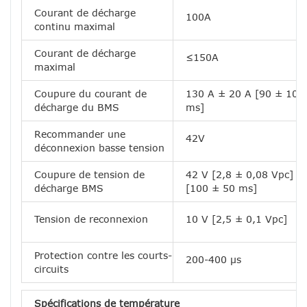
Courant de décharge
100A
continu maximal
Courant de décharge
≤150A
maximal
Coupure du courant de
130 A ± 20 A [90 ± 10
décharge du BMS
ms]
Recommander une
42V
déconnexion basse tension
Coupure de tension de
42 V [2,8 ± 0,08 Vpc]
décharge BMS
[100 ± 50 ms]
Tension de reconnexion
10 V [2,5 ± 0,1 Vpc]
Protection contre les courts-
200-400 μs
circuits
Spécifications de température