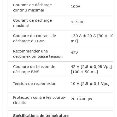
Courant de décharge
100A
continu maximal
Courant de décharge
≤150A
maximal
Coupure du courant de
130 A ± 20 A [90 ± 10
décharge du BMS
ms]
Recommander une
42V
déconnexion basse tension
Coupure de tension de
42 V [2,8 ± 0,08 Vpc]
décharge BMS
[100 ± 50 ms]
Tension de reconnexion
10 V [2,5 ± 0,1 Vpc]
Protection contre les courts-
200-400 μs
circuits
Spécifications de température