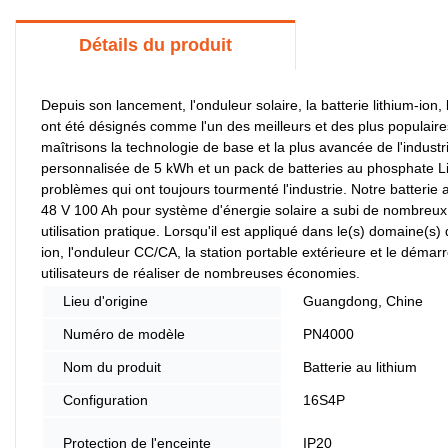
Détails du produit
Depuis son lancement, l'onduleur solaire, la batterie lithium-ion
ont été désignés comme l'un des meilleurs et des plus populaire
maîtrisons la technologie de base et la plus avancée de l'industr
personnalisée de 5 kWh et un pack de batteries au phosphate Li
problèmes qui ont toujours tourmenté l'industrie. Notre batteri
48 V 100 Ah pour système d'énergie solaire a subi de nombreux 
utilisation pratique. Lorsqu'il est appliqué dans le(s) domaine(s) 
ion, l'onduleur CC/CA, la station portable extérieure et le démar
utilisateurs de réaliser de nombreuses économies.
Lieu d'origine
Guangdong, Chine
Numéro de modèle
PN4000
Nom du produit
Batterie au lithium
Configuration
16S4P
Protection de l'enceinte
IP20