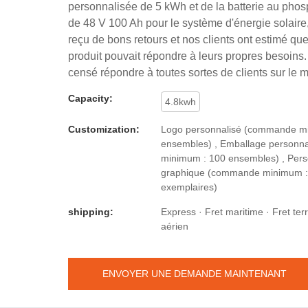
personnalisée de 5 kWh et de la batterie au phos
de 48 V 100 Ah pour le système d'énergie solair
reçu de bons retours et nos clients ont estimé qu
produit pouvait répondre à leurs propres besoins. 
censé répondre à toutes sortes de clients sur le 
Capacity:
4.8kwh
Customization:
Logo personnalisé (commande m
ensembles) , Emballage personn
minimum : 100 ensembles) , Pers
graphique (commande minimum :
exemplaires)
shipping:
Express · Fret maritime · Fret terr
aérien
ENVOYER UNE DEMANDE MAINTENANT