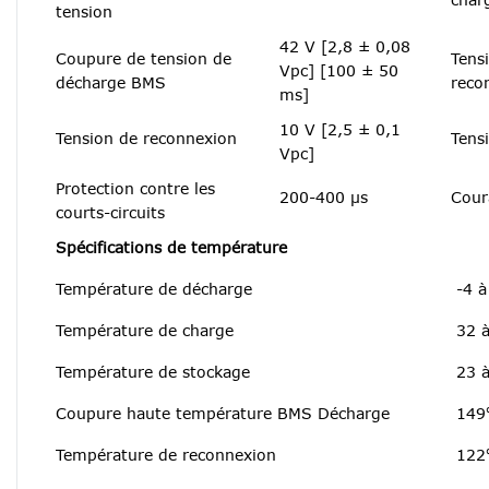
tension
42 V [2,8 ± 0,08
Coupure de tension de
Tens
Vpc] [100 ± 50
décharge BMS
reco
ms]
10 V [2,5 ± 0,1
Tension de reconnexion
Tens
Vpc]
Protection contre les
200-400 μs
Cour
courts-circuits
Spécifications de température
Température de décharge
-4 
Température de charge
32 
Température de stockage
23 
Coupure haute température BMS Décharge
149
Température de reconnexion
122