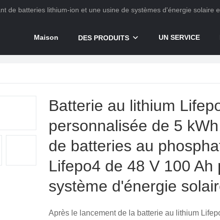
ant de batteries lithium-ion et une usine de systèmes d'énergie solaire 
Maison
UN SERVICE
DES PRODUITS
Batterie au lithium Lifep
personnalisée de 5 kWh
de batteries au phospha
Lifepo4 de 48 V 100 Ah 
système d'énergie solair
Après le lancement de la batterie au lithium Life