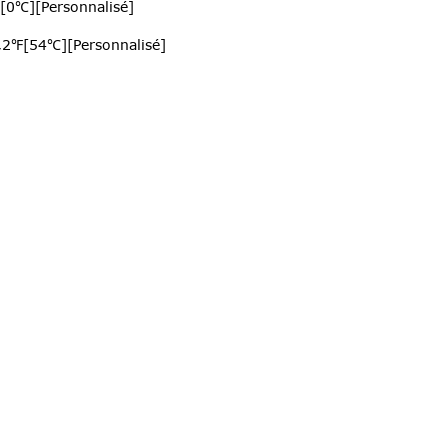
[0℃][Personnalisé]
,2℉[54℃][Personnalisé]