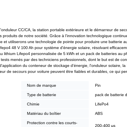
, l'onduleur CC/CA, la station portable extérieure et le démarreur de sec
s produits de notre société. Grâce à l'innovation technologique continu
ie et utiliserons une technologie de pointe pour produire une batterie au
fepo4 48 V 100 Ah pour système d'énergie solaire, résolvant efficacem
e au lithium Lifepo4 personnalisée de 5 kWh et un pack de batteries au 
tests menés par des techniciens professionnels, dont le but est de con
d'application du conteneur de stockage d'énergie, l'onduleur solaire, la b
reur de secours pour voiture peuvent être fiables et durables, ce qui p
Nom de marque
Pin
Type de batterie
pack de batterie 
Chimie
LifePo4
Matériau du boîtier
ABS
Protection contre les courts-
200-400 μs