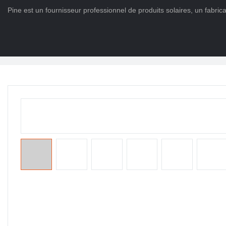
Pine est un fournisseur professionnel de produits solaires, un fabric
Maison
>
DES PRODUITS