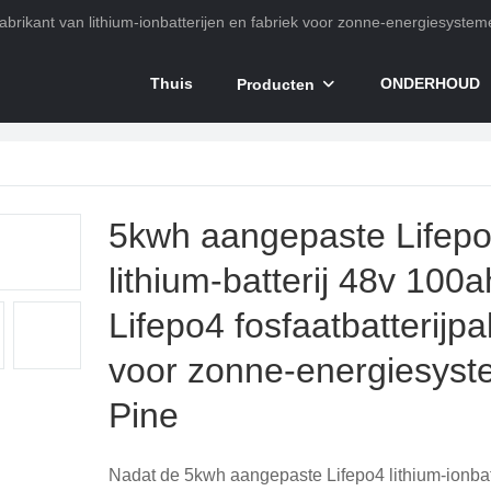
abrikant van lithium-ionbatterijen en fabriek voor zonne-energiesystem
Thuis
ONDERHOUD
Producten
5kwh aangepaste Lifep
lithium-batterij 48v 100a
Lifepo4 fosfaatbatterijpa
voor zonne-energiesyst
Pine
Nadat de 5kwh aangepaste Lifepo4 lithium-ionbat