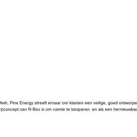
rpconcept van R-Box is om ruimte te besparen. en als een hernieuwbaa