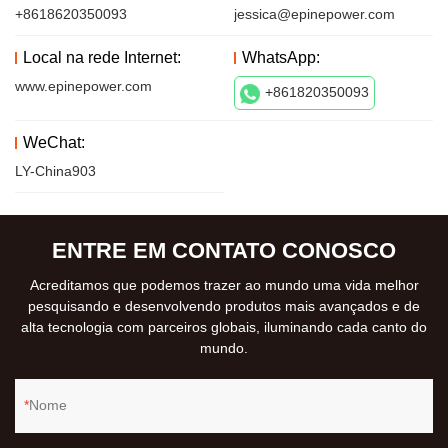
+8618620350093
jessica@epinepower.com
Local na rede Internet:
WhatsApp:
www.epinepower.com
+861820350093
WeChat:
LY-China903
ENTRE EM CONTATO CONOSCO
Acreditamos que podemos trazer ao mundo uma vida melhor
pesquisando e desenvolvendo produtos mais avançados e de
alta tecnologia com parceiros globais, iluminando cada canto do
mundo.
Nome