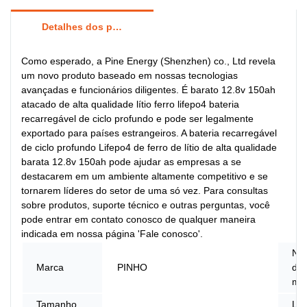
Detalhes dos produtos
Como esperado, a Pine Energy (Shenzhen) co., Ltd revela
um novo produto baseado em nossas tecnologias
avançadas e funcionários diligentes. É barato 12.8v 150ah
atacado de alta qualidade lítio ferro lifepo4 bateria
recarregável de ciclo profundo e pode ser legalmente
exportado para países estrangeiros. A bateria recarregável
de ciclo profundo Lifepo4 de ferro de lítio de alta qualidade
barata 12.8v 150ah pode ajudar as empresas a se
destacarem em um ambiente altamente competitivo e se
tornarem líderes do setor de uma só vez. Para consultas
sobre produtos, suporte técnico e outras perguntas, você
pode entrar em contato conosco de qualquer maneira
indicada em nossa página 'Fale conosco'.
Nú
Marca
PINHO
do
mo
Tamanho
Lug