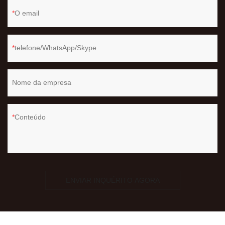
O email
telefone/WhatsApp/Skype
Nome da empresa
Conteúdo
ENVIAR INQUÉRITO AGORA