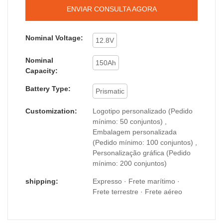
ENVIAR CONSULTA AGORA
Nominal Voltage:
12.8V
Nominal
150Ah
Capacity:
Battery Type:
Prismatic
Customization:
Logotipo personalizado (Pedido
mínimo: 50 conjuntos) ,
Embalagem personalizada
(Pedido mínimo: 100 conjuntos) ,
Personalização gráfica (Pedido
mínimo: 200 conjuntos)
shipping:
Expresso · Frete marítimo ·
Frete terrestre · Frete aéreo