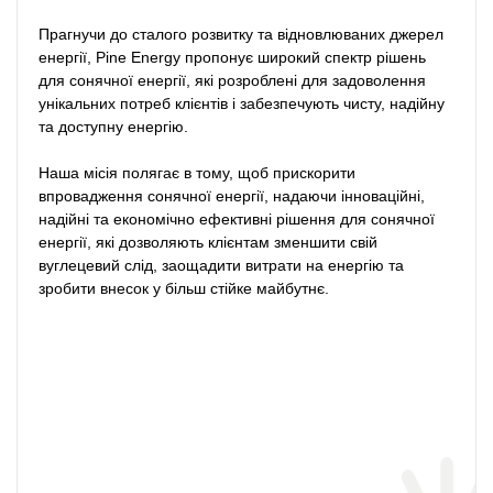
Прагнучи до сталого розвитку та відновлюваних джерел 
енергії, Pine Energy пропонує широкий спектр рішень 
для сонячної енергії, які розроблені для задоволення 
унікальних потреб клієнтів і забезпечують чисту, надійну 
та доступну енергію.

Наша місія полягає в тому, щоб прискорити 
впровадження сонячної енергії, надаючи інноваційні, 
надійні та економічно ефективні рішення для сонячної 
енергії, які дозволяють клієнтам зменшити свій 
вуглецевий слід, заощадити витрати на енергію та 
зробити внесок у більш стійке майбутнє.