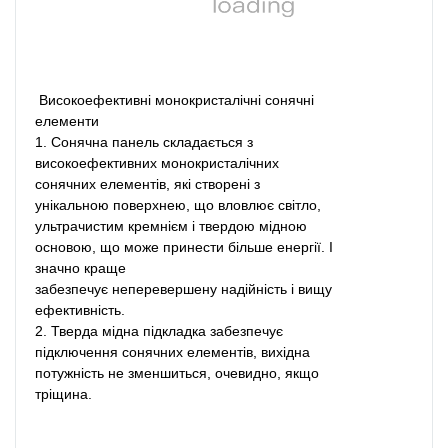
Високоефективні монокристалічні сонячні
елементи
1. Сонячна панель складається з
високоефективних монокристалічних
сонячних елементів, які створені з
унікальною поверхнею, що вловлює світло,
ультрачистим кремнієм і твердою мідною
основою, що може принести більше енергії. І
значно краще
забезпечує неперевершену надійність і вищу
ефективність.
2. Тверда мідна підкладка забезпечує
підключення сонячних елементів, вихідна
потужність не зменшиться, очевидно, якщо
тріщина.