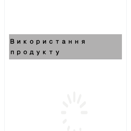
Використання
продукту