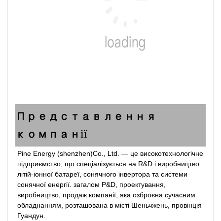
Представлення
компанії
Pine Energy (shenzhen)Co., Ltd. — це високотехнологічне 
підприємство, що спеціалізується на R&D і виробництво 
літій-іонної батареї, сонячного інвертора та системи 
сонячної енергії. загалом Р&D, проектування, 
виробництво, продаж компанії, яка озброєна сучасним 
обладнанням, розташована в місті Шеньчжень, провінція 
Гуандун.
