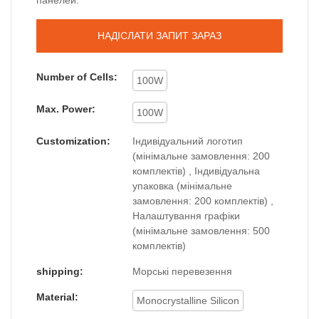
НАДІСЛАТИ ЗАПИТ ЗАРАЗ
Number of Cells:
100W
Max. Power:
100W
Customization:
Індивідуальний логотип
(мінімальне замовлення: 200
комплектів) , Індивідуальна
упаковка (мінімальне
замовлення: 200 комплектів) ,
Налаштування графіки
(мінімальне замовлення: 500
комплектів)
shipping:
Морські перевезення
Material:
Monocrystalline Silicon