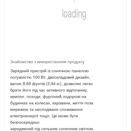
Знайомство з використанням продукту
Зарядний пристрій із сонячною панеллю
потужністю 100 Вт, двоскладовий дизайн,
вагою 8,69 фунтів (3,94 кг), дозволяє легко
брати його під час активного відпочинку,
кемпінг, походи, фургони& подорожі на
будинках на колесах, каравани, життя поза
мережею та несподіване споживання
електроенергії тощо. Це може бути
безпосередньо
заряджений під сильним сонячним світлом.