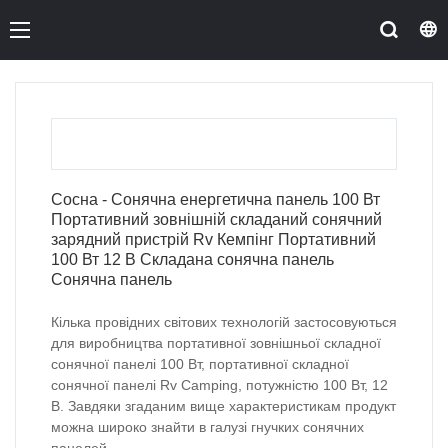
Сосна - Сонячна енергетична панель 100 Вт
Портативний зовнішній складаний сонячний
зарядний пристрій Rv Кемпінг Портативний
100 Вт 12 В Складана сонячна панель
Сонячна панель
Кілька провідних світових технологій застосовуються
для виробництва портативної зовнішньої складної
сонячної панелі 100 Вт, портативної складної
сонячної панелі Rv Camping, потужністю 100 Вт, 12
В. Завдяки згаданим вище характеристикам продукт
можна широко знайти в галузі гнучких сонячних
панелей.