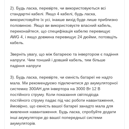
2). Будь ласка, перевірте, чи використовуються всі 
стандартні кабелі. Якщо 4 кабелі, будь ласка, 
використовуйте їх усі, інакше вихід буде лише приблизно 
половиною. Якщо ви використовуєте власний кабель, 
переконайтеся, що специфікація кабелю перевищує 
AWG 4, і якщо довжина перевищує 24 дюйми, потовщіть 
кабель.

Зверніть увагу, що між батареєю та інвертором є падіння 
напруги. Чим тонший і довший кабель, тим більше 
падіння напруги

3). Будь ласка, перевірте, чи ємність батареї не надто 
мала. Ми рекомендуємо підключитися до акумуляторної 
системи≥ 300AH для інвертора на 3000 Вт 12 В 
постійного струму. Коли показання світлодіода 
постійного струму падає під час роботи навантаження, 
ймовірно, що ємність вашої батареї занадто мала для 
живлення навантаження. Будь ласка, спробуйте додати 
інші акумулятори до вашої попередньої системи 
акумуляторів.
