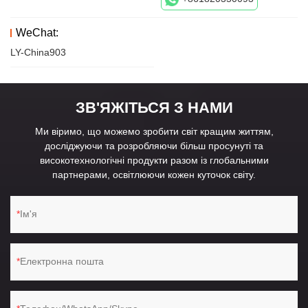
WeChat:
LY-China903
ЗВ'ЯЖІТЬСЯ З НАМИ
Ми віримо, що можемо зробити світ кращим життям,
досліджуючи та розробляючи більш просунуті та
високотехнологічні продукти разом із глобальними
партнерами, освітлюючи кожен куточок світу.
Ім'я
Електронна пошта