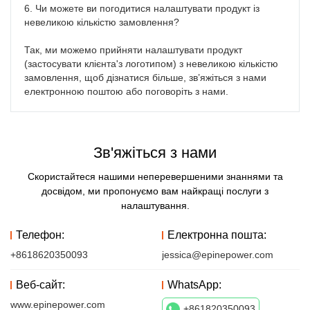
6. Чи можете ви погодитися налаштувати продукт із 
невеликою кількістю замовлення?

Так, ми можемо прийняти налаштувати продукт 
(застосувати клієнта'з логотипом) з невеликою кількістю 
замовлення, щоб дізнатися більше, зв’яжіться з нами 
електронною поштою або поговоріть з нами.
Зв'яжіться з нами
Скористайтеся нашими неперевершеними знаннями та
досвідом, ми пропонуємо вам найкращі послуги з
налаштування.
Телефон:
Електронна пошта:
+8618620350093
jessica@epinepower.com
Веб-сайт:
WhatsApp:
www.epinepower.com
+861820350093