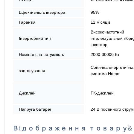
Ефективність інвертора
95%
Гарантія
12 місяців
Високочастотний
Інверторний тип
інтелектуальний гібр
інвертор
Номінальна потужність
2000-30000 Вт
Сонячна енергетична
застосування
система Home
Дисплей
РК-дисплей
Напруга батареї
24 В постійного струм
Відображення товару