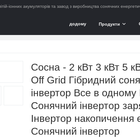
ітій-іонних акумуляторів та завод з виробництва сонячних енергетич
додому
Продукти
Сосна - 2 кВт 3 кВт 5 к
Off Grid Гібридний сон
інвертор Все в одному
Сонячний інвертор зар
Інвертор накопичення е
Сонячний інвертор