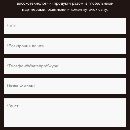
високотехнологічні продукти разом із глобальними
партнерами, освітлюючи кожен куточок світу.
Ім'я
Електронна пошта
Телефон/WhatsApp/Skype
Назва компанії
Зміст