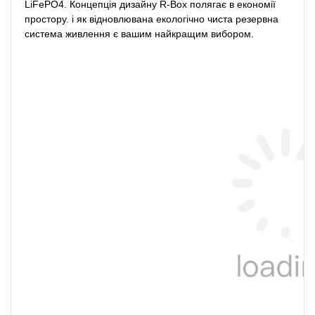
LiFePO4. Концепція дизайну R-Box полягає в економії 
простору. і як відновлювана екологічно чиста резервна 
система живлення є вашим найкращим вибором.