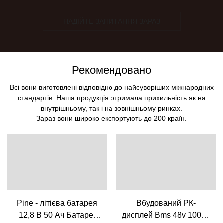
НАДІЙТЕ ЗАПИТАННЯ ЗАРАЗ
Рекомендовано
Всі вони виготовлені відповідно до найсуворіших міжнародних
стандартів. Наша продукція отримала прихильність як на
внутрішньому, так і на зовнішньому ринках.
Зараз вони широко експортують до 200 країн.
Pine - літієва батарея
Вбудований РК-
12,8 В 50 Ач Батареї
дисплей Bms 48v 100ah