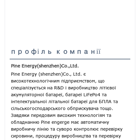
профіль компанії
Pine Energy(shenzhen)Co.,Ltd.
Pine Energy (shenzhen)Co., Ltd. є 
високотехнологічним підприємством, що 
спеціалізується на R&D і виробництво літієвої 
акумуляторної батареї, батареї LiFePo4 та 
інтелектуальної літальної батареї для БПЛА та 
сільськогосподарського обприскувача тощо.
Завдяки передовим високим технологіям та 
обладнанню Pine engerge має автоматичну 
виробничу лінію та суворо контролює перевірку 
сировини, процедуру виробництва та перевірку 