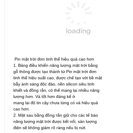
Pin mặt trời đơn tinh thể hiệu quả cao hơn
1. Bảng điều khiển năng lượng mặt trời bằng
gỗ thông được tạo thành từ Pin mặt trời đơn
tinh thể hiệu suất cao, được chế tạo với bề mặt
bẫy ánh sáng độc đáo, nền silicon siêu tinh
khiết và đồng rắn, có thể mang lại nhiều năng
lượng hơn. Và tốt hơn đáng kể ở
mang lại độ tin cậy chưa từng có và hiệu quả
cao hơn.
2. Mặt sau bằng đồng rắn giữ cho các tế bào
năng lượng mặt trời được kết nối, sản lượng
điện sẽ không giảm rõ ràng nếu bị nứt.