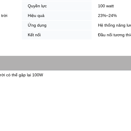
Quyền lực
100 watt
trời
Hiệu quả
23%~24%
Ứng dụng
Hệ thống năng lư
Kết nối
Đầu nối tương th
rời có thể gập lại 100W