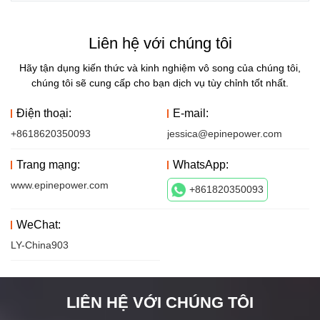
Liên hệ với chúng tôi
Hãy tận dụng kiến ​​thức và kinh nghiệm vô song của chúng tôi,
chúng tôi sẽ cung cấp cho bạn dịch vụ tùy chỉnh tốt nhất.
Điện thoại:
E-mail:
+8618620350093
jessica@epinepower.com
Trang mạng:
WhatsApp:
www.epinepower.com
+861820350093
WeChat:
LY-China903
LIÊN HỆ VỚI CHÚNG TÔI