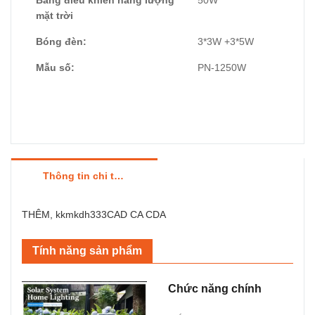
Bảng điều khiển năng lượng
50W
mặt trời
Bóng đèn:
3*3W +3*5W
Mẫu số:
PN-1250W
Thông tin chi tiết sản phẩm
THÊM, kkmkdh333CAD CA CDA
Tính năng sản phẩm
Chức năng chính