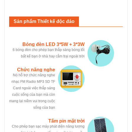
Sản phẩm Thiết kế độc đáo
Bóng đèn LED 3*5W + 3*3W
6 bóng đèn cho phép bạn thắp sáng bóng tối
bất kể bạn ở nhà hay cắm trại ngoài trời
Chức năng nghe
Nó hỗ trợ chức năng nghe
nhạc Radio FM
nhạc FM Radio MP3 SD TF
Card ngoài việc thắp sáng
cuộc sống của bạn mà còn
mang lại niềm vui trong cuộc
sống của bạn
Tấm pin mặt trời
Cho phép bạn sạc máy phát điện năng lượng