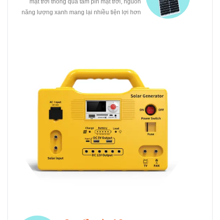
mặt trời thông qua tấm pin mặt trời, nguồn
năng lượng xanh mang lại nhiều tiện lợi hơn