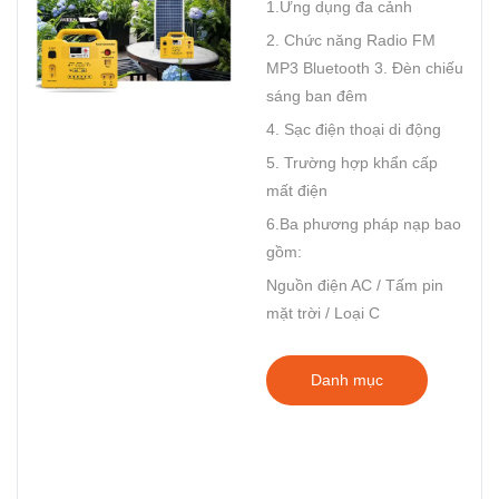
1.Ứng dụng đa cảnh
2. Chức năng Radio FM
MP3 Bluetooth 3. Đèn chiếu
sáng ban đêm
4. Sạc điện thoại di động
5. Trường hợp khẩn cấp
mất điện
6.Ba phương pháp nạp bao
gồm:
Nguồn điện AC / Tấm pin
mặt trời / Loại C
Danh mục