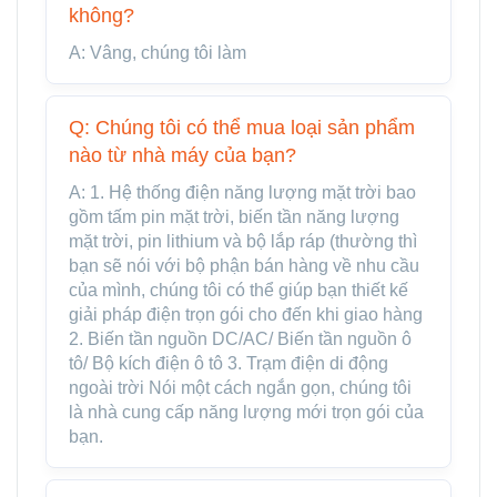
không?
A: Vâng, chúng tôi làm
Q: Chúng tôi có thể mua loại sản phẩm
nào từ nhà máy của bạn?
A: 1. Hệ thống điện năng lượng mặt trời bao
gồm tấm pin mặt trời, biến tần năng lượng
mặt trời, pin lithium và bộ lắp ráp (thường thì
bạn sẽ nói với bộ phận bán hàng về nhu cầu
của mình, chúng tôi có thể giúp bạn thiết kế
giải pháp điện trọn gói cho đến khi giao hàng
2. Biến tần nguồn DC/AC/ Biến tần nguồn ô
tô/ Bộ kích điện ô tô 3. Trạm điện di động
ngoài trời Nói một cách ngắn gọn, chúng tôi
là nhà cung cấp năng lượng mới trọn gói của
bạn.