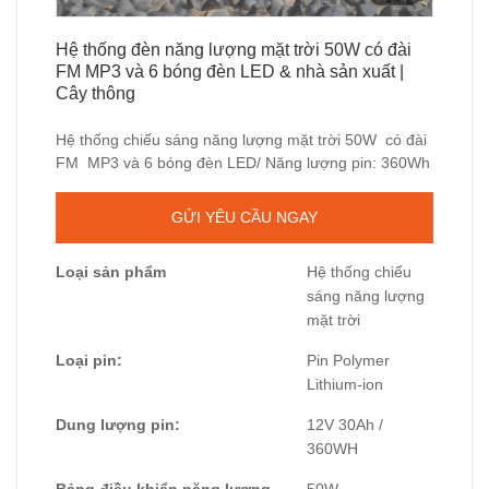
Hệ thống đèn năng lượng mặt trời 50W có đài
FM MP3 và 6 bóng đèn LED & nhà sản xuất |
Cây thông
Hệ thống chiếu sáng năng lượng mặt trời 50W có đài
FM MP3 và 6 bóng đèn LED/ Năng lượng pin: 360Wh
GỬI YÊU CẦU NGAY
Loại sản phẩm
Hệ thống chiếu
sáng năng lượng
mặt trời
Loại pin:
Pin Polymer
Lithium-ion
Dung lượng pin:
12V 30Ah /
360WH