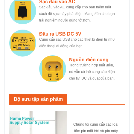
Sạc đầu vào AC
Sạc đầu vào AC cung cấp cho bạn thêm một
cách để sạc máy phát điện. Mang đến cho bạn
trải nghiệm người dùng tốt hơn.
Đầu ra USB DC 5V
Cung cấp sạc USB cho các thiết bị điện tử như
điện thoại di động của bạn
Nguồn điện cung
Trong trường hợp mất điện,
cấp cho TV và quạt
nó vẫn có thể cung cấp điện
của bạn
cho tivi DC và quạt của bạn.
Bộ sưu tập sản phẩm
Chúng tôi cung cấp các loại
tấm pin mặt trời và pin máy