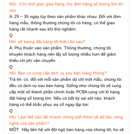
Hỏi: Còn thời gian giao hàng cho đơn hàng số lượng lớn thì
sao
A: 25 ~ 35 ngày tùy theo sản phẩm khác nhau. Đối với đơn
hàng mẫu, thông thường chúng tôi có hàng, có thể giao
hàng rất nhanh sau khi thử nghiệm.
Q
Hỏi: số lượng đặt hàng tối thiểu thì sao?
A: Phụ thuộc vào sản phẩm. Thông thường, chúng tôi
khuyên khách hàng nên lấy số lượng nhiều hơn để giảm
thiểu chi phí vận chuyển.
Q
Hỏi: Bạn có cung cấp dịch vụ sau bán hàng không?
Trả lời: có, đối với mỗi sản phẩm dù chỉ một mẫu, chúng tôi
đều có dịch vụ sau bán hàng. Giống như chúng tôi sẽ cung
cấp một số thành phần chính hoặc PCBA cùng với lô hàng
đặt hàng số lượng lớn. Nếu có bất kỳ sai sót nào, khách
hàng có thể khắc phục sự cố ngay lập tức.
Q
Hỏi: Làm thế nào để nhanh chóng biết thêm về dữ liệu công
nghệ của sản phẩm?
MỘT: Hãy liên hệ với đội ngũ bán hàng của chúng tôi, họ sẽ