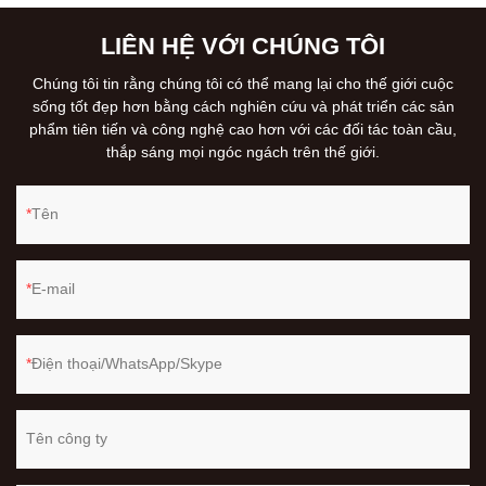
LIÊN HỆ VỚI CHÚNG TÔI
Chúng tôi tin rằng chúng tôi có thể mang lại cho thế giới cuộc
sống tốt đẹp hơn bằng cách nghiên cứu và phát triển các sản
phẩm tiên tiến và công nghệ cao hơn với các đối tác toàn cầu,
thắp sáng mọi ngóc ngách trên thế giới.
Tên
E-mail
Điện thoại/WhatsApp/Skype
Tên công ty