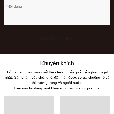
Nội dung
GỬI YÊU CẦU NGAY
Khuyến khích
Tất cả đều được sản xuất theo tiêu chuẩn quốc tế nghiêm ngặt
nhất. Sản phẩm của chúng tôi đã nhận được sự ưa chuộng từ cả
thị trường trong và ngoài nước.
Hiện nay họ đang xuất khẩu rộng rãi tới 200 quốc gia.