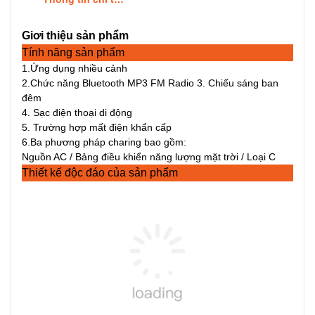
Giơi thiệu sản phẩm
Tính năng sản phẩm
1.Ứng dụng nhiều cảnh
2.Chức năng Bluetooth MP3 FM Radio 3. Chiếu sáng ban
đêm
4. Sạc điện thoại di động
5. Trường hợp mất điện khẩn cấp
6.Ba phương pháp charing bao gồm:
Nguồn AC / Bảng điều khiển năng lượng mặt trời / Loại C
Thiết kế độc đáo của sản phẩm