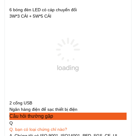
6 bóng đèn LED có cáp chuyển đổi
3W*3 CÁI + 5W*5 CÁI
2 cổng USB
Ngân hàng điện để sạc thiết bị điện
Câu hỏi thường gặp
Q
Q. bạn có loại chứng chỉ nào?
A. Chúng tôi có ISO 9001, ISO14001, PED, SGS, CE, UL,