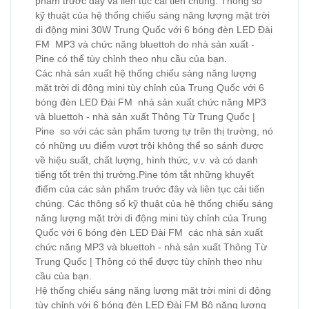
phẩm trước đây và liên tục cải tiến chúng. Thông số
kỹ thuật của hệ thống chiếu sáng năng lượng mặt trời
di động mini 30W Trung Quốc với 6 bóng đèn LED Đài
FM MP3 và chức năng bluettoh do nhà sản xuất -
Pine có thể tùy chỉnh theo nhu cầu của bạn.
Các nhà sản xuất hệ thống chiếu sáng năng lượng
mặt trời di động mini tùy chỉnh của Trung Quốc với 6
bóng đèn LED Đài FM nhà sản xuất chức năng MP3
và bluettoh - nhà sản xuất Thông Từ Trung Quốc |
Pine so với các sản phẩm tương tự trên thị trường, nó
có những ưu điểm vượt trội không thể so sánh được
về hiệu suất, chất lượng, hình thức, v.v. và có danh
tiếng tốt trên thị trường.Pine tóm tắt những khuyết
điểm của các sản phẩm trước đây và liên tục cải tiến
chúng. Các thông số kỹ thuật của hệ thống chiếu sáng
năng lượng mặt trời di động mini tùy chỉnh của Trung
Quốc với 6 bóng đèn LED Đài FM các nhà sản xuất
chức năng MP3 và bluettoh - nhà sản xuất Thông Từ
Trung Quốc | Thông có thể được tùy chỉnh theo nhu
cầu của bạn.
Hệ thống chiếu sáng năng lượng mặt trời mini di động
tùy chỉnh với 6 bóng đèn LED Đài FM Bộ năng lượng