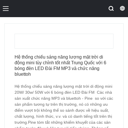
Hệ thống chiếu sáng năng lượng mặt trời di
động mini tùy chỉnh tốt nhất Trung Quốc với 6
bóng đèn LED Đài FM MP3 và chức năng
bluettoh
Hệ thống chiếu sáng năng lượng mặt trời di động mini
20W/ 30w/ 50W với 6 bóng đèn LED Đài FM Các nhà
sản xuất chức năng MP3 và bluettoh - Pine so với các
sản phẩm tương tự trên thị trường, nó có những ưu
điểm vượt trội không thể so sánh được về hiệu suất,
chất lượng, hình thức, v.v. và có danh tiếng tốt trên thị
trường.Pine tóm tắt những khiếm khuyết của các sản