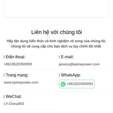
Liên hệ với chúng tôi
Hãy tận dụng kiến ​​thức và kinh nghiệm vô song của chúng tôi,
chúng tôi sẽ cung cấp cho bạn dịch vụ tùy chỉnh tốt nhất.
Điện thoại:
E-mail:
+8618620350093
jessica@epinepower.com
Trang mạng:
WhatsApp:
www.epinepower.com
+861820350093
WeChat:
LY-China903