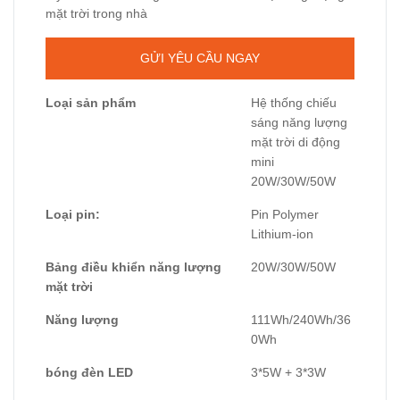
mặt trời trong nhà
GỬI YÊU CẦU NGAY
Loại sản phẩm
Hệ thống chiếu
sáng năng lượng
mặt trời di động
mini
20W/30W/50W
Loại pin:
Pin Polymer
Lithium-ion
Bảng điều khiển năng lượng
20W/30W/50W
mặt trời
Năng lượng
111Wh/240Wh/36
0Wh
bóng đèn LED
3*5W + 3*3W