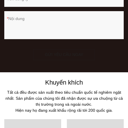
Nội dung
GỬI YÊU CẦU NGAY
Khuyến khích
Tất cả đều được sản xuất theo tiêu chuẩn quốc tế nghiêm ngặt
nhất. Sản phẩm của chúng tôi đã nhận được sự ưa chuộng từ cả
thị trường trong và ngoài nước.
Hiện nay họ đang xuất khẩu rộng rãi tới 200 quốc gia.