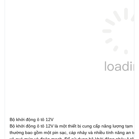
Bộ khởi động ô tô 12V
Bộ khởi động ô tô 12V là một thiết bị cung cấp năng lượng tạm th
thường bao gồm một pin sạc, cáp nhảy và nhiều tính năng an toà