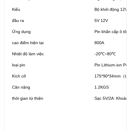
Kiểu
Bộ khởi động 12V
đầu ra
5V 12V
Ứng dụng
Pin khẩn cấp ô tô
cao điểm hiện tại
800A
Nhiệt độ làm việc
-20℃~80℃
loại pin
Pin Lithium-ion Pol
Kích cỡ
175*90*34mm（L
Cân nặng
1.2KGS
thời gian từ thiện
Sạc 5V/2A: Khoảng