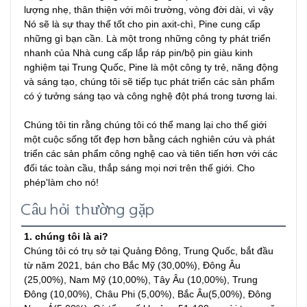
lượng nhẹ, thân thiện với môi trường, vòng đời dài, vì vậy 
Nó sẽ là sự thay thế tốt cho pin axit-chì, Pine cung cấp 
những gì bạn cần. Là một trong những công ty phát triển 
nhanh của Nhà cung cấp lắp ráp pin/bộ pin giàu kinh 
nghiệm tại Trung Quốc, Pine là một công ty trẻ, năng động 
và sáng tạo, chúng tôi sẽ tiếp tục phát triển các sản phẩm 
có ý tưởng sáng tạo và công nghệ đột phá trong tương lai.

Chúng tôi tin rằng chúng tôi có thể mang lại cho thế giới 
một cuộc sống tốt đẹp hơn bằng cách nghiên cứu và phát 
triển các sản phẩm công nghệ cao và tiên tiến hơn với các 
đối tác toàn cầu, thắp sáng mọi nơi trên thế giới. Cho 
phép'làm cho nó!
Câu hỏi thường gặp
1. chúng tôi là ai?
Chúng tôi có trụ sở tại Quảng Đông, Trung Quốc, bắt đầu 
từ năm 2021, bán cho Bắc Mỹ (30,00%), Đông Âu 
(25,00%), Nam Mỹ (10,00%), Tây Âu (10,00%), Trung 
Đông (10,00%), Châu Phi (5,00%), Bắc Âu(5,00%), Đông 