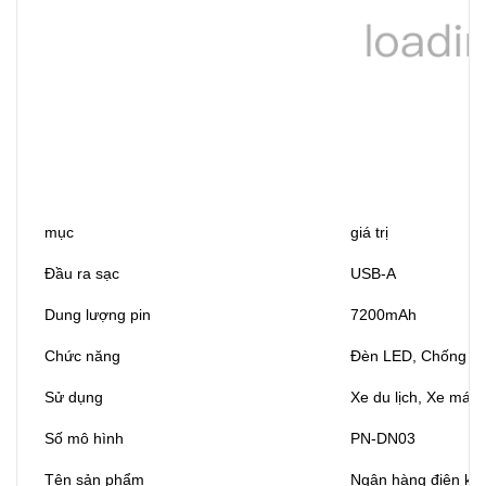
mục
giá trị
Đầu ra sạc
USB-A
Dung lượng pin
7200mAh
Chức năng
Đèn LED, Chống tia
Sử dụng
Xe du lịch, Xe máy,
Số mô hình
PN-DN03
Tên sản phẩm
Ngân hàng điện khở