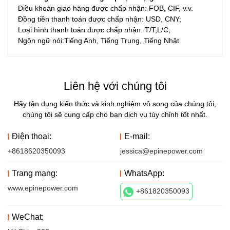
Điều khoản giao hàng được chấp nhận: FOB, CIF, v.v.
Đồng tiền thanh toán được chấp nhận: USD, CNY;
Loại hình thanh toán được chấp nhận: T/T,L/C;
Ngôn ngữ nói:Tiếng Anh, Tiếng Trung, Tiếng Nhật
Liên hệ với chúng tôi
Hãy tận dụng kiến ​​thức và kinh nghiệm vô song của chúng tôi,
chúng tôi sẽ cung cấp cho bạn dịch vụ tùy chỉnh tốt nhất.
Điện thoại:
E-mail:
+8618620350093
jessica@epinepower.com
Trang mạng:
WhatsApp:
www.epinepower.com
+861820350093
WeChat: