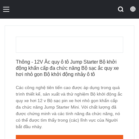
Thông - 12V Ắc quy ô tô Jump Starter Bộ khởi
động khẩn cấp đa chức năng Bộ sạc ắc quy xe
hơi nhỏ gọn Bộ khởi động nhảy ô tô
Các công nghệ tiên tiến cao được áp dụng trong quá
trình thiết kế, sản xuất và thử nghiệm Bộ khởi động ắc
quy xe hơi 12 v Bộ sạc pin xe hơi nhỏ gọn khẩn cấp
đa chức năng Jump Starter Mini. Với chất lượng đã
được chứng minh và các tính năng đa chức năng, nó
có thể được tìm thấy trong (các) lĩnh vực của Người
bắt đầu nhảy.