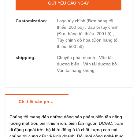
GỬI YÊU CẦU NGAY
Customization:
Logo tùy chỉnh (Đơn hàng tối
thiểu: 200 bộ) , Bao bì tùy chỉnh
(Đơn hàng tối thiểu: 200 bộ) ,
Tùy chỉnh đồ họa (Đơn hàng tối
thiểu: 500 bộ)
shipping:
Chuyển phát nhanh · Vận tải
đường biển · Vận tải đường bộ ·
Vận tải hàng không
Chi tiết sản phẩm
Chúng tôi mang đến những dòng sản phẩm biến tần năng
lượng mặt trời, pin lithium ion, biến tần nguồn DC/AC, trạm
di động ngoài trời, bộ khởi động ô tô chất lượng cao mà
chúng tôi cung cấp và kinh doanh. Đổi mới công nghệ thúc