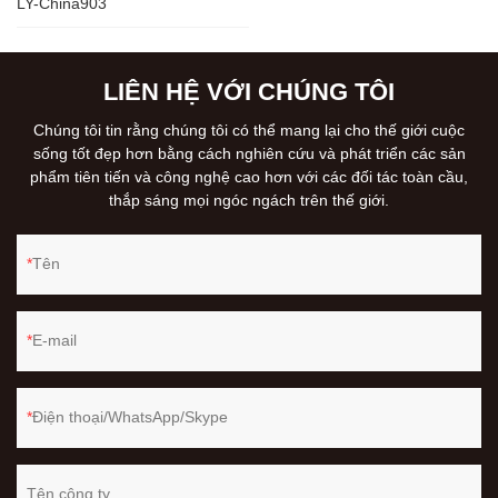
LY-China903
LIÊN HỆ VỚI CHÚNG TÔI
Chúng tôi tin rằng chúng tôi có thể mang lại cho thế giới cuộc
sống tốt đẹp hơn bằng cách nghiên cứu và phát triển các sản
phẩm tiên tiến và công nghệ cao hơn với các đối tác toàn cầu,
thắp sáng mọi ngóc ngách trên thế giới.
Tên
E-mail
Điện thoại/WhatsApp/Skype
Tên công ty