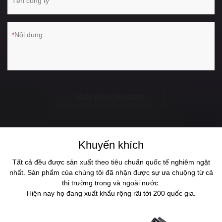
Tên công ty
Nội dung
GỬI YÊU CẦU NGAY
Khuyến khích
Tất cả đều được sản xuất theo tiêu chuẩn quốc tế nghiêm ngặt
nhất. Sản phẩm của chúng tôi đã nhận được sự ưa chuộng từ cả
thị trường trong và ngoài nước.
Hiện nay họ đang xuất khẩu rộng rãi tới 200 quốc gia.