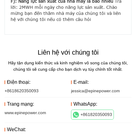
F): Năng lực sản xuất của nhà máy là bao nhiêu
 Trả 
lời: 2MWH mỗi ngày cho năng lực sản xuất. Chào 
mừng bạn đến thăm nhà máy của chúng tôi và liên 
hệ với chúng tôi nếu có thêm câu hỏi
Liên hệ với chúng tôi
Hãy tận dụng kiến ​​thức và kinh nghiệm vô song của chúng tôi,
chúng tôi sẽ cung cấp cho bạn dịch vụ tùy chỉnh tốt nhất.
Điện thoại:
E-mail:
+8618620350093
jessica@epinepower.com
Trang mạng:
WhatsApp:
www.epinepower.com
+861820350093
WeChat: