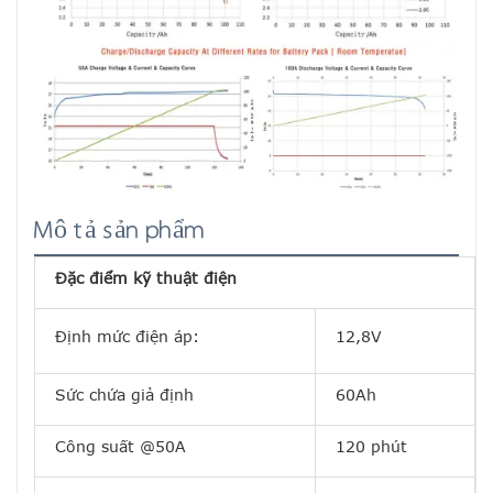
Mô tả sản phẩm
Đặc điểm kỹ thuật điện
Định mức điện áp:
12,8V
Sức chứa giả định
60Ah
Công suất @50A
120 phút