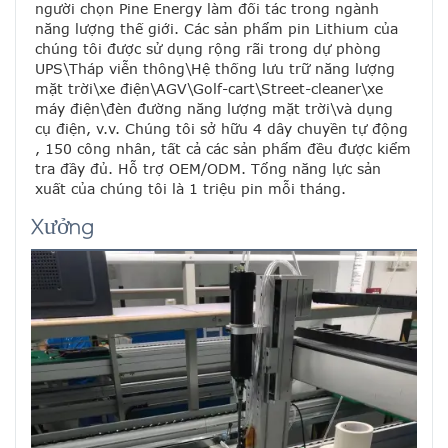
người chọn Pine Energy làm đối tác trong ngành 
năng lượng thế giới. Các sản phẩm pin Lithium của 
chúng tôi được sử dụng rộng rãi trong dự phòng 
UPS\Tháp viễn thông\Hệ thống lưu trữ năng lượng 
mặt trời\xe điện\AGV\Golf-cart\Street-cleaner\xe 
máy điện\đèn đường năng lượng mặt trời\và dụng 
cụ điện, v.v. Chúng tôi sở hữu 4 dây chuyền tự động 
, 150 công nhân, tất cả các sản phẩm đều được kiểm 
tra đầy đủ. Hỗ trợ OEM/ODM. Tổng năng lực sản 
xuất của chúng tôi là 1 triệu pin mỗi tháng.
Xưởng