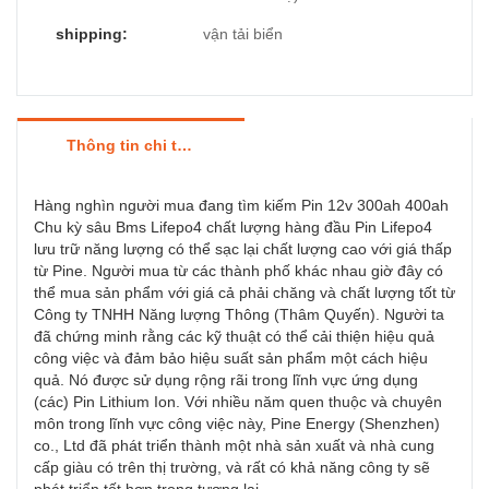
shipping:
vận tải biển
Thông tin chi tiết sản phẩm
Hàng nghìn người mua đang tìm kiếm Pin 12v 300ah 400ah
Chu kỳ sâu Bms Lifepo4 chất lượng hàng đầu Pin Lifepo4
lưu trữ năng lượng có thể sạc lại chất lượng cao với giá thấp
từ Pine. Người mua từ các thành phố khác nhau giờ đây có
thể mua sản phẩm với giá cả phải chăng và chất lượng tốt từ
Công ty TNHH Năng lượng Thông (Thâm Quyến). Người ta
đã chứng minh rằng các kỹ thuật có thể cải thiện hiệu quả
công việc và đảm bảo hiệu suất sản phẩm một cách hiệu
quả. Nó được sử dụng rộng rãi trong lĩnh vực ứng dụng
(các) Pin Lithium Ion. Với nhiều năm quen thuộc và chuyên
môn trong lĩnh vực công việc này, Pine Energy (Shenzhen)
co., Ltd đã phát triển thành một nhà sản xuất và nhà cung
cấp giàu có trên thị trường, và rất có khả năng công ty sẽ