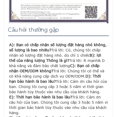
Câu hỏi thường gặp
A): Bạn có chấp nhận số lượng đặt hàng nhỏ không, 
số lượng là bao nhiêu?
Trả lời: Có, chúng tôi chấp 
nhận số lượng đặt hàng nhỏ. dù chỉ 1 chiếc
B): lợi 
thế của năng lượng Thông là gì?
Trả lời: R mạnh& D 
khả năng và đảm bảo chất lượng
C): Bạn có chấp 
nhận OEM/ODM không?
Trả lời: Chúng tôi có thể và 
có khả năng cung cấp dịch vụ OEM/ODM.
D): Thời 
hạn bảo hành là bao lâu?
Trả lời: Cảm ơn câu hỏi của 
bạn. Chúng tôi cung cấp 3 hoặc 5 năm vì thời gian 
bảo hành tùy thuộc vào nhu cầu của khách hàng.
E): Thời hạn bảo hành là bao lâu?
Trả lời: Cảm ơn 
câu hỏi của bạn. Chúng tôi cung cấp 3 hoặc 5 năm vì 
thời gian bảo hành tùy thuộc vào nhu cầu của khách 
hàng.