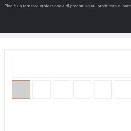
Pine è un fornitore professionale di prodotti solari, produttore di batter
Casa
>
PRODOTTI