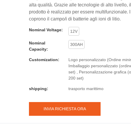
alta qualità. Grazie alle tecnologie di alto livello, i
prodotto è realizzato per essere multifunzionale. I
coprono il campo/i di batterie agli ioni di litio.
Nominal Voltage:
12V
Nominal
300AH
Capacity:
Customization:
Logo personalizzato (Ordine minim
Imballaggio personalizzato (ordi
set) , Personalizzazione grafica (
200 set)
shipping:
trasporto marittimo
INVIA RICHIESTA ORA