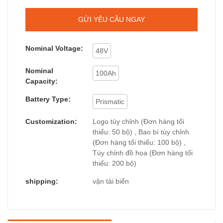
GỬI YÊU CẦU NGAY
Nominal Voltage:
48V
Nominal
100Ah
Capacity:
Battery Type:
Prismatic
Customization:
Logo tùy chỉnh (Đơn hàng tối
thiểu: 50 bộ) , Bao bì tùy chỉnh
(Đơn hàng tối thiểu: 100 bộ) ,
Tùy chỉnh đồ họa (Đơn hàng tối
thiểu: 200 bộ)
shipping:
vận tải biển