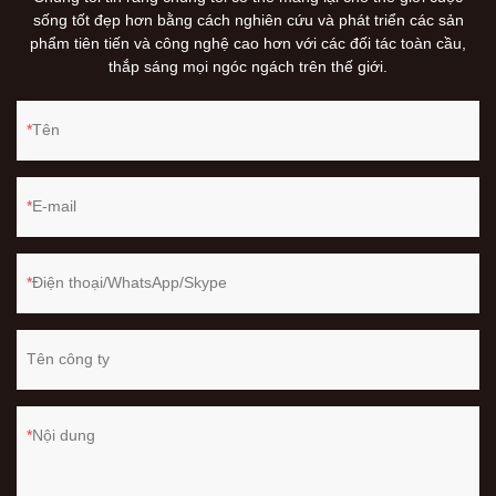
sống tốt đẹp hơn bằng cách nghiên cứu và phát triển các sản
phẩm tiên tiến và công nghệ cao hơn với các đối tác toàn cầu,
thắp sáng mọi ngóc ngách trên thế giới.
Tên
E-mail
Điện thoại/WhatsApp/Skype
Tên công ty
Nội dung