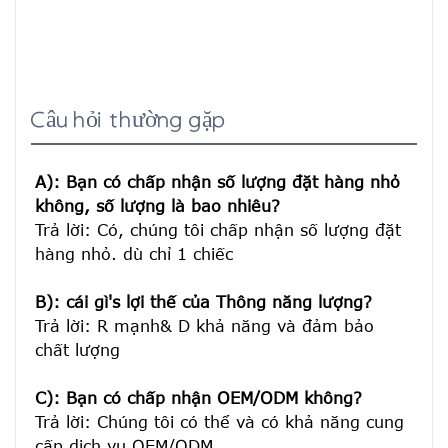
Câu hỏi thường gặp
A): Bạn có chấp nhận số lượng đặt hàng nhỏ 
không, số lượng là bao nhiêu?
Trả lời: Có, chúng tôi chấp nhận số lượng đặt 
hàng nhỏ. dù chỉ 1 chiếc

B): cái gì's lợi thế của Thông năng lượng?
Trả lời: R mạnh& D khả năng và đảm bảo 
chất lượng

C): Bạn có chấp nhận OEM/ODM không?
Trả lời: Chúng tôi có thể và có khả năng cung 
cấp dịch vụ OEM/ODM.
