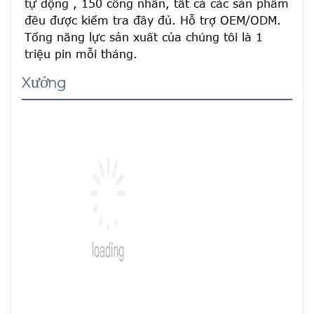
tự động , 150 công nhân, tất cả các sản phẩm 
đều được kiểm tra đầy đủ. Hỗ trợ OEM/ODM. 
Tổng năng lực sản xuất của chúng tôi là 1 
triệu pin mỗi tháng.
Xưởng