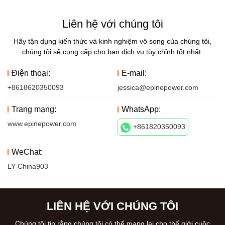
Liên hệ với chúng tôi
Hãy tận dụng kiến ​​thức và kinh nghiệm vô song của chúng tôi,
chúng tôi sẽ cung cấp cho bạn dịch vụ tùy chỉnh tốt nhất.
Điện thoại:
E-mail:
+8618620350093
jessica@epinepower.com
Trang mạng:
WhatsApp:
www.epinepower.com
+861820350093
WeChat:
LY-China903
LIÊN HỆ VỚI CHÚNG TÔI
Chúng tôi tin rằng chúng tôi có thể mang lại cho thế giới cuộc