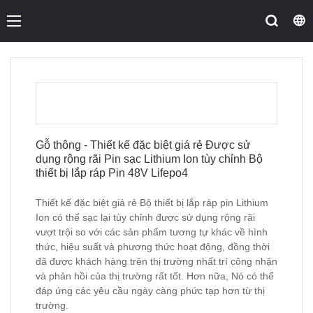
Gỗ thông - Thiết kế đặc biệt giá rẻ Được sử
dụng rộng rãi Pin sạc Lithium Ion tùy chỉnh Bộ
thiết bị lắp ráp Pin 48V Lifepo4
Thiết kế đặc biệt giá rẻ Bộ thiết bị lắp ráp pin Lithium
Ion có thể sạc lại tùy chỉnh được sử dụng rộng rãi
vượt trội so với các sản phẩm tương tự khác về hình
thức, hiệu suất và phương thức hoạt động, đồng thời
đã được khách hàng trên thị trường nhất trí công nhận
và phản hồi của thị trường rất tốt. Hơn nữa, Nó có thể
đáp ứng các yêu cầu ngày càng phức tạp hơn từ thị
trường.