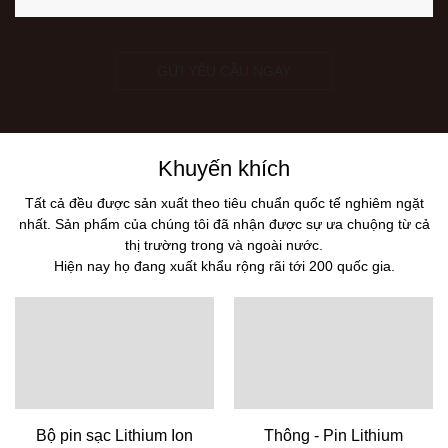
GỬI YÊU CẦU NGAY
Khuyến khích
Tất cả đều được sản xuất theo tiêu chuẩn quốc tế nghiêm ngặt
nhất. Sản phẩm của chúng tôi đã nhận được sự ưa chuộng từ cả
thị trường trong và ngoài nước.
Hiện nay họ đang xuất khẩu rộng rãi tới 200 quốc gia.
Bộ pin sạc Lithium Ion
Thông - Pin Lithium